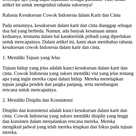
artikel ini untuk mengetahui rahasia suksesnya!
Rahasia Kesuksesan Cowok Indonesia dalam Karir dan Cinta
Pada umumnya, kesuksesan dalam karir dan cinta dianggap sebagai
dua hal yang berbeda. Namun, ada banyak kesamaan antara
keduanya, terutama dalam hal karakteristik pribadi yang diperlukan
untuk mencapainya. Dalam artikel ini, kami akan membahas rahasia
kesuksesan cowok Indonesia dalam karir dan cinta.
1. Memiliki Tujuan yang Jelas
Tujuan hidup yang jelas adalah kunci kesuksesan dalam karir dan
cinta. Cowok Indonesia yang sukses memiliki visi yang jelas tentang
apa yang ingin mereka capai dalam hidup. Mereka menetapkan
tujuan jangka pendek dan jangka panjang, serta membangun
rencana untuk mencapainya.
2. Memiliki Disiplin dan Konsistensi
Disiplin dan konsistensi adalah kunci kesuksesan dalam karir dan
cinta. Cowok Indonesia yang sukses memiliki disiplin yang tinggi
dan konsisten dalam menjalankan rencana mereka. Mereka
mengikuti jadwal yang telah mereka tetapkan dan fokus pada tujuan
mereka.