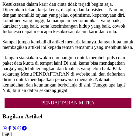
Kesuksesan dalam karir dan cinta tidak terjadi begitu saja.
Diperlukan tekad, kerja keras, disiplin, dan konsistensi. Namun,
dengan memiliki tujuan yang jelas, optimisme, kepercayaan diri,
komitmen yang tinggi, kemampuan berkomunikasi yang baik,
karakter yang baik, serta keseimbangan hidup yang baik, cowok
Indonesia dapat mencapai kesuksesan dalam karir dan cinta.
Sampai jumpa kembali di artikel menarik lainnya. Jangan lupa untuk
membagikan artikel ini kepada teman-temanmu yang membutuhkan.
“Jangan sia-siakan waktu dan uangmu untuk membeli pulsa dan
paket data kuota di tempat lain! Di sini, kamu bisa mendapatkan
harga yang lebih terjangkau dan kualitas yang lebih baik. Klik
sekarang Menu PENDAFTARAN di website ini, dan daftarkan
dirimu untuk mendapatkan penawaran menarik. Nikmati
kemudahan dan keuntungan berbelanja di sini. Tunggu apa lagi?
Yuk, buruan daftar sekarang juga!”
PENDAFTARAN MITRA
Bagikan Artikel