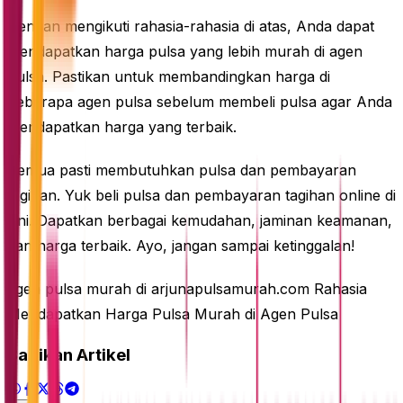
Dengan mengikuti rahasia-rahasia di atas, Anda dapat
mendapatkan harga pulsa yang lebih murah di agen
pulsa. Pastikan untuk membandingkan harga di
beberapa agen pulsa sebelum membeli pulsa agar Anda
mendapatkan harga yang terbaik.
Semua pasti membutuhkan pulsa dan pembayaran
tagihan. Yuk beli pulsa dan pembayaran tagihan online di
sini. Dapatkan berbagai kemudahan, jaminan keamanan,
dan harga terbaik. Ayo, jangan sampai ketinggalan!
agen pulsa murah di arjunapulsamurah.com Rahasia
Mendapatkan Harga Pulsa Murah di Agen Pulsa
Bagikan Artikel