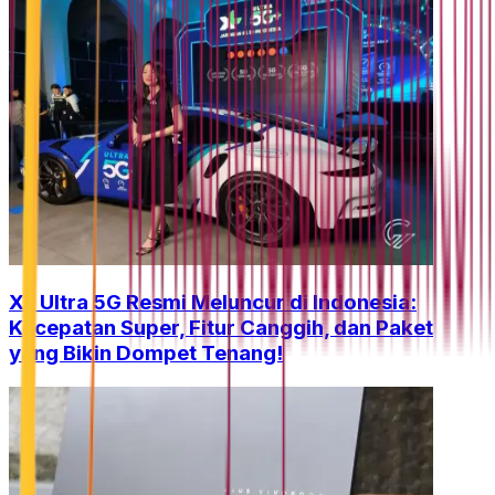
XL Ultra 5G Resmi Meluncur di Indonesia:
Kecepatan Super, Fitur Canggih, dan Paket
yang Bikin Dompet Tenang!