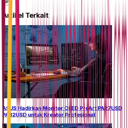
Artikel Terkait
ASUS Hadirkan Monitor OLED ProArt PA27USD
PA32USD untuk Kreator Profesional