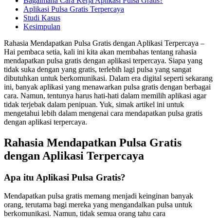
Bagaimana Cara Kerja Aplikasi Pulsa Gratis?
Aplikasi Pulsa Gratis Terpercaya
Studi Kasus
Kesimpulan
Rahasia Mendapatkan Pulsa Gratis dengan Aplikasi Terpercaya –
Hai pembaca setia, kali ini kita akan membahas tentang rahasia
mendapatkan pulsa gratis dengan aplikasi terpercaya. Siapa yang
tidak suka dengan yang gratis, terlebih lagi pulsa yang sangat
dibutuhkan untuk berkomunikasi. Dalam era digital seperti sekarang
ini, banyak aplikasi yang menawarkan pulsa gratis dengan berbagai
cara. Namun, tentunya harus hati-hati dalam memilih aplikasi agar
tidak terjebak dalam penipuan. Yuk, simak artikel ini untuk
mengetahui lebih dalam mengenai cara mendapatkan pulsa gratis
dengan aplikasi terpercaya.
Rahasia Mendapatkan Pulsa Gratis
dengan Aplikasi Terpercaya
Apa itu Aplikasi Pulsa Gratis?
Mendapatkan pulsa gratis memang menjadi keinginan banyak
orang, terutama bagi mereka yang mengandalkan pulsa untuk
berkomunikasi. Namun, tidak semua orang tahu cara