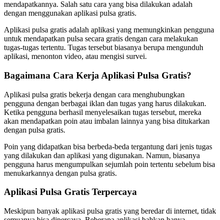
mendapatkannya. Salah satu cara yang bisa dilakukan adalah
dengan menggunakan aplikasi pulsa gratis.
Aplikasi pulsa gratis adalah aplikasi yang memungkinkan pengguna
untuk mendapatkan pulsa secara gratis dengan cara melakukan
tugas-tugas tertentu. Tugas tersebut biasanya berupa mengunduh
aplikasi, menonton video, atau mengisi survei.
Bagaimana Cara Kerja Aplikasi Pulsa Gratis?
Aplikasi pulsa gratis bekerja dengan cara menghubungkan
pengguna dengan berbagai iklan dan tugas yang harus dilakukan.
Ketika pengguna berhasil menyelesaikan tugas tersebut, mereka
akan mendapatkan poin atau imbalan lainnya yang bisa ditukarkan
dengan pulsa gratis.
Poin yang didapatkan bisa berbeda-beda tergantung dari jenis tugas
yang dilakukan dan aplikasi yang digunakan. Namun, biasanya
pengguna harus mengumpulkan sejumlah poin tertentu sebelum bisa
menukarkannya dengan pulsa gratis.
Aplikasi Pulsa Gratis Terpercaya
Meskipun banyak aplikasi pulsa gratis yang beredar di internet, tidak
semuanya bisa dipercaya. Beberapa aplikasi bahkan hanya