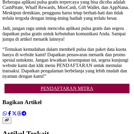
Beberapa aplikasi pulsa gratis terpercaya yang bisa dicoba adalah
CashPirate, Whaff Rewards, MooCash, Gift Wallet, dan AppNana.
Meskipun demikian, pengguna harus tetap berhati-hati dan tidak
terlalu tergoda dengan iming-iming hadiah yang terlalu besar.
Jadi, jangan ragu untuk mencoba aplikasi pulsa gratis dan segera
dapatkan pulsa gratis untuk kebutuhan komunikasi Anda. Sampai
jumpa di artikel menarik lainnya!
“Temukan kemudahan dalam membeli pulsa dan paket data kuota
hanya di website kami! Dapatkan penawaran menarik dan promo
spesial untukmu. Jangan lewatkan kesempatan ini, segera kunjungi
website kami dan klik menu PENDAFTARAN untuk memulai
transaksi. Dapatkan pengalaman berbelanja yang lebih mudah dan
nyaman dengan kami!”
PENDAFTARAN MITRA
Bagikan Artikel
Artikel Terkait