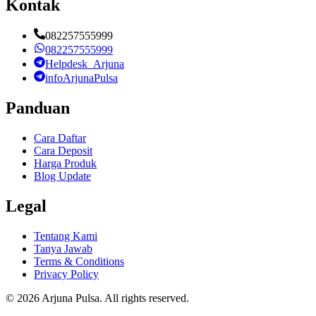
Kontak
082257555999
082257555999
Helpdesk_Arjuna
infoArjunaPulsa
Panduan
Cara Daftar
Cara Deposit
Harga Produk
Blog Update
Legal
Tentang Kami
Tanya Jawab
Terms & Conditions
Privacy Policy
©
2026
Arjuna Pulsa
. All rights reserved.