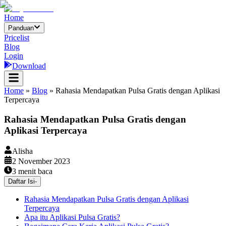
Home
Panduan
Pricelist
Blog
Login
Download
Home
»
Blog
»
Rahasia Mendapatkan Pulsa Gratis dengan Aplikasi
Terpercaya
Rahasia Mendapatkan Pulsa Gratis dengan
Aplikasi Terpercaya
Alisha
2 November 2023
3
menit baca
Daftar Isi
-
Rahasia Mendapatkan Pulsa Gratis dengan Aplikasi
Terpercaya
Apa itu Aplikasi Pulsa Gratis?