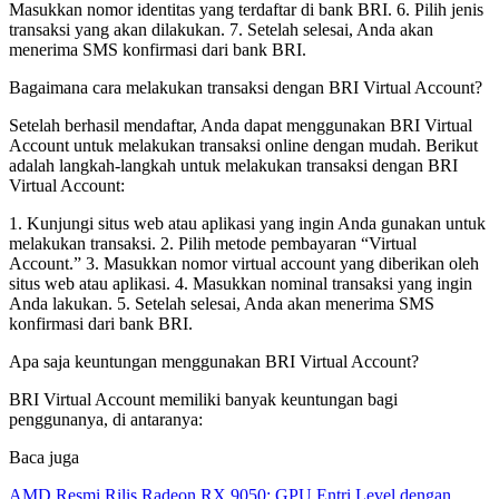
Masukkan nomor identitas yang terdaftar di bank BRI. 6. Pilih jenis
transaksi yang akan dilakukan. 7. Setelah selesai, Anda akan
menerima SMS konfirmasi dari bank BRI.
Bagaimana cara melakukan transaksi dengan BRI Virtual Account?
Setelah berhasil mendaftar, Anda dapat menggunakan BRI Virtual
Account untuk melakukan transaksi online dengan mudah. Berikut
adalah langkah-langkah untuk melakukan transaksi dengan BRI
Virtual Account:
1. Kunjungi situs web atau aplikasi yang ingin Anda gunakan untuk
melakukan transaksi. 2. Pilih metode pembayaran “Virtual
Account.” 3. Masukkan nomor virtual account yang diberikan oleh
situs web atau aplikasi. 4. Masukkan nominal transaksi yang ingin
Anda lakukan. 5. Setelah selesai, Anda akan menerima SMS
konfirmasi dari bank BRI.
Apa saja keuntungan menggunakan BRI Virtual Account?
BRI Virtual Account memiliki banyak keuntungan bagi
penggunanya, di antaranya:
Baca juga
AMD Resmi Rilis Radeon RX 9050: GPU Entri Level dengan