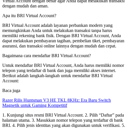
Virtual Account dengan benar agar Anda dapat melakukan transaksi
dengan mudah dan aman.
Apa itu BRI Virtual Account?
BRI Virtual Account adalah layanan perbankan modern yang
memungkinkan Anda untuk melakukan transaksi tanpa harus
memiliki rekening bank fisik. Dengan BRI Virtual Account, Anda
dapat melakukan pembayaran tagihan, pembelian tiket, pembayaran
asuransi, dan transaksi online lainnya dengan mudah dan cepat.
Bagaimana cara mendaftar BRI Virtual Account?
Untuk mendaftar BRI Virtual Account, Anda harus memiliki nomor
telepon yang terdaftar di bank dan juga memiliki akses internet.
Berikut adalah langkah-langkah untuk mendaftar BRI Virtual
Account:
Baca juga
Razer Rilis Huntsman V3 HE TKL 8KHz: Era Baru Switch
Magnetik untuk Gaming Kompetitif
1. Kunjungi situs resmi BRI Virtual Account. 2. Pilih “Daftar” pada
halaman utama. 3. Masukkan nomor telepon yang terdaftar di bank
BRI. 4. Pilih jenis identitas yang akan digunakan untuk verifikasi. 5.