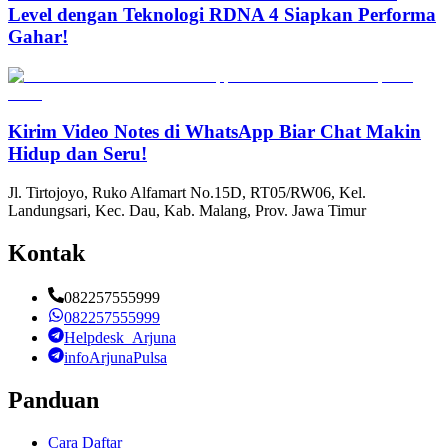
Level dengan Teknologi RDNA 4 Siapkan Performa
Gahar!
Kirim Video Notes di WhatsApp Biar Chat Makin
Hidup dan Seru!
Jl. Tirtojoyo, Ruko Alfamart No.15D, RT05/RW06, Kel.
Landungsari, Kec. Dau, Kab. Malang, Prov. Jawa Timur
Kontak
082257555999
082257555999
Helpdesk_Arjuna
infoArjunaPulsa
Panduan
Cara Daftar