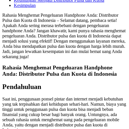
Keuntungan Menjadi Distributor Pulsa dan Kuota
Kesimpulan
Rahasia Menghemat Pengeluaran Handphone Anda: Distributor
Pulsa dan Kuota di Indonesia – Selamat datang, pembaca setia!
Apakah Anda sering merasa terbebani dengan pengeluaran
handphone Anda? Jangan khawatir, kami punya rahasia menghemat
pengeluaran Anda. Distributor pulsa dan kuota di Indonesia dapat
menjadi solusi yang efektif! Dengan menggunakan layanan mereka,
Anda bisa mendapatkan pulsa dan kuota dengan harga lebih murah.
Jadi, jangan lewatkan kesempatan ini dan mulai hemat uang Anda
sekarang juga!
Rahasia Menghemat Pengeluaran Handphone
Anda: Distributor Pulsa dan Kuota di Indonesia
Pendahuluan
Saat ini, penggunaan ponsel pintar dan internet menjadi kebutuhan
yang tak terpisahkan dari kehidupan sehari-hari. Namun, biaya yang
tinggi untuk penggunaan pulsa dan kuota bisa menjadi beban
finansial yang cukup besar bagi banyak orang. Untungnya, ada
sebuah rahasia untuk menghemat uang pada pengeluaran mobile
Anda, yaitu dengan menjadi distributor pulsa dan kuota di