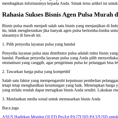
membagikan informasinya kepada Anda. Simak terus artikel ini untuk
Rahasia Sukses Bisnis Agen Pulsa Murah d
Bisnis pulsa masih menjadi salah satu bisnis yang menjanjikan di In
itu, tidak mengherankan jika banyak agen pulsa berlomba-lomba untu
ulasannya di bawah ini.
1. Pilih penyedia layanan pulsa yang handal
Penyedia layanan pulsa atau distributor pulsa adalah mitra bisnis yan
handal. Pastikan penyedia layanan pulsa yang Anda pilih menyediakan
otomatisasi yang canggih, agar pengiriman pulsa ke pelanggan bisa leb
2. Tawarkan harga pulsa yang kompetitif
Salah satu faktor yang mempengaruhi keputusan pembelian pelanggan 
tetapi tetap menghasilkan keuntungan yang baik. Menetapkan harga y
yang terlalu rendah dapat merugikan bisnis Anda sendiri. Lakukan ris
3. Manfaatkan media sosial untuk memasarkan bisnis Anda
Baca juga
ASUS Hadirkan Monitor OLED ProArt PA27USD PA32USD untuk Kr