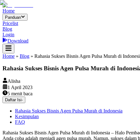
Home
Panduan
Pricelist
Blog
Login
Download
Home
»
Blog
»
Rahasia Sukses Bisnis Agen Pulsa Murah di Indonesi
Rahasia Sukses Bisnis Agen Pulsa Murah di Indonesi
Alisha
1 April 2023
5
menit baca
Daftar Isi
-
Rahasia Sukses Bisnis Agen Pulsa Murah di Indonesia
Kesimpulan
FAQ
Rahasia Sukses Bisnis Agen Pulsa Murah di Indonesia – Halo Pembaca 
Anda coba adalah menjadi agen pulsa murah. Namun, sukses dalam bis