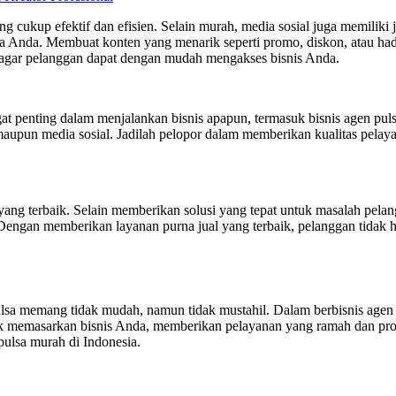
ng cukup efektif dan efisien. Selain murah, media sosial juga memiliki 
a Anda. Membuat konten yang menarik seperti promo, diskon, atau hadi
 agar pelanggan dapat dengan mudah mengakses bisnis Anda.
gat penting dalam menjalankan bisnis apapun, termasuk bisnis agen pu
maupun media sosial. Jadilah pelopor dalam memberikan kualitas pela
 yang terbaik. Selain memberikan solusi yang tepat untuk masalah pel
Dengan memberikan layanan purna jual yang terbaik, pelanggan tidak
lsa memang tidak mudah, namun tidak mustahil. Dalam berbisnis agen 
 memasarkan bisnis Anda, memberikan pelayanan yang ramah dan profe
ulsa murah di Indonesia.