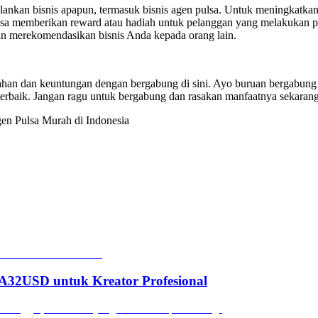
ankan bisnis apapun, termasuk bisnis agen pulsa. Untuk meningkatkan l
bisa memberikan reward atau hadiah untuk pelanggan yang melakukan 
kan merekomendasikan bisnis Anda kepada orang lain.
an dan keuntungan dengan bergabung di sini. Ayo buruan bergabung d
 terbaik. Jangan ragu untuk bergabung dan rasakan manfaatnya sekarang
en Pulsa Murah di Indonesia
2USD untuk Kreator Profesional