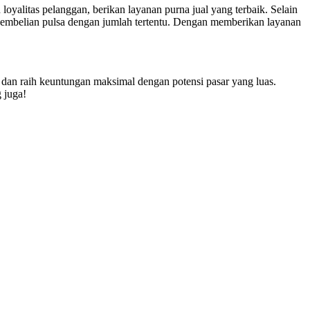
oyalitas pelanggan, berikan layanan purna jual yang terbaik. Selain
pembelian pulsa dengan jumlah tertentu. Dengan memberikan layanan
an raih keuntungan maksimal dengan potensi pasar yang luas.
 juga!