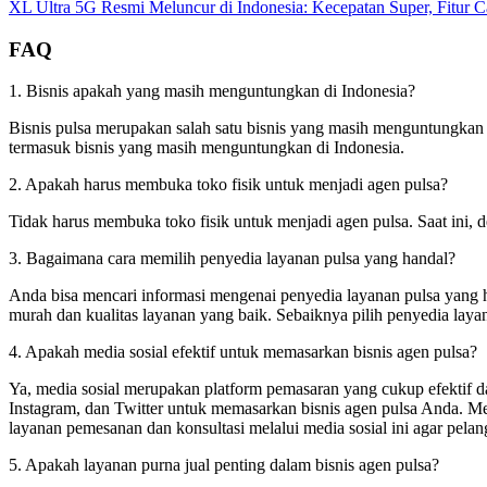
XL Ultra 5G Resmi Meluncur di Indonesia: Kecepatan Super, Fitur 
FAQ
1. Bisnis apakah yang masih menguntungkan di Indonesia?
Bisnis pulsa merupakan salah satu bisnis yang masih menguntungkan di
termasuk bisnis yang masih menguntungkan di Indonesia.
2. Apakah harus membuka toko fisik untuk menjadi agen pulsa?
Tidak harus membuka toko fisik untuk menjadi agen pulsa. Saat ini, de
3. Bagaimana cara memilih penyedia layanan pulsa yang handal?
Anda bisa mencari informasi mengenai penyedia layanan pulsa yang ha
murah dan kualitas layanan yang baik. Sebaiknya pilih penyedia layan
4. Apakah media sosial efektif untuk memasarkan bisnis agen pulsa?
Ya, media sosial merupakan platform pemasaran yang cukup efektif dan
Instagram, dan Twitter untuk memasarkan bisnis agen pulsa Anda. Me
layanan pemesanan dan konsultasi melalui media sosial ini agar pel
5. Apakah layanan purna jual penting dalam bisnis agen pulsa?