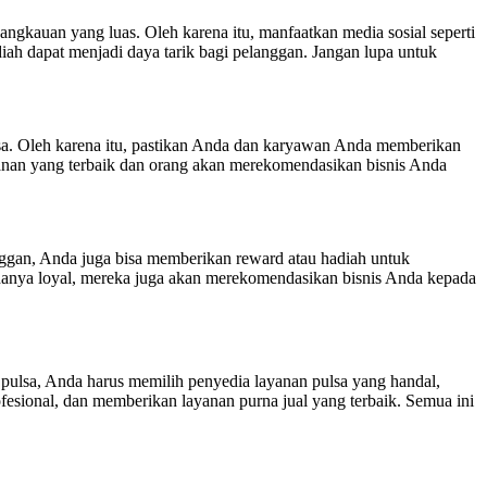
jangkauan yang luas. Oleh karena itu, manfaatkan media sosial seperti
ah dapat menjadi daya tarik bagi pelanggan. Jangan lupa untuk
lsa. Oleh karena itu, pastikan Anda dan karyawan Anda memberikan
yanan yang terbaik dan orang akan merekomendasikan bisnis Anda
anggan, Anda juga bisa memberikan reward atau hadiah untuk
 hanya loyal, mereka juga akan merekomendasikan bisnis Anda kepada
pulsa, Anda harus memilih penyedia layanan pulsa yang handal,
sional, dan memberikan layanan purna jual yang terbaik. Semua ini