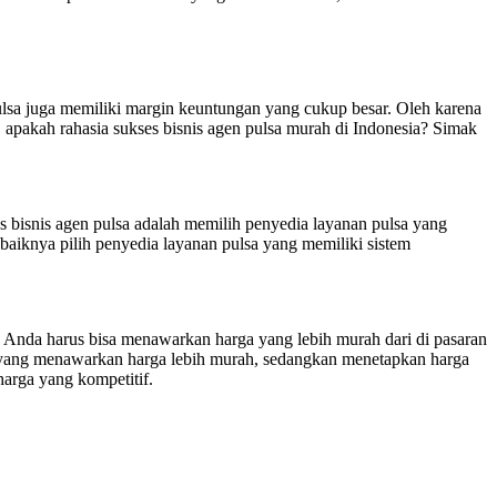
pulsa juga memiliki margin keuntungan yang cukup besar. Oleh karena
 apakah rahasia sukses bisnis agen pulsa murah di Indonesia? Simak
ses bisnis agen pulsa adalah memilih penyedia layanan pulsa yang
ebaiknya pilih penyedia layanan pulsa yang memiliki sistem
, Anda harus bisa menawarkan harga yang lebih murah dari di pasaran
in yang menawarkan harga lebih murah, sedangkan menetapkan harga
harga yang kompetitif.