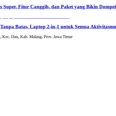
n Super, Fitur Canggih, dan Paket yang Bikin Dompe
 Tanpa Batas, Laptop 2-in-1 untuk Semua Aktivitasm
, Kec. Dau, Kab. Malang, Prov. Jawa Timur