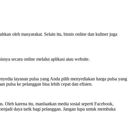
kan oleh masyarakat. Selain itu, bisnis online dan kuliner juga
snya secara online melalui aplikasi atau website.
 penyedia layanan pulsa yang Anda pilih menyediakan harga pulsa yang
n pulsa ke pelanggan bisa lebih cepat dan efisien.
s. Oleh karena itu, manfaatkan media sosial seperti Facebook,
menjadi daya tarik bagi pelanggan. Jangan lupa untuk membuka