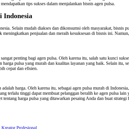
 mendapatkan tips sukses dalam menjalankan bisnis agen pulsa.
i Indonesia
donesia. Selain mudah diakses dan dikonsumsi oleh masyarakat, bisnis 
k meningkatkan penjualan dan meraih kesuksesan di bisnis ini. Namun,
g sangat penting bagi agen pulsa. Oleh karena itu, salah satu kunci suk
 harga pulsa yang murah dan kualitas layanan yang baik. Selain itu, s
ih cepat dan efisien.
adalah harga. Oleh karena itu, sebagai agen pulsa murah di Indonesia
ang terlalu tinggi dapat membuat pelanggan beralih ke agen pulsa la
et tentang harga pulsa yang ditawarkan pesaing Anda dan buat strategi 
eator Profesional