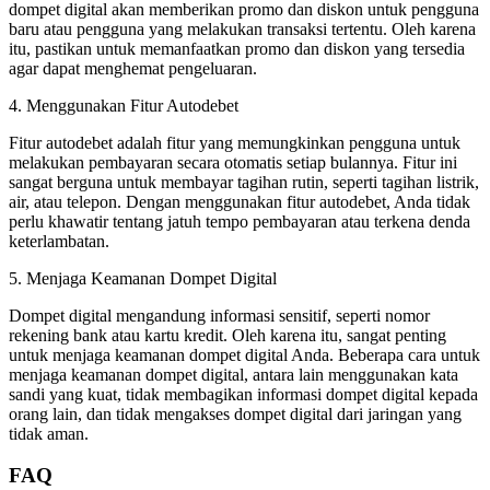
dompet digital akan memberikan promo dan diskon untuk pengguna
baru atau pengguna yang melakukan transaksi tertentu. Oleh karena
itu, pastikan untuk memanfaatkan promo dan diskon yang tersedia
agar dapat menghemat pengeluaran.
4. Menggunakan Fitur Autodebet
Fitur autodebet adalah fitur yang memungkinkan pengguna untuk
melakukan pembayaran secara otomatis setiap bulannya. Fitur ini
sangat berguna untuk membayar tagihan rutin, seperti tagihan listrik,
air, atau telepon. Dengan menggunakan fitur autodebet, Anda tidak
perlu khawatir tentang jatuh tempo pembayaran atau terkena denda
keterlambatan.
5. Menjaga Keamanan Dompet Digital
Dompet digital mengandung informasi sensitif, seperti nomor
rekening bank atau kartu kredit. Oleh karena itu, sangat penting
untuk menjaga keamanan dompet digital Anda. Beberapa cara untuk
menjaga keamanan dompet digital, antara lain menggunakan kata
sandi yang kuat, tidak membagikan informasi dompet digital kepada
orang lain, dan tidak mengakses dompet digital dari jaringan yang
tidak aman.
FAQ