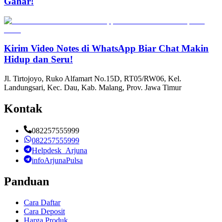
Gahar!
Kirim Video Notes di WhatsApp Biar Chat Makin
Hidup dan Seru!
Jl. Tirtojoyo, Ruko Alfamart No.15D, RT05/RW06, Kel.
Landungsari, Kec. Dau, Kab. Malang, Prov. Jawa Timur
Kontak
082257555999
082257555999
Helpdesk_Arjuna
infoArjunaPulsa
Panduan
Cara Daftar
Cara Deposit
Harga Produk