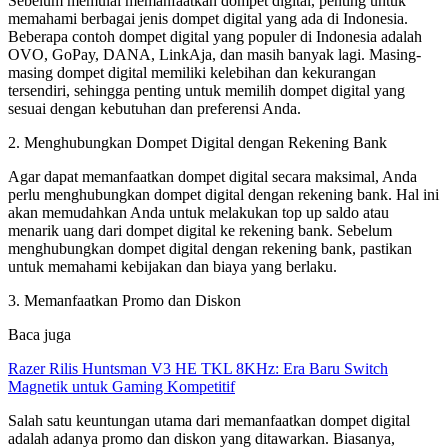
Sebelum memulai memanfaatkan dompet digital, penting untuk
memahami berbagai jenis dompet digital yang ada di Indonesia.
Beberapa contoh dompet digital yang populer di Indonesia adalah
OVO, GoPay, DANA, LinkAja, dan masih banyak lagi. Masing-
masing dompet digital memiliki kelebihan dan kekurangan
tersendiri, sehingga penting untuk memilih dompet digital yang
sesuai dengan kebutuhan dan preferensi Anda.
2. Menghubungkan Dompet Digital dengan Rekening Bank
Agar dapat memanfaatkan dompet digital secara maksimal, Anda
perlu menghubungkan dompet digital dengan rekening bank. Hal ini
akan memudahkan Anda untuk melakukan top up saldo atau
menarik uang dari dompet digital ke rekening bank. Sebelum
menghubungkan dompet digital dengan rekening bank, pastikan
untuk memahami kebijakan dan biaya yang berlaku.
3. Memanfaatkan Promo dan Diskon
Baca juga
Razer Rilis Huntsman V3 HE TKL 8KHz: Era Baru Switch
Magnetik untuk Gaming Kompetitif
Salah satu keuntungan utama dari memanfaatkan dompet digital
adalah adanya promo dan diskon yang ditawarkan. Biasanya,