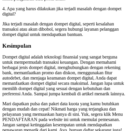
4. Apa yang harus dilakukan jika terjadi masalah dengan dompet
digital?
Jika terjadi masalah dengan dompet digital, seperti kesalahan
transaksi atau akun dibobol, segera hubungi layanan pelanggan
dompet digital untuk mendapatkan bantuan.
Kesimpulan
Dompet digital adalah teknologi finansial yang sangat berguna
untuk mempermudah transaksi keuangan. Dengan memahami
berbagai jenis dompet digital, menghubungkan dengan rekening
bank, memanfaatkan promo dan diskon, menggunakan fitur
autodebet, dan menjaga keamanan dompet digital, Anda dapat
memanfaatkan dompet digital secara maksimal. Jangan lupa untuk
memilih dompet digital yang sesuai dengan kebutuhan dan
preferensi Anda. Sampai jumpa kembali di artikel menarik lainnya.
Mari dapatkan pulsa dan paket data kuota yang kamu butuhkan
dengan mudah dan cepat! Nikmati harga yang terjangkau dan
pelayanan yang memuaskan hanya di sini. Yuk, segera klik Menu
PENDAFTARAN pada website ini untuk memulai pemesanan.
Jangan sampai ketinggalan kesempatan untuk mendapatkan
penawaran menarik dari kami. Ayo, buruan daftar sekarang juga!