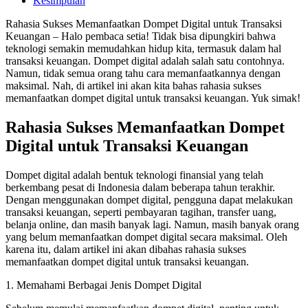
Kesimpulan
Rahasia Sukses Memanfaatkan Dompet Digital untuk Transaksi
Keuangan – Halo pembaca setia! Tidak bisa dipungkiri bahwa
teknologi semakin memudahkan hidup kita, termasuk dalam hal
transaksi keuangan. Dompet digital adalah salah satu contohnya.
Namun, tidak semua orang tahu cara memanfaatkannya dengan
maksimal. Nah, di artikel ini akan kita bahas rahasia sukses
memanfaatkan dompet digital untuk transaksi keuangan. Yuk simak!
Rahasia Sukses Memanfaatkan Dompet
Digital untuk Transaksi Keuangan
Dompet digital adalah bentuk teknologi finansial yang telah
berkembang pesat di Indonesia dalam beberapa tahun terakhir.
Dengan menggunakan dompet digital, pengguna dapat melakukan
transaksi keuangan, seperti pembayaran tagihan, transfer uang,
belanja online, dan masih banyak lagi. Namun, masih banyak orang
yang belum memanfaatkan dompet digital secara maksimal. Oleh
karena itu, dalam artikel ini akan dibahas rahasia sukses
memanfaatkan dompet digital untuk transaksi keuangan.
1. Memahami Berbagai Jenis Dompet Digital