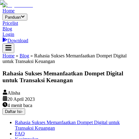
Home
Panduan
Pricelist
Blog
Login
Download
Home
»
Blog
»
Rahasia Sukses Memanfaatkan Dompet Digital
untuk Transaksi Keuangan
Rahasia Sukses Memanfaatkan Dompet Digital
untuk Transaksi Keuangan
Alisha
20 April 2023
4
menit baca
Daftar Isi
-
Rahasia Sukses Memanfaatkan Dompet Digital untuk
Transaksi Keuangan
FAQ