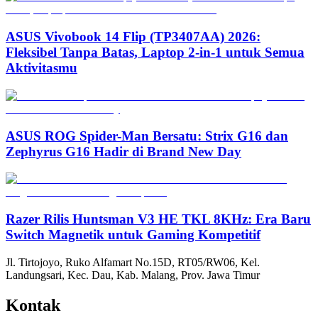
ASUS Vivobook 14 Flip (TP3407AA) 2026:
Fleksibel Tanpa Batas, Laptop 2-in-1 untuk Semua
Aktivitasmu
ASUS ROG Spider-Man Bersatu: Strix G16 dan
Zephyrus G16 Hadir di Brand New Day
Razer Rilis Huntsman V3 HE TKL 8KHz: Era Baru
Switch Magnetik untuk Gaming Kompetitif
Jl. Tirtojoyo, Ruko Alfamart No.15D, RT05/RW06, Kel.
Landungsari, Kec. Dau, Kab. Malang, Prov. Jawa Timur
Kontak