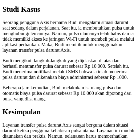
Studi Kasus
Seorang pengguna Axis bernama Budi mengalami situasi darurat
saat sedang dalam perjalanan. Saat itu, ia membutuhkan pulsa untuk
menghubungi temannya. Namun, pulsa utamanya telah habis dan ia
tidak memiliki akses ke jaringan Wi-Fi untuk membeli pulsa melalui
aplikasi perbankan. Maka, Budi memilih untuk menggunakan
layanan transfer pulsa darurat Axis.
Budi mengikuti langkah-langkah yang dijelaskan di atas dan
berhasil mentransfer pulsa darurat sebesar Rp 10.000. Setelah itu,
Budi menerima notifikasi melalui SMS bahwa ia telah menerima
pulsa darurat dan dikenakan biaya administrasi sebesar Rp 1000.
Beberapa jam kemudian, Budi melakukan isi ulang pulsa dan
otomatis biaya pulsa darurat sebesar Rp 10.000 akan dipotong dari
pulsa yang diisi ulang.
Kesimpulan
Layanan transfer pulsa darurat Axis sangat berguna dalam situasi
darurat ketika pengguna kehabisan pulsa utama. Layanan ini mudah
digunakan dan praktis. Namun, pelanggan harus memperhatikan