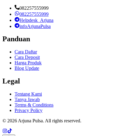
082257555999
082257555999
Helpdesk_Arjuna
infoArjunaPulsa
Panduan
Cara Daftar
Cara Deposit
Harga Produk
Blog Update
Legal
Tentang Kami
Tanya Jawab
Terms & Conditions
Privacy Policy
©
2026
Arjuna Pulsa
. All rights reserved.