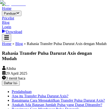
Home
Panduan
Pricelist
Blog
Login
Download
Home
»
Blog
»
Rahasia Transfer Pulsa Darurat Axis dengan Mudah
Rahasia Transfer Pulsa Darurat Axis dengan
Mudah
Alisha
29 April 2025
3
menit baca
Daftar Isi
-
Pendahuluan
Apa itu Transfer Pulsa Darurat Axis?
Bagaimana Cara Mengaktifkan Transfer Pulsa Darurat Axis?
Apakah Ada Batasan Jumlah Pulsa yang Dapat Ditransfer?