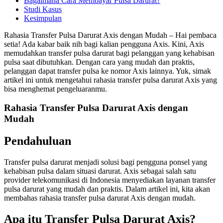
Bagaimana Cara Membayar Pulsa Darurat?
Studi Kasus
Kesimpulan
Rahasia Transfer Pulsa Darurat Axis dengan Mudah – Hai pembaca
setia! Ada kabar baik nih bagi kalian pengguna Axis. Kini, Axis
memudahkan transfer pulsa darurat bagi pelanggan yang kehabisan
pulsa saat dibutuhkan. Dengan cara yang mudah dan praktis,
pelanggan dapat transfer pulsa ke nomor Axis lainnya. Yuk, simak
artikel ini untuk mengetahui rahasia transfer pulsa darurat Axis yang
bisa menghemat pengeluaranmu.
Rahasia Transfer Pulsa Darurat Axis dengan
Mudah
Pendahuluan
Transfer pulsa darurat menjadi solusi bagi pengguna ponsel yang
kehabisan pulsa dalam situasi darurat. Axis sebagai salah satu
provider telekomunikasi di Indonesia menyediakan layanan transfer
pulsa darurat yang mudah dan praktis. Dalam artikel ini, kita akan
membahas rahasia transfer pulsa darurat Axis dengan mudah.
Apa itu Transfer Pulsa Darurat Axis?