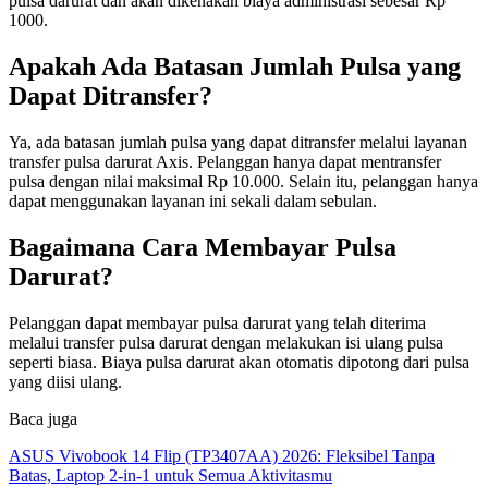
pulsa darurat dan akan dikenakan biaya administrasi sebesar Rp
1000.
Apakah Ada Batasan Jumlah Pulsa yang
Dapat Ditransfer?
Ya, ada batasan jumlah pulsa yang dapat ditransfer melalui layanan
transfer pulsa darurat Axis. Pelanggan hanya dapat mentransfer
pulsa dengan nilai maksimal Rp 10.000. Selain itu, pelanggan hanya
dapat menggunakan layanan ini sekali dalam sebulan.
Bagaimana Cara Membayar Pulsa
Darurat?
Pelanggan dapat membayar pulsa darurat yang telah diterima
melalui transfer pulsa darurat dengan melakukan isi ulang pulsa
seperti biasa. Biaya pulsa darurat akan otomatis dipotong dari pulsa
yang diisi ulang.
Baca juga
ASUS Vivobook 14 Flip (TP3407AA) 2026: Fleksibel Tanpa
Batas, Laptop 2-in-1 untuk Semua Aktivitasmu