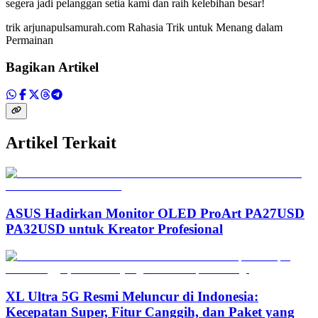
segera jadi pelanggan setia kami dan raih kelebihan besar!
trik arjunapulsamurah.com Rahasia Trik untuk Menang dalam
Permainan
Bagikan Artikel
Artikel Terkait
ASUS Hadirkan Monitor OLED ProArt PA27USD
PA32USD untuk Kreator Profesional
XL Ultra 5G Resmi Meluncur di Indonesia:
Kecepatan Super, Fitur Canggih, dan Paket yang