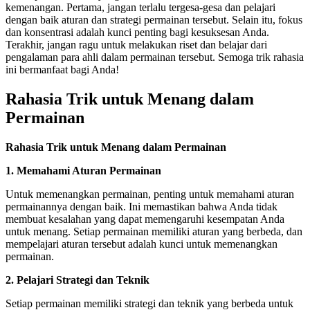
kemenangan. Pertama, jangan terlalu tergesa-gesa dan pelajari
dengan baik aturan dan strategi permainan tersebut. Selain itu, fokus
dan konsentrasi adalah kunci penting bagi kesuksesan Anda.
Terakhir, jangan ragu untuk melakukan riset dan belajar dari
pengalaman para ahli dalam permainan tersebut. Semoga trik rahasia
ini bermanfaat bagi Anda!
Rahasia Trik untuk Menang dalam
Permainan
Rahasia Trik untuk Menang dalam Permainan
1. Memahami Aturan Permainan
Untuk memenangkan permainan, penting untuk memahami aturan
permainannya dengan baik. Ini memastikan bahwa Anda tidak
membuat kesalahan yang dapat memengaruhi kesempatan Anda
untuk menang. Setiap permainan memiliki aturan yang berbeda, dan
mempelajari aturan tersebut adalah kunci untuk memenangkan
permainan.
2. Pelajari Strategi dan Teknik
Setiap permainan memiliki strategi dan teknik yang berbeda untuk