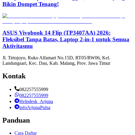
Bikin Dompet Tenang!
ASUS Vivobook 14 Flip (TP3407AA) 2026:
Fleksibel Tanpa Batas, Laptop 2-in-1 untuk Semua
Aktivitasmu
Jl. Tirtojoyo, Ruko Alfamart No.15D, RT05/RW06, Kel.
Landungsari, Kec. Dau, Kab. Malang, Prov. Jawa Timur
Kontak
082257555999
082257555999
Helpdesk_Arjuna
infoArjunaPulsa
Panduan
Cara Daftar