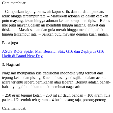
Cara membuat:
– Campurkan tepung beras, air kapur sirih, dan air daun pandan,
aduk hingga tercampur rata. – Masukkan adonan ke dalam cetakan
putu mayang, tekan hingga adonan keluar berupa mie tipis. – Rebus
mie putu mayang dalam air mendidih hingga matang, angkat dan
tiriskan. – Masak santan dan gula merah hingga mendidih, aduk
hingga tercampur rata. – Sajikan putu mayang dengan kuah santan.
Baca juga
ASUS ROG Spider-Man Bersatu: Strix G16 dan Zephyrus G16
Hadir di Brand New Day
3. Nagasari
Nagasari merupakan kue tradisional Indonesia yang terbuat dari
tepung ketan dan pisang. Kue ini biasanya disajikan dalam acara-
acara tertentu seperti pernikahan atau lebaran. Berikut adalah bahan-
bahan yang dibutuhkan untuk membuat nagasari:
– 250 gram tepung ketan – 250 ml air daun pandan – 100 gram gula
pasir – 1/2 sendok teh garam – 4 buah pisang raja, potong-potong
Cara membuat: