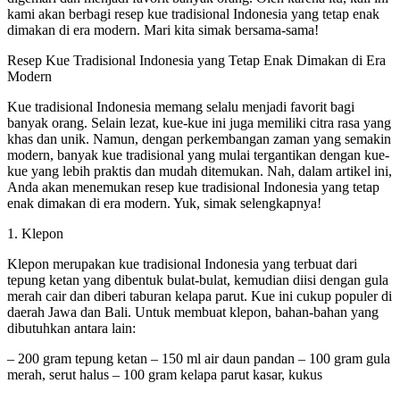
kami akan berbagi resep kue tradisional Indonesia yang tetap enak
dimakan di era modern. Mari kita simak bersama-sama!
Resep Kue Tradisional Indonesia yang Tetap Enak Dimakan di Era
Modern
Kue tradisional Indonesia memang selalu menjadi favorit bagi
banyak orang. Selain lezat, kue-kue ini juga memiliki citra rasa yang
khas dan unik. Namun, dengan perkembangan zaman yang semakin
modern, banyak kue tradisional yang mulai tergantikan dengan kue-
kue yang lebih praktis dan mudah ditemukan. Nah, dalam artikel ini,
Anda akan menemukan resep kue tradisional Indonesia yang tetap
enak dimakan di era modern. Yuk, simak selengkapnya!
1. Klepon
Klepon merupakan kue tradisional Indonesia yang terbuat dari
tepung ketan yang dibentuk bulat-bulat, kemudian diisi dengan gula
merah cair dan diberi taburan kelapa parut. Kue ini cukup populer di
daerah Jawa dan Bali. Untuk membuat klepon, bahan-bahan yang
dibutuhkan antara lain:
– 200 gram tepung ketan – 150 ml air daun pandan – 100 gram gula
merah, serut halus – 100 gram kelapa parut kasar, kukus