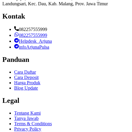
Landungsari, Kec. Dau, Kab. Malang, Prov. Jawa Timur
Kontak
082257555999
082257555999
Helpdesk_Arjuna
infoArjunaPulsa
Panduan
Cara Daftar
Cara Deposit
Harga Produk
Blog Update
Legal
Tentang Kami
Tanya Jawab
Terms & Conditions
Privacy Policy