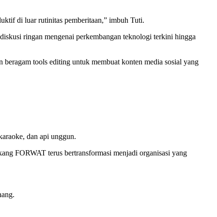
ktif di luar rutinitas pemberitaan,” imbuh Tuti.
diskusi ringan mengenai perkembangan teknologi terkini hingga
 beragam tools editing untuk membuat konten media sosial yang
karaoke, dan api unggun.
ng FORWAT terus bertransformasi menjadi organisasi yang
nang.