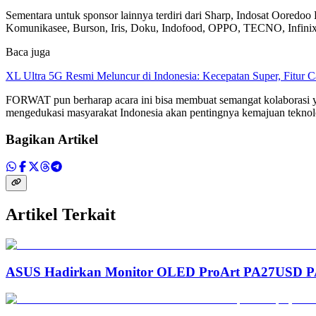
Sementara untuk sponsor lainnya terdiri dari Sharp, Indosat Oor
Komunikasee, Burson, Iris, Doku, Indofood, OPPO, TECNO, Infini
Baca juga
XL Ultra 5G Resmi Meluncur di Indonesia: Kecepatan Super, Fitur 
FORWAT pun berharap acara ini bisa membuat semangat kolaborasi yang 
mengedukasi masyarakat Indonesia akan pentingnya kemajuan teknolog
Bagikan Artikel
Artikel Terkait
ASUS Hadirkan Monitor OLED ProArt PA27USD PA3