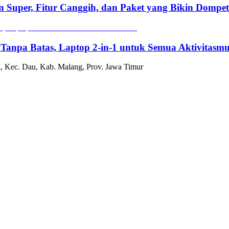
n Super, Fitur Canggih, dan Paket yang Bikin Dompe
 Tanpa Batas, Laptop 2-in-1 untuk Semua Aktivitasm
, Kec. Dau, Kab. Malang, Prov. Jawa Timur