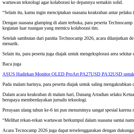
wartawan teknologi agar kolaborasi ke depannya semakin solid.
“Selain itu, kamu ingin menciptakan suasana keakraban antar pelaku in
Dengan suasana glamping di alam terbuka, para peserta Technocamp 
kegiatan luar ruangan yang memicu kolaborasi tim.
Setelah sambutan dari panitia Technocamp 2026, acara dilanjutkan
menarik.
Selain itu, para peserta juga diajak untuk mengeksplorasi area sekitar 
Baca juga
ASUS Hadirkan Monitor OLED ProArt PA27USD PA32USD untuk Kr
Pada malam harinya, para peserta diajak untuk saling mengakrabkan 
Dalam acara keakraban di malam hari, Danang Arradian selaku Ke
berupaya memberdayakan jurnalis teknologi.
Perayaan ulang tahun ke-6 ini pun menurutnya sangat spesial kare
“Melihat rekan-rekan wartawan berkumpul dalam suasana santai nam
Acara Tecnocamp 2026 juga dapat terselenggarakan dengan dukungan