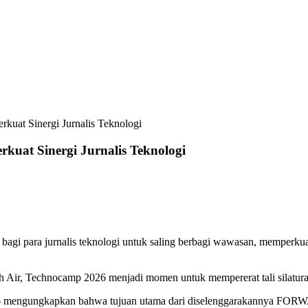
uat Sinergi Jurnalis Teknologi
uat Sinergi Jurnalis Teknologi
para jurnalis teknologi untuk saling berbagi wawasan, memperkuat 
nah Air, Technocamp 2026 menjadi momen untuk mempererat tali silaturah
6 mengungkapkan bahwa tujuan utama dari diselenggarakannya FORWA