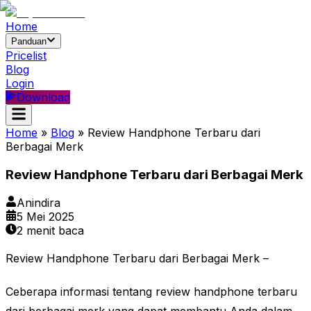
Home
Panduan
Pricelist
Blog
Login
Download
Home
»
Blog
»
Review Handphone Terbaru dari
Berbagai Merk
Review Handphone Terbaru dari Berbagai Merk
Anindira
5 Mei 2025
2
menit baca
Review Handphone Terbaru dari Berbagai Merk –
Ceberapa informasi tentang review handphone terbaru
dari berbagai merk yang dapat membantu Anda dalam