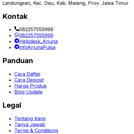
Landungsari, Kec. Dau, Kab. Malang, Prov. Jawa Timur
Kontak
082257555999
082257555999
Helpdesk_Arjuna
infoArjunaPulsa
Panduan
Cara Daftar
Cara Deposit
Harga Produk
Blog Update
Legal
Tentang Kami
Tanya Jawab
Terms & Conditions