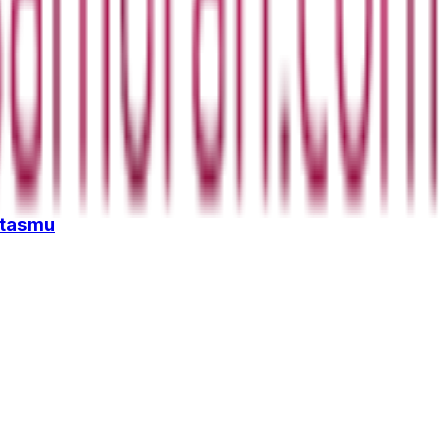
itasmu