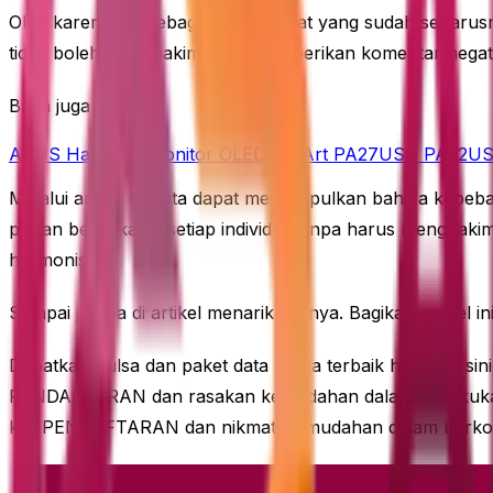
Oleh karena itu, sebagai masyarakat yang sudah seharusn
tidak boleh menghakimi atau memberikan komentar negati
Baca juga
ASUS Hadirkan Monitor OLED ProArt PA27USD PA32USD 
Melalui artikel ini, kita dapat menyimpulkan bahwa kebeb
pilihan berpakaian setiap individu, tanpa harus menghak
harmonis.
Sampai jumpa di artikel menarik lainnya. Bagikan artikel 
Dapatkan pulsa dan paket data kuota terbaik hanya di sin
PENDAFTARAN dan rasakan kemudahan dalam melakukan t
klik PENDAFTARAN dan nikmati kemudahan dalam berko