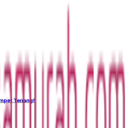
ompet Tenang!