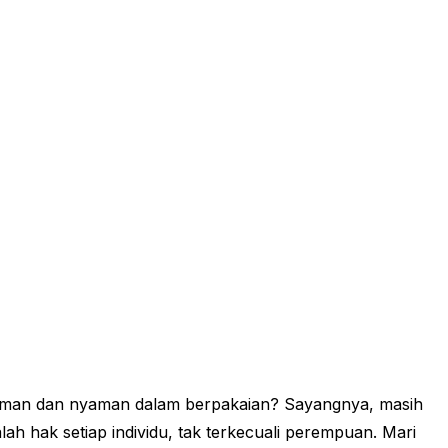
 aman dan nyaman dalam berpakaian? Sayangnya, masih
h hak setiap individu, tak terkecuali perempuan. Mari