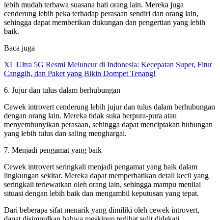
lebih mudah terbawa suasana hati orang lain. Mereka juga
cenderung lebih peka terhadap perasaan sendiri dan orang lain,
sehingga dapat memberikan dukungan dan pengertian yang lebih
baik.
Baca juga
XL Ultra 5G Resmi Meluncur di Indonesia: Kecepatan Super, Fitur
Canggih, dan Paket yang Bikin Dompet Tenang!
6. Jujur dan tulus dalam berhubungan
Cewek introvert cenderung lebih jujur dan tulus dalam berhubungan
dengan orang lain. Mereka tidak suka berpura-pura atau
menyembunyikan perasaan, sehingga dapat menciptakan hubungan
yang lebih tulus dan saling menghargai.
7. Menjadi pengamat yang baik
Cewek introvert seringkali menjadi pengamat yang baik dalam
lingkungan sekitar. Mereka dapat memperhatikan detail kecil yang
seringkali terlewatkan oleh orang lain, sehingga mampu menilai
situasi dengan lebih baik dan mengambil keputusan yang tepat.
Dari beberapa sifat menarik yang dimiliki oleh cewek introvert,
dapat disimpulkan bahwa meskipun terlihat sulit didekati,