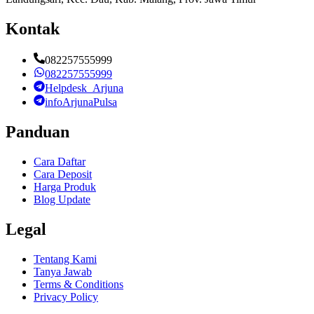
Kontak
082257555999
082257555999
Helpdesk_Arjuna
infoArjunaPulsa
Panduan
Cara Daftar
Cara Deposit
Harga Produk
Blog Update
Legal
Tentang Kami
Tanya Jawab
Terms & Conditions
Privacy Policy