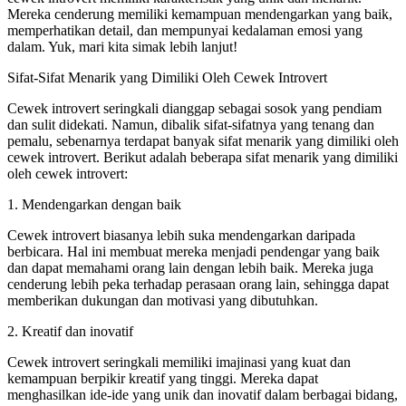
Mereka cenderung memiliki kemampuan mendengarkan yang baik,
memperhatikan detail, dan mempunyai kedalaman emosi yang
dalam. Yuk, mari kita simak lebih lanjut!
Sifat-Sifat Menarik yang Dimiliki Oleh Cewek Introvert
Cewek introvert seringkali dianggap sebagai sosok yang pendiam
dan sulit didekati. Namun, dibalik sifat-sifatnya yang tenang dan
pemalu, sebenarnya terdapat banyak sifat menarik yang dimiliki oleh
cewek introvert. Berikut adalah beberapa sifat menarik yang dimiliki
oleh cewek introvert:
1. Mendengarkan dengan baik
Cewek introvert biasanya lebih suka mendengarkan daripada
berbicara. Hal ini membuat mereka menjadi pendengar yang baik
dan dapat memahami orang lain dengan lebih baik. Mereka juga
cenderung lebih peka terhadap perasaan orang lain, sehingga dapat
memberikan dukungan dan motivasi yang dibutuhkan.
2. Kreatif dan inovatif
Cewek introvert seringkali memiliki imajinasi yang kuat dan
kemampuan berpikir kreatif yang tinggi. Mereka dapat
menghasilkan ide-ide yang unik dan inovatif dalam berbagai bidang,