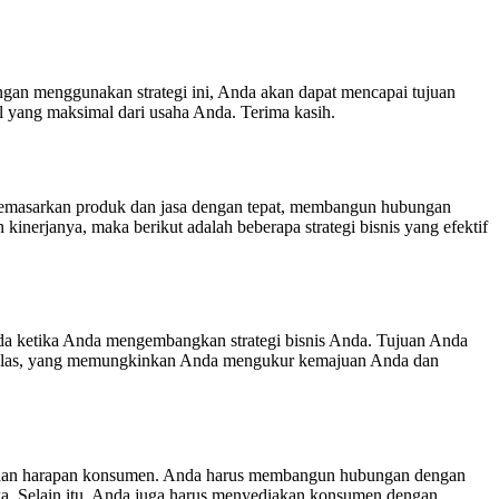
engan menggunakan strategi ini, Anda akan dapat mencapai tujuan
 yang maksimal dari usaha Anda. Terima kasih.
, memasarkan produk dan jasa dengan tepat, membangun hubungan
nerjanya, maka berikut adalah beberapa strategi bisnis yang efektif
Anda ketika Anda mengembangkan strategi bisnis Anda. Tujuan Anda
ang jelas, yang memungkinkan Anda mengukur kemajuan Anda dan
han dan harapan konsumen. Anda harus membangun hubungan dengan
. Selain itu, Anda juga harus menyediakan konsumen dengan