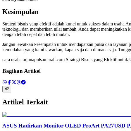
Kesimpulan
Strategi bisnis yang efektif adalah kunci untuk sukses dalam usaha
teknologi, dan memberikan nilai tambah, Anda dapat meningkatkan ki
dengan lebih cepat dan lebih mudah.
Jangan lewatkan kesempatan untuk mendapatkan pulsa dan layanan pp
kemudahan yang kami tawarkan, kapan saja dan di mana saja. Tungg
cara usaha arjunapulsamurah.com Strategi Bisnis yang Efektif untuk
Bagikan Artikel
Artikel Terkait
ASUS Hadirkan Monitor OLED ProArt PA27USD PA3