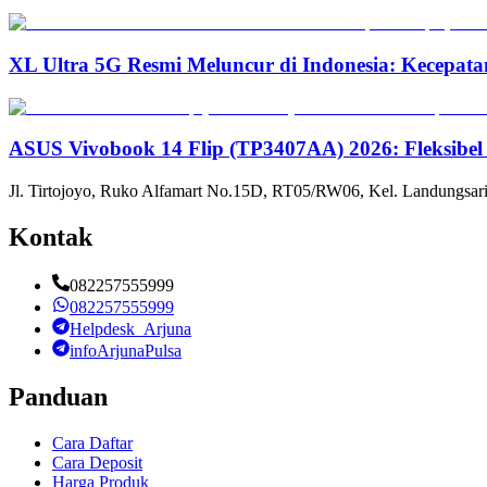
XL Ultra 5G Resmi Meluncur di Indonesia: Kecepata
ASUS Vivobook 14 Flip (TP3407AA) 2026: Fleksibel
Jl. Tirtojoyo, Ruko Alfamart No.15D, RT05/RW06, Kel. Landungsari
Kontak
082257555999
082257555999
Helpdesk_Arjuna
infoArjunaPulsa
Panduan
Cara Daftar
Cara Deposit
Harga Produk