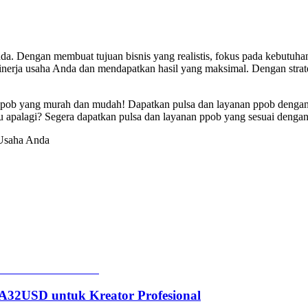
 Anda. Dengan membuat tujuan bisnis yang realistis, fokus pada kebu
nerja usaha Anda dan mendapatkan hasil yang maksimal. Dengan strate
ob yang murah dan mudah! Dapatkan pulsa dan layanan ppob dengan ha
u apalagi? Segera dapatkan pulsa dan layanan ppob yang sesuai deng
 Usaha Anda
2USD untuk Kreator Profesional