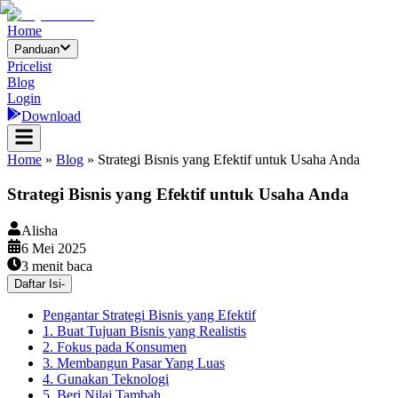
Home
Panduan
Pricelist
Blog
Login
Download
Home
»
Blog
»
Strategi Bisnis yang Efektif untuk Usaha Anda
Strategi Bisnis yang Efektif untuk Usaha Anda
Alisha
6 Mei 2025
3
menit baca
Daftar Isi
-
Pengantar Strategi Bisnis yang Efektif
1. Buat Tujuan Bisnis yang Realistis
2. Fokus pada Konsumen
3. Membangun Pasar Yang Luas
4. Gunakan Teknologi
5. Beri Nilai Tambah