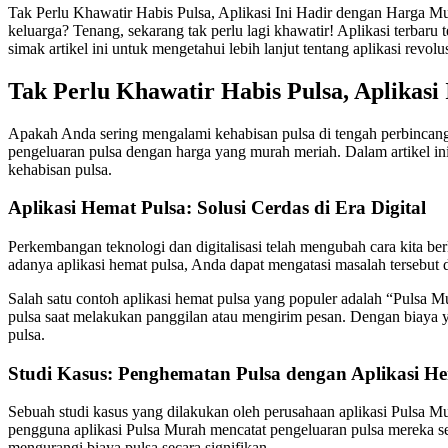
Tak Perlu Khawatir Habis Pulsa, Aplikasi Ini Hadir dengan Harga M
keluarga? Tenang, sekarang tak perlu lagi khawatir! Aplikasi terbaru
simak artikel ini untuk mengetahui lebih lanjut tentang aplikasi revolus
Tak Perlu Khawatir Habis Pulsa, Aplikas
Apakah Anda sering mengalami kehabisan pulsa di tengah perbincang
pengeluaran pulsa dengan harga yang murah meriah. Dalam artikel i
kehabisan pulsa.
Aplikasi Hemat Pulsa: Solusi Cerdas di Era Digital
Perkembangan teknologi dan digitalisasi telah mengubah cara kita b
adanya aplikasi hemat pulsa, Anda dapat mengatasi masalah tersebut
Salah satu contoh aplikasi hemat pulsa yang populer adalah “Pulsa Mu
pulsa saat melakukan panggilan atau mengirim pesan. Dengan biaya yan
pulsa.
Studi Kasus: Penghematan Pulsa dengan Aplikasi H
Sebuah studi kasus yang dilakukan oleh perusahaan aplikasi Pulsa 
pengguna aplikasi Pulsa Murah mencatat pengeluaran pulsa mereka s
mengurangi biaya pulsa secara signifikan.