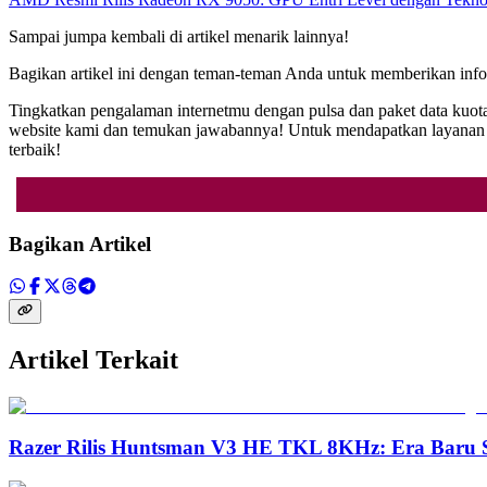
Sampai jumpa kembali di artikel menarik lainnya!
Bagikan artikel ini dengan teman-teman Anda untuk memberikan info
Tingkatkan pengalaman internetmu dengan pulsa dan paket data kuota
website kami dan temukan jawabannya! Untuk mendapatkan layanan i
terbaik!
Bagikan Artikel
Artikel Terkait
Razer Rilis Huntsman V3 HE TKL 8KHz: Era Baru S