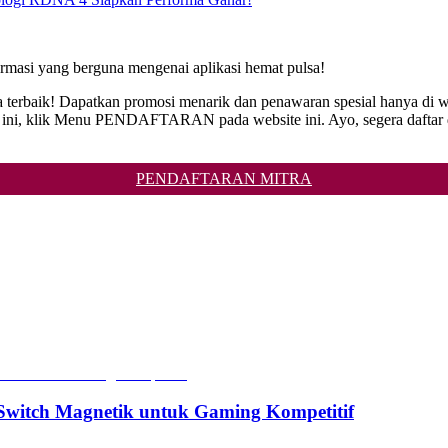
rmasi yang berguna mengenai aplikasi hemat pulsa!
 terbaik! Dapatkan promosi menarik dan penawaran spesial hanya di w
ni, klik Menu PENDAFTARAN pada website ini. Ayo, segera daftar dan 
PENDAFTARAN MITRA
witch Magnetik untuk Gaming Kompetitif