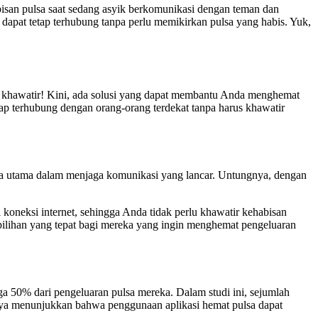
isan pulsa saat sedang asyik berkomunikasi dengan teman dan
a dapat tetap terhubung tanpa perlu memikirkan pulsa yang habis. Yuk,
n khawatir! Kini, ada solusi yang dapat membantu Anda menghemat
ap terhubung dengan orang-orang terdekat tanpa harus khawatir
dala utama dalam menjaga komunikasi yang lancar. Untungnya, dengan
 koneksi internet, sehingga Anda tidak perlu khawatir kehabisan
i pilihan yang tepat bagi mereka yang ingin menghemat pengeluaran
a 50% dari pengeluaran pulsa mereka. Dalam studi ini, sejumlah
lnya menunjukkan bahwa penggunaan aplikasi hemat pulsa dapat