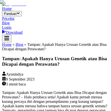
Home
Panduan
Pricelist
Blog
Login
Download
Home
»
Blog
»
Tampan: Apakah Hanya Urusan Genetik atau Bisa
Dicapai dengan Perawatan?
Tampan: Apakah Hanya Urusan Genetik atau Bisa
Dicapai dengan Perawatan?
Ayunindya
9 September 2023
3
menit baca
Tampan: Apakah Hanya Urusan Genetik atau Bisa Dicapai dengan
Perawatan? – Halo pembaca setia! Apakah kamu pernah merasa
kurang percaya diri dengan penampilanmu yang kurang tampan?
Apakah kamu merasa bahwa tampan hanya urusan genetik semata?
Ternyata, penampilan yang tampan bisa dicapai dengan perawatan