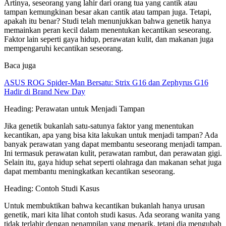
Artinya, seseorang yang lahir dari orang tua yang cantik atau
tampan kemungkinan besar akan cantik atau tampan juga. Tetapi,
apakah itu benar? Studi telah menunjukkan bahwa genetik hanya
memainkan peran kecil dalam menentukan kecantikan seseorang.
Faktor lain seperti gaya hidup, perawatan kulit, dan makanan juga
mempengaruhi kecantikan seseorang.
Baca juga
ASUS ROG Spider-Man Bersatu: Strix G16 dan Zephyrus G16
Hadir di Brand New Day
Heading: Perawatan untuk Menjadi Tampan
Jika genetik bukanlah satu-satunya faktor yang menentukan
kecantikan, apa yang bisa kita lakukan untuk menjadi tampan? Ada
banyak perawatan yang dapat membantu seseorang menjadi tampan.
Ini termasuk perawatan kulit, perawatan rambut, dan perawatan gigi.
Selain itu, gaya hidup sehat seperti olahraga dan makanan sehat juga
dapat membantu meningkatkan kecantikan seseorang.
Heading: Contoh Studi Kasus
Untuk membuktikan bahwa kecantikan bukanlah hanya urusan
genetik, mari kita lihat contoh studi kasus. Ada seorang wanita yang
tidak terlahir dengan penampilan yang menarik, tetapi dia mengubah