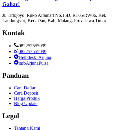
Gahar!
Jl. Tirtojoyo, Ruko Alfamart No.15D, RT05/RW06, Kel.
Landungsari, Kec. Dau, Kab. Malang, Prov. Jawa Timur
Kontak
082257555999
082257555999
Helpdesk_Arjuna
infoArjunaPulsa
Panduan
Cara Daftar
Cara Deposit
Harga Produk
Blog Update
Legal
Tentang Kami