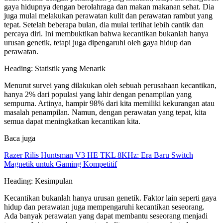
gaya hidupnya dengan berolahraga dan makan makanan sehat. Dia
juga mulai melakukan perawatan kulit dan perawatan rambut yang
tepat. Setelah beberapa bulan, dia mulai terlihat lebih cantik dan
percaya diri. Ini membuktikan bahwa kecantikan bukanlah hanya
urusan genetik, tetapi juga dipengaruhi oleh gaya hidup dan
perawatan.
Heading: Statistik yang Menarik
Menurut survei yang dilakukan oleh sebuah perusahaan kecantikan,
hanya 2% dari populasi yang lahir dengan penampilan yang
sempurna. Artinya, hampir 98% dari kita memiliki kekurangan atau
masalah penampilan. Namun, dengan perawatan yang tepat, kita
semua dapat meningkatkan kecantikan kita.
Baca juga
Razer Rilis Huntsman V3 HE TKL 8KHz: Era Baru Switch
Magnetik untuk Gaming Kompetitif
Heading: Kesimpulan
Kecantikan bukanlah hanya urusan genetik. Faktor lain seperti gaya
hidup dan perawatan juga mempengaruhi kecantikan seseorang.
Ada banyak perawatan yang dapat membantu seseorang menjadi