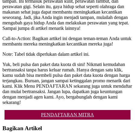
tampan. Ini termasuk perawatan kulit, perawatan rambut, dan
perawatan gigi. Selain itu, gaya hidup sehat seperti olahraga dan
makanan sehat juga dapat membantu meningkatkan kecantikan
seseorang. Jadi, jika Anda ingin menjadi tampan, mulailah dengan
mengubah gaya hidup Anda dan melakukan perawatan yang tepat.
Sampai jumpa di artikel menarik lainnya!
Call-to-Action: Bagikan artikel ini dengan teman-teman Anda untuk
membantu mereka meningkatkan kecantikan mereka juga!
Note: Tabel tidak diperlukan dalam artikel ini.
Yuk, beli pulsa dan paket data kuota di sini! Nikmati kemudahan
bertransaksi tanpa harus keluar rumah. Hanya dengan satu klik,
kamu sudah bisa membeli pulsa dan paket data kuota dengan harga
terjangkau. Buruan, jangan sampai ketinggalan promo menarik dari
kami. Klik Menu PENDAFTARAN sekarang juga untuk mendaftar
dan mulai bertransaksi. Jangan lupa, dapatkan juga keuntungan
dengan menjadi agen kami. Ayo, bergabunglah dengan kami
sekarang!
PENDAFTARAN MITRA
Bagikan Artikel