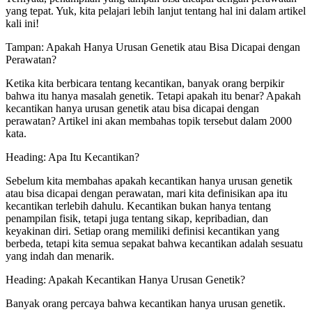
yang tepat. Yuk, kita pelajari lebih lanjut tentang hal ini dalam artikel
kali ini!
Tampan: Apakah Hanya Urusan Genetik atau Bisa Dicapai dengan
Perawatan?
Ketika kita berbicara tentang kecantikan, banyak orang berpikir
bahwa itu hanya masalah genetik. Tetapi apakah itu benar? Apakah
kecantikan hanya urusan genetik atau bisa dicapai dengan
perawatan? Artikel ini akan membahas topik tersebut dalam 2000
kata.
Heading: Apa Itu Kecantikan?
Sebelum kita membahas apakah kecantikan hanya urusan genetik
atau bisa dicapai dengan perawatan, mari kita definisikan apa itu
kecantikan terlebih dahulu. Kecantikan bukan hanya tentang
penampilan fisik, tetapi juga tentang sikap, kepribadian, dan
keyakinan diri. Setiap orang memiliki definisi kecantikan yang
berbeda, tetapi kita semua sepakat bahwa kecantikan adalah sesuatu
yang indah dan menarik.
Heading: Apakah Kecantikan Hanya Urusan Genetik?
Banyak orang percaya bahwa kecantikan hanya urusan genetik.