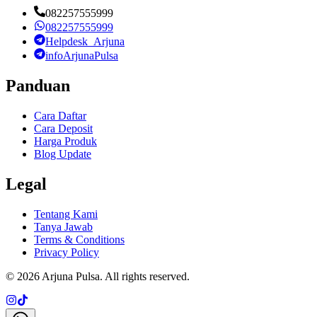
082257555999
082257555999
Helpdesk_Arjuna
infoArjunaPulsa
Panduan
Cara Daftar
Cara Deposit
Harga Produk
Blog Update
Legal
Tentang Kami
Tanya Jawab
Terms & Conditions
Privacy Policy
©
2026
Arjuna Pulsa
. All rights reserved.