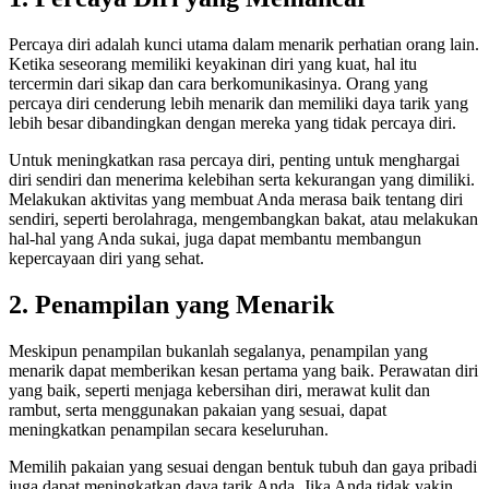
Percaya diri adalah kunci utama dalam menarik perhatian orang lain.
Ketika seseorang memiliki keyakinan diri yang kuat, hal itu
tercermin dari sikap dan cara berkomunikasinya. Orang yang
percaya diri cenderung lebih menarik dan memiliki daya tarik yang
lebih besar dibandingkan dengan mereka yang tidak percaya diri.
Untuk meningkatkan rasa percaya diri, penting untuk menghargai
diri sendiri dan menerima kelebihan serta kekurangan yang dimiliki.
Melakukan aktivitas yang membuat Anda merasa baik tentang diri
sendiri, seperti berolahraga, mengembangkan bakat, atau melakukan
hal-hal yang Anda sukai, juga dapat membantu membangun
kepercayaan diri yang sehat.
2. Penampilan yang Menarik
Meskipun penampilan bukanlah segalanya, penampilan yang
menarik dapat memberikan kesan pertama yang baik. Perawatan diri
yang baik, seperti menjaga kebersihan diri, merawat kulit dan
rambut, serta menggunakan pakaian yang sesuai, dapat
meningkatkan penampilan secara keseluruhan.
Memilih pakaian yang sesuai dengan bentuk tubuh dan gaya pribadi
juga dapat meningkatkan daya tarik Anda. Jika Anda tidak yakin