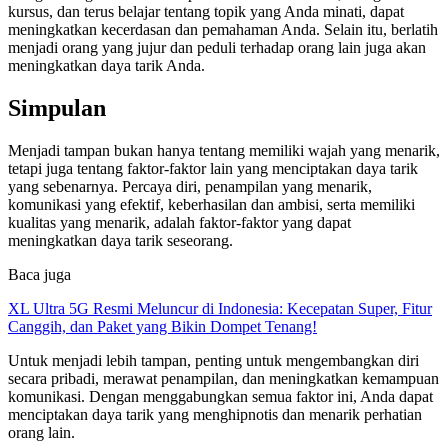
kursus, dan terus belajar tentang topik yang Anda minati, dapat
meningkatkan kecerdasan dan pemahaman Anda. Selain itu, berlatih
menjadi orang yang jujur dan peduli terhadap orang lain juga akan
meningkatkan daya tarik Anda.
Simpulan
Menjadi tampan bukan hanya tentang memiliki wajah yang menarik,
tetapi juga tentang faktor-faktor lain yang menciptakan daya tarik
yang sebenarnya. Percaya diri, penampilan yang menarik,
komunikasi yang efektif, keberhasilan dan ambisi, serta memiliki
kualitas yang menarik, adalah faktor-faktor yang dapat
meningkatkan daya tarik seseorang.
Baca juga
XL Ultra 5G Resmi Meluncur di Indonesia: Kecepatan Super, Fitur
Canggih, dan Paket yang Bikin Dompet Tenang!
Untuk menjadi lebih tampan, penting untuk mengembangkan diri
secara pribadi, merawat penampilan, dan meningkatkan kemampuan
komunikasi. Dengan menggabungkan semua faktor ini, Anda dapat
menciptakan daya tarik yang menghipnotis dan menarik perhatian
orang lain.