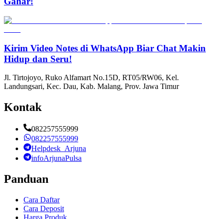
Gahar!
Kirim Video Notes di WhatsApp Biar Chat Makin
Hidup dan Seru!
Jl. Tirtojoyo, Ruko Alfamart No.15D, RT05/RW06, Kel.
Landungsari, Kec. Dau, Kab. Malang, Prov. Jawa Timur
Kontak
082257555999
082257555999
Helpdesk_Arjuna
infoArjunaPulsa
Panduan
Cara Daftar
Cara Deposit
Harga Produk