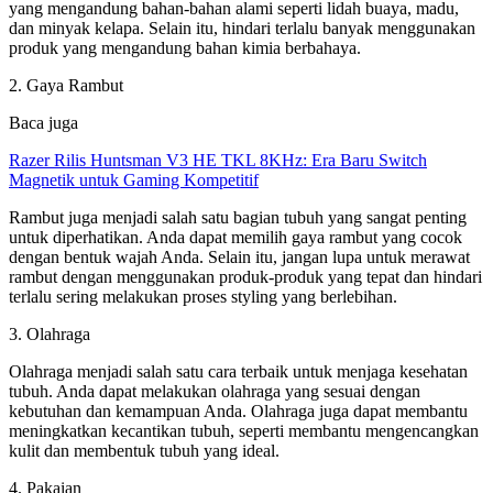
yang mengandung bahan-bahan alami seperti lidah buaya, madu,
dan minyak kelapa. Selain itu, hindari terlalu banyak menggunakan
produk yang mengandung bahan kimia berbahaya.
2. Gaya Rambut
Baca juga
Razer Rilis Huntsman V3 HE TKL 8KHz: Era Baru Switch
Magnetik untuk Gaming Kompetitif
Rambut juga menjadi salah satu bagian tubuh yang sangat penting
untuk diperhatikan. Anda dapat memilih gaya rambut yang cocok
dengan bentuk wajah Anda. Selain itu, jangan lupa untuk merawat
rambut dengan menggunakan produk-produk yang tepat dan hindari
terlalu sering melakukan proses styling yang berlebihan.
3. Olahraga
Olahraga menjadi salah satu cara terbaik untuk menjaga kesehatan
tubuh. Anda dapat melakukan olahraga yang sesuai dengan
kebutuhan dan kemampuan Anda. Olahraga juga dapat membantu
meningkatkan kecantikan tubuh, seperti membantu mengencangkan
kulit dan membentuk tubuh yang ideal.
4. Pakaian