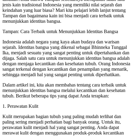
jenis kain tradisional Indonesia yang memiliki nilai sejarah dan
keindahan yang luar biasa? Mari kita pelajari lebih lanjut tentang
Tampan dan bagaimana kain ini bisa menjadi cara terbaik untuk
menunjukkan identitas bangsa.
Tampan: Cara Terbaik untuk Menunjukkan Identitas Bangsa
Indonesia adalah negara yang kaya akan budaya dan warisan
sejarah. Identitas bangsa yang dikenal sebagai Bhinneka Tunggal
Ika, menjadi sesuatu yang sangat penting untuk dipertahankan dan
dijaga. Salah satu cara untuk menunjukkan identitas bangsa adalah
dengan menjaga kecantikan dan kesehatan tubuh. Orang Indonesia
sangat terkenal dengan kecantikan dan penampilan yang menarik,
sehingga menjadi hal yang sangat penting untuk diperhatikan.
Dalam artikel ini, kita akan membahas tentang cara terbaik untuk
menunjukkan identitas bangsa melalui kecantikan dan kesehatan
tubuh. Berikut beberapa tips yang dapat Anda terapkan:
1. Perawatan Kulit
Kulit merupakan bagian tubuh yang paling mudah terlihat dan
paling sering menjadi perhatian bagi banyak orang. Untuk itu,
perawatan kulit menjadi hal yang sangat penting. Anda dapat
merawat kulit dengan menggunakan produk-produk kecantikan