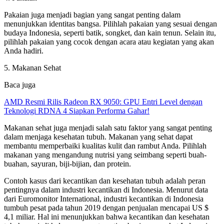
Pakaian juga menjadi bagian yang sangat penting dalam
menunjukkan identitas bangsa. Pilihlah pakaian yang sesuai dengan
budaya Indonesia, seperti batik, songket, dan kain tenun. Selain itu,
pilihlah pakaian yang cocok dengan acara atau kegiatan yang akan
Anda hadiri.
5. Makanan Sehat
Baca juga
AMD Resmi Rilis Radeon RX 9050: GPU Entri Level dengan
Teknologi RDNA 4 Siapkan Performa Gahar!
Makanan sehat juga menjadi salah satu faktor yang sangat penting
dalam menjaga kesehatan tubuh. Makanan yang sehat dapat
membantu memperbaiki kualitas kulit dan rambut Anda. Pilihlah
makanan yang mengandung nutrisi yang seimbang seperti buah-
buahan, sayuran, biji-bijian, dan protein.
Contoh kasus dari kecantikan dan kesehatan tubuh adalah peran
pentingnya dalam industri kecantikan di Indonesia. Menurut data
dari Euromonitor International, industri kecantikan di Indonesia
tumbuh pesat pada tahun 2019 dengan penjualan mencapai US $
4,1 miliar. Hal ini menunjukkan bahwa kecantikan dan kesehatan