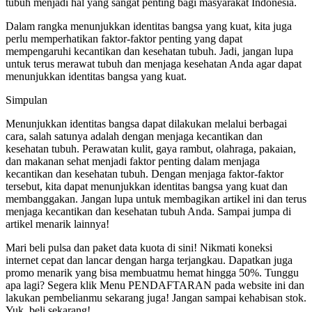
tubuh menjadi hal yang sangat penting bagi masyarakat Indonesia.
Dalam rangka menunjukkan identitas bangsa yang kuat, kita juga
perlu memperhatikan faktor-faktor penting yang dapat
mempengaruhi kecantikan dan kesehatan tubuh. Jadi, jangan lupa
untuk terus merawat tubuh dan menjaga kesehatan Anda agar dapat
menunjukkan identitas bangsa yang kuat.
Simpulan
Menunjukkan identitas bangsa dapat dilakukan melalui berbagai
cara, salah satunya adalah dengan menjaga kecantikan dan
kesehatan tubuh. Perawatan kulit, gaya rambut, olahraga, pakaian,
dan makanan sehat menjadi faktor penting dalam menjaga
kecantikan dan kesehatan tubuh. Dengan menjaga faktor-faktor
tersebut, kita dapat menunjukkan identitas bangsa yang kuat dan
membanggakan. Jangan lupa untuk membagikan artikel ini dan terus
menjaga kecantikan dan kesehatan tubuh Anda. Sampai jumpa di
artikel menarik lainnya!
Mari beli pulsa dan paket data kuota di sini! Nikmati koneksi
internet cepat dan lancar dengan harga terjangkau. Dapatkan juga
promo menarik yang bisa membuatmu hemat hingga 50%. Tunggu
apa lagi? Segera klik Menu PENDAFTARAN pada website ini dan
lakukan pembelianmu sekarang juga! Jangan sampai kehabisan stok.
Yuk, beli sekarang!