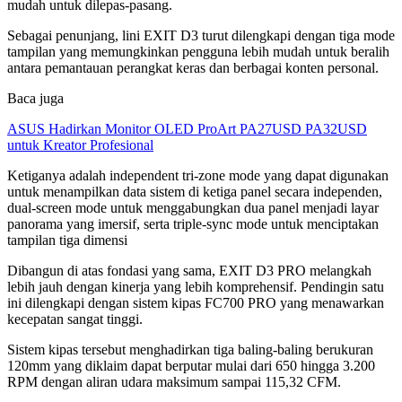
mudah untuk dilepas-pasang.
Sebagai penunjang, lini EXIT D3 turut dilengkapi dengan tiga mode
tampilan yang memungkinkan pengguna lebih mudah untuk beralih
antara pemantauan perangkat keras dan berbagai konten personal.
Baca juga
ASUS Hadirkan Monitor OLED ProArt PA27USD PA32USD
untuk Kreator Profesional
Ketiganya adalah independent tri-zone mode yang dapat digunakan
untuk menampilkan data sistem di ketiga panel secara independen,
dual-screen mode untuk menggabungkan dua panel menjadi layar
panorama yang imersif, serta triple-sync mode untuk menciptakan
tampilan tiga dimensi
Dibangun di atas fondasi yang sama, EXIT D3 PRO melangkah
lebih jauh dengan kinerja yang lebih komprehensif. Pendingin satu
ini dilengkapi dengan sistem kipas FC700 PRO yang menawarkan
kecepatan sangat tinggi.
Sistem kipas tersebut menghadirkan tiga baling-baling berukuran
120mm yang diklaim dapat berputar mulai dari 650 hingga 3.200
RPM dengan aliran udara maksimum sampai 115,32 CFM.