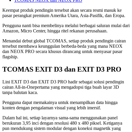
TCOMAS NEOX dan NEOX PRO
Keempat produk pendingin tersebut akan secara resmi masuk ke
pasar perangkat premium Amerika Utara, Asia-Pasifik, dan Eropa.
Pengguna nanti bisa membelinya melalui berbagai saluran mulai dari
Amazon, Micro Center, hingga ritel rekanan perusahaan.
Menandai debut global TCOMAS, setiap produk pendingin cairan
tersebut membawa keunggulan berbeda-beda yang mana NEOX
dan NEOX PRO secara khusus dirancang untuk menyasar pasar
flagship.
TCOMAS EXIT D3 dan EXIT D3 PRO
Lini EXIT D3 dan EXIT D3 PRO hadir sebagai solusi pendingin
cairan All-in-Onepertama yang mengadopsi tiga buah layar 3D
tanpa balutan kaca.
Pengguna dapat memakainya untuk menampilkan data hingga
konten dengan pengalaman visual yang lebih imersif.
Dalam hal ini, setiap layarnya sama-sama menggunakan panel
berukuran 3,95 inci dengan resolusi 480 x 480 piksel. Ketiganya
pun mendukung sistem modular dengan koneksi magnetik yang