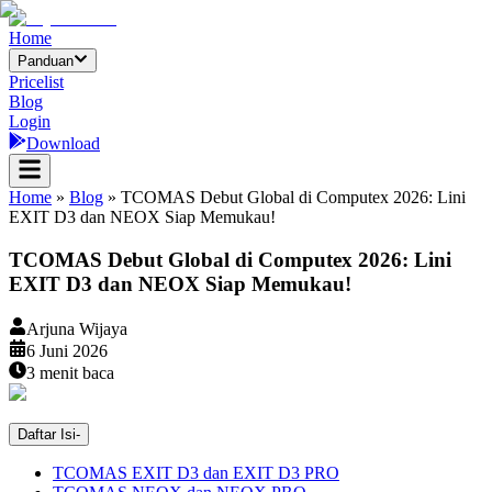
Home
Panduan
Pricelist
Blog
Login
Download
Home
»
Blog
»
TCOMAS Debut Global di Computex 2026: Lini
EXIT D3 dan NEOX Siap Memukau!
TCOMAS Debut Global di Computex 2026: Lini
EXIT D3 dan NEOX Siap Memukau!
Arjuna Wijaya
6 Juni 2026
3
menit baca
Daftar Isi
-
TCOMAS EXIT D3 dan EXIT D3 PRO