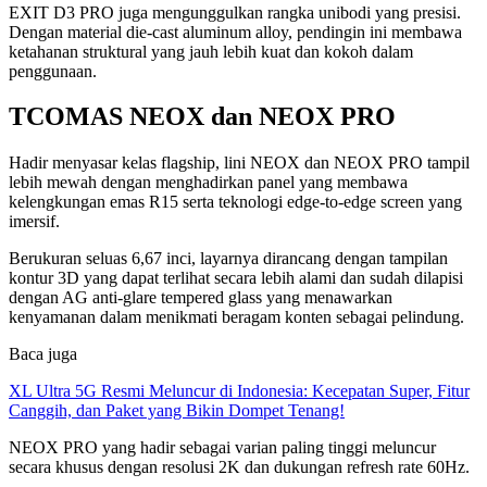
EXIT D3 PRO juga mengunggulkan rangka unibodi yang presisi.
Dengan material die-cast aluminum alloy, pendingin ini membawa
ketahanan struktural yang jauh lebih kuat dan kokoh dalam
penggunaan.
TCOMAS NEOX dan NEOX PRO
Hadir menyasar kelas flagship, lini NEOX dan NEOX PRO tampil
lebih mewah dengan menghadirkan panel yang membawa
kelengkungan emas R15 serta teknologi edge-to-edge screen yang
imersif.
Berukuran seluas 6,67 inci, layarnya dirancang dengan tampilan
kontur 3D yang dapat terlihat secara lebih alami dan sudah dilapisi
dengan AG anti-glare tempered glass yang menawarkan
kenyamanan dalam menikmati beragam konten sebagai pelindung.
Baca juga
XL Ultra 5G Resmi Meluncur di Indonesia: Kecepatan Super, Fitur
Canggih, dan Paket yang Bikin Dompet Tenang!
NEOX PRO yang hadir sebagai varian paling tinggi meluncur
secara khusus dengan resolusi 2K dan dukungan refresh rate 60Hz.