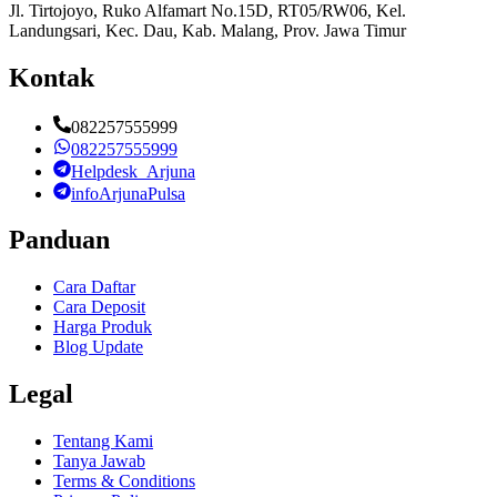
Jl. Tirtojoyo, Ruko Alfamart No.15D, RT05/RW06, Kel.
Landungsari, Kec. Dau, Kab. Malang, Prov. Jawa Timur
Kontak
082257555999
082257555999
Helpdesk_Arjuna
infoArjunaPulsa
Panduan
Cara Daftar
Cara Deposit
Harga Produk
Blog Update
Legal
Tentang Kami
Tanya Jawab
Terms & Conditions