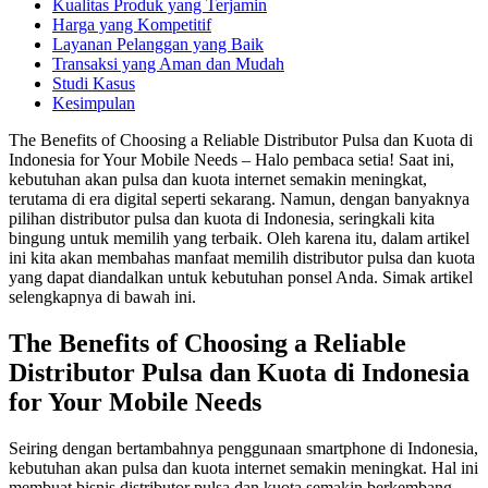
Kualitas Produk yang Terjamin
Harga yang Kompetitif
Layanan Pelanggan yang Baik
Transaksi yang Aman dan Mudah
Studi Kasus
Kesimpulan
The Benefits of Choosing a Reliable Distributor Pulsa dan Kuota di
Indonesia for Your Mobile Needs – Halo pembaca setia! Saat ini,
kebutuhan akan pulsa dan kuota internet semakin meningkat,
terutama di era digital seperti sekarang. Namun, dengan banyaknya
pilihan distributor pulsa dan kuota di Indonesia, seringkali kita
bingung untuk memilih yang terbaik. Oleh karena itu, dalam artikel
ini kita akan membahas manfaat memilih distributor pulsa dan kuota
yang dapat diandalkan untuk kebutuhan ponsel Anda. Simak artikel
selengkapnya di bawah ini.
The Benefits of Choosing a Reliable
Distributor Pulsa dan Kuota di Indonesia
for Your Mobile Needs
Seiring dengan bertambahnya penggunaan smartphone di Indonesia,
kebutuhan akan pulsa dan kuota internet semakin meningkat. Hal ini
membuat bisnis distributor pulsa dan kuota semakin berkembang.