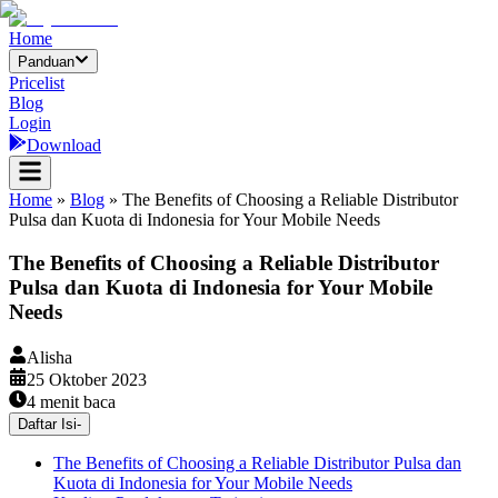
Home
Panduan
Pricelist
Blog
Login
Download
Home
»
Blog
»
The Benefits of Choosing a Reliable Distributor
Pulsa dan Kuota di Indonesia for Your Mobile Needs
The Benefits of Choosing a Reliable Distributor
Pulsa dan Kuota di Indonesia for Your Mobile
Needs
Alisha
25 Oktober 2023
4
menit baca
Daftar Isi
-
The Benefits of Choosing a Reliable Distributor Pulsa dan
Kuota di Indonesia for Your Mobile Needs