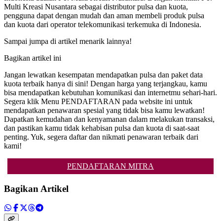
Multi Kreasi Nusantara sebagai distributor pulsa dan kuota,
pengguna dapat dengan mudah dan aman membeli produk pulsa
dan kuota dari operator telekomunikasi terkemuka di Indonesia.
Sampai jumpa di artikel menarik lainnya!
Bagikan artikel ini
Jangan lewatkan kesempatan mendapatkan pulsa dan paket data
kuota terbaik hanya di sini! Dengan harga yang terjangkau, kamu
bisa mendapatkan kebutuhan komunikasi dan internetmu sehari-hari.
Segera klik Menu PENDAFTARAN pada website ini untuk
mendapatkan penawaran spesial yang tidak bisa kamu lewatkan!
Dapatkan kemudahan dan kenyamanan dalam melakukan transaksi,
dan pastikan kamu tidak kehabisan pulsa dan kuota di saat-saat
penting. Yuk, segera daftar dan nikmati penawaran terbaik dari
kami!
PENDAFTARAN MITRA
Bagikan Artikel