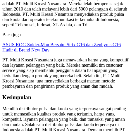
adalah PT. Multi Kreasi Nusantara. Mereka telah beroperasi sejak
tahun 2010 dan telah melayani lebih dari 5000 pelanggan di seluruh
Indonesia. PT. Multi Kreasi Nusantara menyediakan produk pulsa
dan kuota dari operator telekomunikasi terkemuka di Indonesia,
seperti Telkomsel, Indosat, XL Axiata, dan Tri.
Baca juga
ASUS ROG Spider-Man Bersatu: Strix G16 dan Zephyrus G16
Hadir di Brand New Day
PT. Multi Kreasi Nusantara juga menawarkan harga yang kompetitif
dan layanan pelanggan yang baik. Mereka memiliki tim customer
service yang siap membantu pengguna dalam hal apapun yang
berkaitan dengan produk yang mereka beli. Selain itu, PT. Multi
Kreasi Nusantara juga menyediakan berbagai macam metode
pembayaran dan pengiriman produk yang aman dan mudah.
Kesimpulan
Memilih distributor pulsa dan kuota yang terpercaya sangat penting
untuk memastikan kualitas produk yang terjamin, harga yang
kompetitif, layanan pelanggan yang baik, dan transaksi yang aman
dan mudah. Salah satu distributor pulsa dan kuota terpercaya di
Indonesia adalah PT. Multi Kreasi Nusantara. Dengan memilih PT.