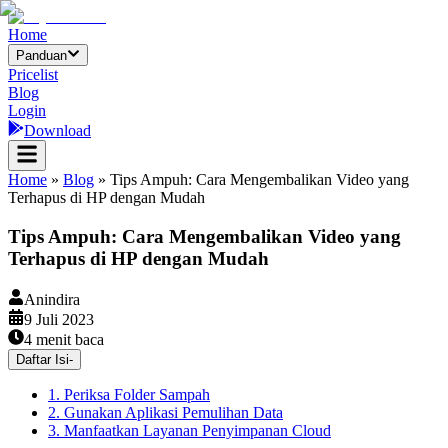
Home
Panduan
Pricelist
Blog
Login
Download
Home
»
Blog
»
Tips Ampuh: Cara Mengembalikan Video yang
Terhapus di HP dengan Mudah
Tips Ampuh: Cara Mengembalikan Video yang
Terhapus di HP dengan Mudah
Anindira
9 Juli 2023
4
menit baca
Daftar Isi
-
1. Periksa Folder Sampah
2. Gunakan Aplikasi Pemulihan Data
3. Manfaatkan Layanan Penyimpanan Cloud