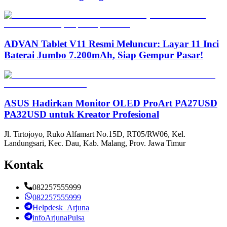
ADVAN Tablet V11 Resmi Meluncur: Layar 11 Inci
Baterai Jumbo 7.200mAh, Siap Gempur Pasar!
ASUS Hadirkan Monitor OLED ProArt PA27USD
PA32USD untuk Kreator Profesional
Jl. Tirtojoyo, Ruko Alfamart No.15D, RT05/RW06, Kel.
Landungsari, Kec. Dau, Kab. Malang, Prov. Jawa Timur
Kontak
082257555999
082257555999
Helpdesk_Arjuna
infoArjunaPulsa