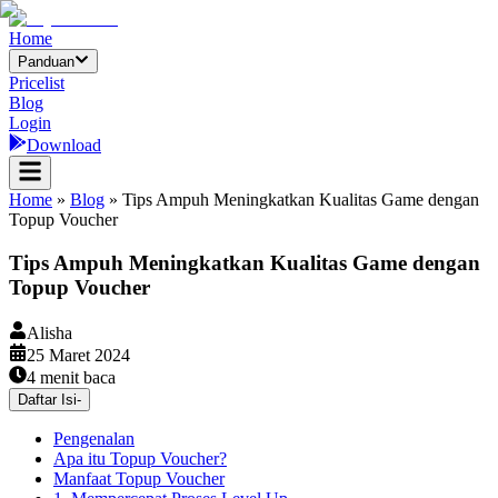
Home
Panduan
Pricelist
Blog
Login
Download
Home
»
Blog
»
Tips Ampuh Meningkatkan Kualitas Game dengan
Topup Voucher
Tips Ampuh Meningkatkan Kualitas Game dengan
Topup Voucher
Alisha
25 Maret 2024
4
menit baca
Daftar Isi
-
Pengenalan
Apa itu Topup Voucher?
Manfaat Topup Voucher