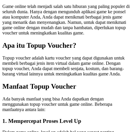
Game online telah menjadi salah satu hiburan yang paling populer di
seluruh dunia. Hanya dengan mengunduh aplikasi game ke ponsel
atau komputer Anda, Anda dapat menikmati berbagai jenis game
yang menarik dan menyenangkan. Namun, untuk dapat menikmati
game online dengan mudah dan tanpa hambatan, diperlukan topup
voucher untuk meningkatkan kualitas game.
Apa itu Topup Voucher?
Topup voucher adalah kartu voucher yang dapat digunakan untuk
membeli berbagai jenis item virtual dalam game online. Dengan
topup voucher, Anda dapat membeli senjata, kostum, dan barang-
barang virtual lainnya untuk meningkatkan kualitas game Anda.
Manfaat Topup Voucher
Ada banyak manfaat yang bisa Anda dapatkan dengan
menggunakan topup voucher untuk game online. Beberapa
manfaatnya antara lain:
1. Mempercepat Proses Level Up