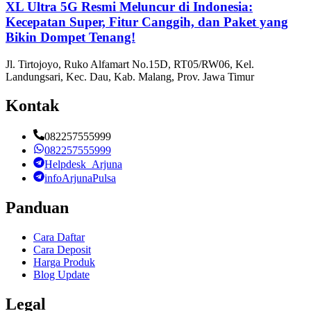
XL Ultra 5G Resmi Meluncur di Indonesia:
Kecepatan Super, Fitur Canggih, dan Paket yang
Bikin Dompet Tenang!
Jl. Tirtojoyo, Ruko Alfamart No.15D, RT05/RW06, Kel.
Landungsari, Kec. Dau, Kab. Malang, Prov. Jawa Timur
Kontak
082257555999
082257555999
Helpdesk_Arjuna
infoArjunaPulsa
Panduan
Cara Daftar
Cara Deposit
Harga Produk
Blog Update
Legal