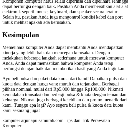
Komponen komputer harus selalu diperiksa dan dipelihara sehingga
dapat berfungsi dengan baik. Pastikan Anda membersihkan alat-alat
elektronik seperti mouse, keyboard, dan speaker secara teratur.
Selain itu, pastikan Anda juga mengontrol kondisi kabel dan port
untuk melihat apakah ada kerusakan.
Kesimpulan
Memelihara komputer Anda dapat membantu Anda mendapatkan
kinerja yang lebih baik dan mencegah kerusakan. Dengan
melakukan beberapa langkah sederhana untuk merawat komputer
Anda, Anda dapat memastikan bahwa komputer Anda tetap
berfungsi dengan baik dan memberikan hasil yang Anda inginkan.
Ayo beli pulsa dan paket data kuota dari kami! Dapatkan pulsa dan
kuota data dengan harga yang murah dan terjangkau. Berbagai
pilihan nominal, mulai dari Rp5.000 hingga Rp100.000. Nikmati
kemudahan transaksi dan berbagi pulsa & kuota dengan teman dan
keluarga. Nikmati juga berbagai kelebihan dan promo menarik dari
kami. Tunggu apa lagi? Ayo segera beli pulsa & kuota data kuota
kami sekarang juga!
komputer arjunapulsamurah.com Tips dan Trik Perawatan
Komputer