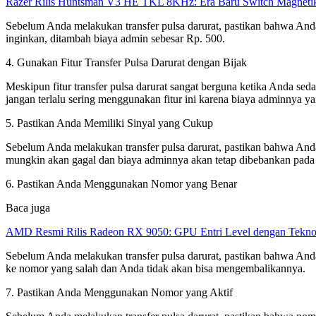
Razer Rilis Huntsman V3 HE TKL 8KHz: Era Baru Switch Magnetik
Sebelum Anda melakukan transfer pulsa darurat, pastikan bahwa Anda
inginkan, ditambah biaya admin sebesar Rp. 500.
4. Gunakan Fitur Transfer Pulsa Darurat dengan Bijak
Meskipun fitur transfer pulsa darurat sangat berguna ketika Anda se
jangan terlalu sering menggunakan fitur ini karena biaya adminnya y
5. Pastikan Anda Memiliki Sinyal yang Cukup
Sebelum Anda melakukan transfer pulsa darurat, pastikan bahwa Anda 
mungkin akan gagal dan biaya adminnya akan tetap dibebankan pad
6. Pastikan Anda Menggunakan Nomor yang Benar
Baca juga
AMD Resmi Rilis Radeon RX 9050: GPU Entri Level dengan Tekno
Sebelum Anda melakukan transfer pulsa darurat, pastikan bahwa And
ke nomor yang salah dan Anda tidak akan bisa mengembalikannya.
7. Pastikan Anda Menggunakan Nomor yang Aktif