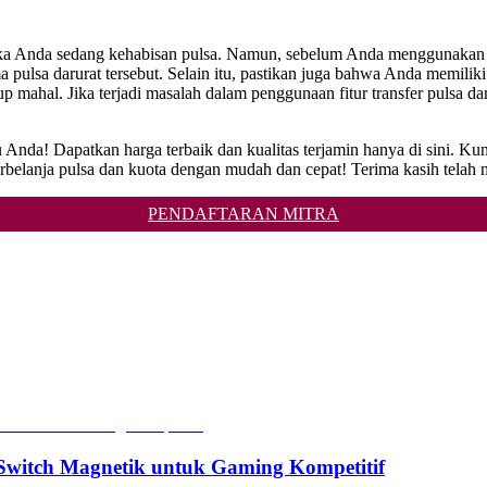
ketika Anda sedang kehabisan pulsa. Namun, sebelum Anda menggunakan fi
lsa darurat tersebut. Selain itu, pastikan juga bahwa Anda memiliki
up mahal. Jika terjadi masalah dalam penggunaan fitur transfer pulsa 
tu Anda! Dapatkan harga terbaik dan kualitas terjamin hanya di si
rbelanja pulsa dan kuota dengan mudah dan cepat! Terima kasih telah m
PENDAFTARAN MITRA
witch Magnetik untuk Gaming Kompetitif