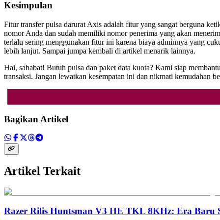
Kesimpulan
Fitur transfer pulsa darurat Axis adalah fitur yang sangat berguna 
nomor Anda dan sudah memiliki nomor penerima yang akan menerima pu
terlalu sering menggunakan fitur ini karena biaya adminnya yang cuk
lebih lanjut. Sampai jumpa kembali di artikel menarik lainnya.
Hai, sahabat! Butuh pulsa dan paket data kuota? Kami siap memban
transaksi. Jangan lewatkan kesempatan ini dan nikmati kemudahan be
Bagikan Artikel
Artikel Terkait
Razer Rilis Huntsman V3 HE TKL 8KHz: Era Baru S