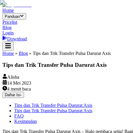
Home
Panduan
Pricelist
Blog
Login
Download
Home
»
Blog
»
Tips dan Trik Transfer Pulsa Darurat Axis
Tips dan Trik Transfer Pulsa Darurat Axis
Alisha
14 Mei 2023
4
menit baca
Daftar Isi
-
Tips dan Trik Transfer Pulsa Darurat Axis
Tips dan Trik Transfer Pulsa Darurat Axis
FAQ
Kesimpulan
Tips dan Trik Transfer Pulsa Darurat Axis – Halo pembaca setia! Ba