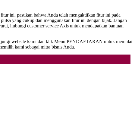
tur ini, pastikan bahwa Anda telah mengaktifkan fitur ini pada
 pulsa yang cukup dan menggunakan fitur ini dengan bijak. Jangan
darurat, hubungi customer service Axis untuk mendapatkan bantuan
ni. Kunjungi website kami dan klik Menu PENDAFTARAN untuk memulai
emilih kami sebagai mitra bisnis Anda.