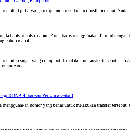
 untuk Gaming Kompetitif
 memiliki pulsa yang cukup untuk melakukan transfer tersebut. Anda ha
dang kehabisan pulsa, namun Anda harus menggunakan fitur ini dengan b
ang cukup mahal.
memiliki sinyal yang cukup untuk melakukan transfer tersebut. Jika An
a nomor Anda.
logi RDNA 4 Siapkan Performa Gahar!
a menggunakan nomor yang benar untuk melakukan transfer tersebut. 