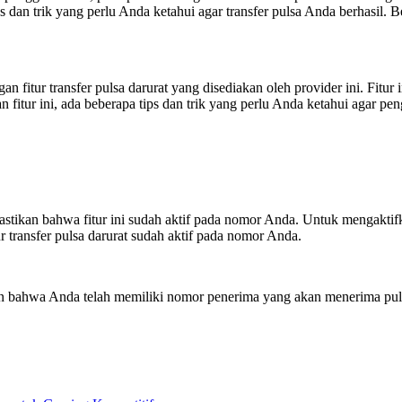
s dan trik yang perlu Anda ketahui agar transfer pulsa Anda berhasil. 
an fitur transfer pulsa darurat yang disediakan oleh provider ini. Fi
ur ini, ada beberapa tips dan trik yang perlu Anda ketahui agar penggu
pastikan bahwa fitur ini sudah aktif pada nomor Anda. Untuk mengakt
 transfer pulsa darurat sudah aktif pada nomor Anda.
n bahwa Anda telah memiliki nomor penerima yang akan menerima pulsa 