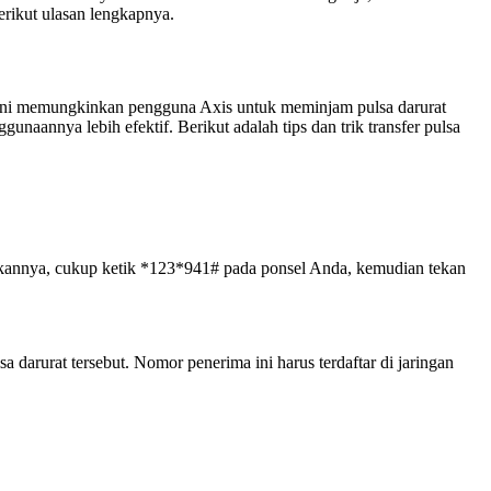
Berikut ulasan lengkapnya.
tur ini memungkinkan pengguna Axis untuk meminjam pulsa darurat
naannya lebih efektif. Berikut adalah tips dan trik transfer pulsa
ifkannya, cukup ketik *123*941# pada ponsel Anda, kemudian tekan
darurat tersebut. Nomor penerima ini harus terdaftar di jaringan