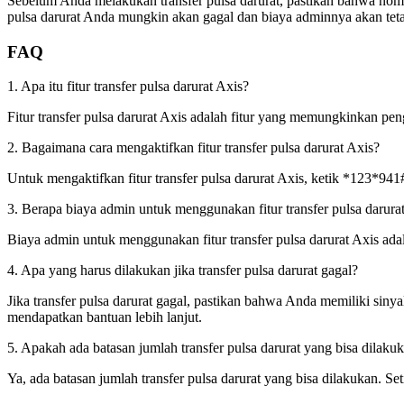
Sebelum Anda melakukan transfer pulsa darurat, pastikan bahwa nomo
pulsa darurat Anda mungkin akan gagal dan biaya adminnya akan te
FAQ
1. Apa itu fitur transfer pulsa darurat Axis?
Fitur transfer pulsa darurat Axis adalah fitur yang memungkinkan pe
2. Bagaimana cara mengaktifkan fitur transfer pulsa darurat Axis?
Untuk mengaktifkan fitur transfer pulsa darurat Axis, ketik *123*94
3. Berapa biaya admin untuk menggunakan fitur transfer pulsa darura
Biaya admin untuk menggunakan fitur transfer pulsa darurat Axis ada
4. Apa yang harus dilakukan jika transfer pulsa darurat gagal?
Jika transfer pulsa darurat gagal, pastikan bahwa Anda memiliki sin
mendapatkan bantuan lebih lanjut.
5. Apakah ada batasan jumlah transfer pulsa darurat yang bisa dilaku
Ya, ada batasan jumlah transfer pulsa darurat yang bisa dilakukan. Se