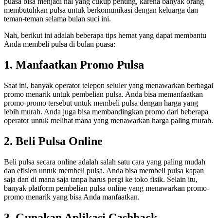
puasa bisa menjadi hal yang cukup penting, karena banyak orang
membutuhkan pulsa untuk berkomunikasi dengan keluarga dan
teman-teman selama bulan suci ini.
Nah, berikut ini adalah beberapa tips hemat yang dapat membantu
Anda membeli pulsa di bulan puasa:
1. Manfaatkan Promo Pulsa
Saat ini, banyak operator telepon seluler yang menawarkan berbagai
promo menarik untuk pembelian pulsa. Anda bisa memanfaatkan
promo-promo tersebut untuk membeli pulsa dengan harga yang
lebih murah. Anda juga bisa membandingkan promo dari beberapa
operator untuk melihat mana yang menawarkan harga paling murah.
2. Beli Pulsa Online
Beli pulsa secara online adalah salah satu cara yang paling mudah
dan efisien untuk membeli pulsa. Anda bisa membeli pulsa kapan
saja dan di mana saja tanpa harus pergi ke toko fisik. Selain itu,
banyak platform pembelian pulsa online yang menawarkan promo-
promo menarik yang bisa Anda manfaatkan.
3. Gunakan Aplikasi Cashback