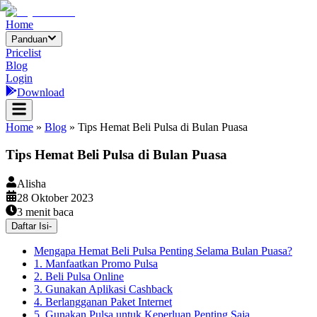
Home
Panduan
Pricelist
Blog
Login
Download
Home
»
Blog
»
Tips Hemat Beli Pulsa di Bulan Puasa
Tips Hemat Beli Pulsa di Bulan Puasa
Alisha
28 Oktober 2023
3
menit baca
Daftar Isi
-
Mengapa Hemat Beli Pulsa Penting Selama Bulan Puasa?
1. Manfaatkan Promo Pulsa
2. Beli Pulsa Online
3. Gunakan Aplikasi Cashback
4. Berlangganan Paket Internet
5. Gunakan Pulsa untuk Keperluan Penting Saja