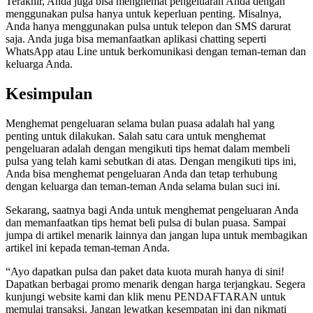
Terakhir, Anda juga bisa menghemat pengeluaran Anda dengan
menggunakan pulsa hanya untuk keperluan penting. Misalnya,
Anda hanya menggunakan pulsa untuk telepon dan SMS darurat
saja. Anda juga bisa memanfaatkan aplikasi chatting seperti
WhatsApp atau Line untuk berkomunikasi dengan teman-teman dan
keluarga Anda.
Kesimpulan
Menghemat pengeluaran selama bulan puasa adalah hal yang
penting untuk dilakukan. Salah satu cara untuk menghemat
pengeluaran adalah dengan mengikuti tips hemat dalam membeli
pulsa yang telah kami sebutkan di atas. Dengan mengikuti tips ini,
Anda bisa menghemat pengeluaran Anda dan tetap terhubung
dengan keluarga dan teman-teman Anda selama bulan suci ini.
Sekarang, saatnya bagi Anda untuk menghemat pengeluaran Anda
dan memanfaatkan tips hemat beli pulsa di bulan puasa. Sampai
jumpa di artikel menarik lainnya dan jangan lupa untuk membagikan
artikel ini kepada teman-teman Anda.
“Ayo dapatkan pulsa dan paket data kuota murah hanya di sini!
Dapatkan berbagai promo menarik dengan harga terjangkau. Segera
kunjungi website kami dan klik menu PENDAFTARAN untuk
memulai transaksi. Jangan lewatkan kesempatan ini dan nikmati