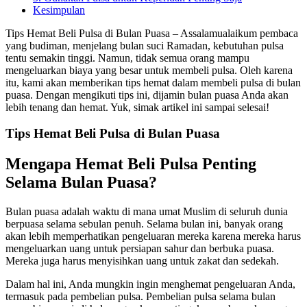
Kesimpulan
Tips Hemat Beli Pulsa di Bulan Puasa – Assalamualaikum pembaca
yang budiman, menjelang bulan suci Ramadan, kebutuhan pulsa
tentu semakin tinggi. Namun, tidak semua orang mampu
mengeluarkan biaya yang besar untuk membeli pulsa. Oleh karena
itu, kami akan memberikan tips hemat dalam membeli pulsa di bulan
puasa. Dengan mengikuti tips ini, dijamin bulan puasa Anda akan
lebih tenang dan hemat. Yuk, simak artikel ini sampai selesai!
Tips Hemat Beli Pulsa di Bulan Puasa
Mengapa Hemat Beli Pulsa Penting
Selama Bulan Puasa?
Bulan puasa adalah waktu di mana umat Muslim di seluruh dunia
berpuasa selama sebulan penuh. Selama bulan ini, banyak orang
akan lebih memperhatikan pengeluaran mereka karena mereka harus
mengeluarkan uang untuk persiapan sahur dan berbuka puasa.
Mereka juga harus menyisihkan uang untuk zakat dan sedekah.
Dalam hal ini, Anda mungkin ingin menghemat pengeluaran Anda,
termasuk pada pembelian pulsa. Pembelian pulsa selama bulan