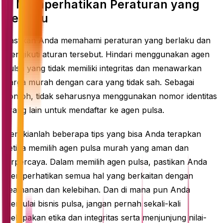
7. Memperhatikan Peraturan yang
Berlaku
Pastikan Anda memahami peraturan yang berlaku dan
mengikuti aturan tersebut. Hindari menggunakan agen
pulsa yang tidak memiliki integritas dan menawarkan
harga murah dengan cara yang tidak sah. Sebagai
contoh, tidak seharusnya menggunakan nomor identitas
orang lain untuk mendaftar ke agen pulsa.
Demikianlah beberapa tips yang bisa Anda terapkan
ketika memilih agen pulsa murah yang aman dan
terpercaya. Dalam memilih agen pulsa, pastikan Anda
memperhatikan semua hal yang berkaitan dengan
keamanan dan kelebihan. Dan di mana pun Anda
memulai bisnis pulsa, jangan pernah sekali-kali
melupakan etika dan integritas serta menjunjung nilai-