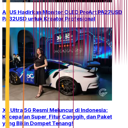
ASUS Hadirkan Monitor OLED ProArt PA27USD
PA32USD untuk Kreator Profesional
XL Ultra 5G Resmi Meluncur di Indonesia:
Kecepatan Super, Fitur Canggih, dan Paket
yang Bikin Dompet Tenang!