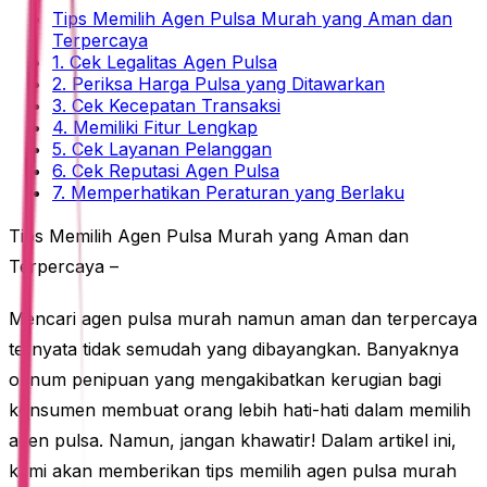
Tips Memilih Agen Pulsa Murah yang Aman dan
Terpercaya
1. Cek Legalitas Agen Pulsa
2. Periksa Harga Pulsa yang Ditawarkan
3. Cek Kecepatan Transaksi
4. Memiliki Fitur Lengkap
5. Cek Layanan Pelanggan
6. Cek Reputasi Agen Pulsa
7. Memperhatikan Peraturan yang Berlaku
Tips Memilih Agen Pulsa Murah yang Aman dan
Terpercaya –
Mencari agen pulsa murah namun aman dan terpercaya
ternyata tidak semudah yang dibayangkan. Banyaknya
oknum penipuan yang mengakibatkan kerugian bagi
konsumen membuat orang lebih hati-hati dalam memilih
agen pulsa. Namun, jangan khawatir! Dalam artikel ini,
kami akan memberikan tips memilih agen pulsa murah