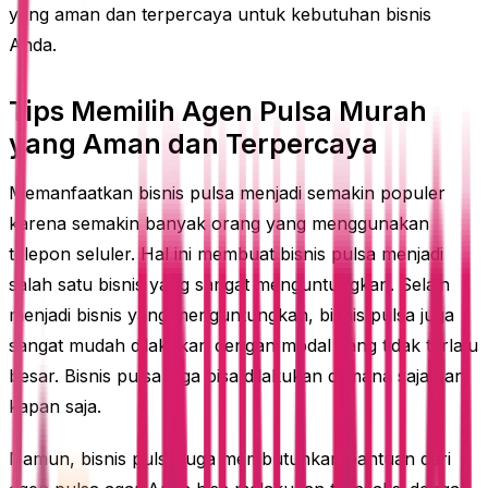
yang aman dan terpercaya untuk kebutuhan bisnis
Anda.
Tips Memilih Agen Pulsa Murah
yang Aman dan Terpercaya
Memanfaatkan bisnis pulsa menjadi semakin populer
karena semakin banyak orang yang menggunakan
telepon seluler. Hal ini membuat bisnis pulsa menjadi
salah satu bisnis yang sangat menguntungkan. Selain
menjadi bisnis yang menguntungkan, bisnis pulsa juga
sangat mudah dilakukan dengan modal yang tidak terlalu
besar. Bisnis pulsa juga bisa dilakukan di mana saja dan
kapan saja.
Namun, bisnis pulsa juga membutuhkan bantuan dari