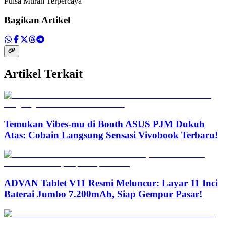
Pulsa Murah Terpercaya
Bagikan Artikel
Artikel Terkait
Temukan Vibes-mu di Booth ASUS PJM Dukuh
Atas: Cobain Langsung Sensasi Vivobook Terbaru!
ADVAN Tablet V11 Resmi Meluncur: Layar 11 Inci
Baterai Jumbo 7.200mAh, Siap Gempur Pasar!