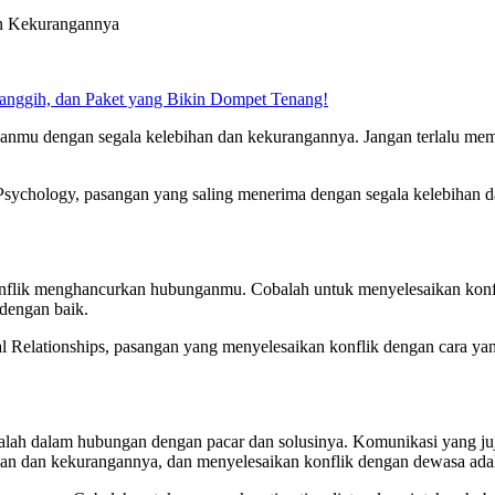
an Kekurangannya
Canggih, dan Paket yang Bikin Dompet Tenang!
anmu dengan segala kelebihan dan kekurangannya. Jangan terlalu me
l Psychology, pasangan yang saling menerima dengan segala kelebihan 
konflik menghancurkan hubunganmu. Cobalah untuk menyelesaikan konfl
dengan baik.
nal Relationships, pasangan yang menyelesaikan konflik dengan cara y
asalah dalam hubungan dengan pacar dan solusinya. Komunikasi yang 
an dan kekurangannya, dan menyelesaikan konflik dengan dewasa ada