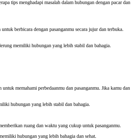
eberapa tips menghadapi masalah dalam hubungan dengan pacar dan
untuk berbicara dengan pasanganmu secara jujur dan terbuka.
derung memiliki hubungan yang lebih stabil dan bahagia.
alah untuk memahami perbedaanmu dan pasanganmu. Jika kamu dan
liki hubungan yang lebih stabil dan bahagia.
uk memberikan ruang dan waktu yang cukup untuk pasanganmu.
memiliki hubungan yang lebih bahagia dan sehat.