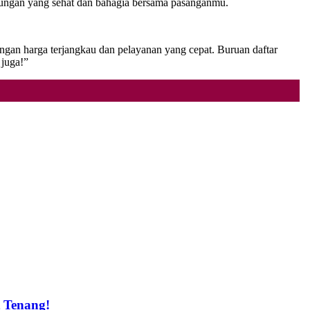
ungan yang sehat dan bahagia bersama pasanganmu.
ngan harga terjangkau dan pelayanan yang cepat. Buruan daftar
juga!”
t Tenang!