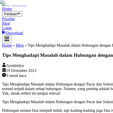
Home
Panduan
Pricelist
Blog
Login
Download
Home
»
Blog
»
Tips Menghadapi Masalah dalam Hubungan dengan P
Tips Menghadapi Masalah dalam Hubungan dengan 
Ayunindya
19 Desember 2023
3
menit baca
Tips Menghadapi Masalah dalam Hubungan dengan Pacar dan Solusin
normal terjadi dalam setiap hubungan. Namun, yang penting adalah 
Yuk, simak artikel ini sampai selesai!
Tips Menghadapi Masalah dalam Hubungan dengan Pacar dan Solus
Hubungan asmara bisa menjadi indah, tapi kadang-kadang juga bisa ru