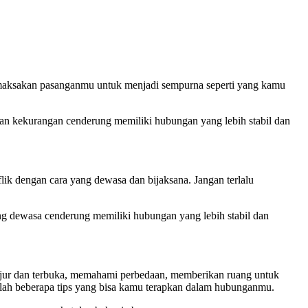
maksakan pasanganmu untuk menjadi sempurna seperti yang kamu
dan kekurangan cenderung memiliki hubungan yang lebih stabil dan
ik dengan cara yang dewasa dan bijaksana. Jangan terlalu
ang dewasa cenderung memiliki hubungan yang lebih stabil dan
jujur dan terbuka, memahami perbedaan, memberikan ruang untuk
lah beberapa tips yang bisa kamu terapkan dalam hubunganmu.