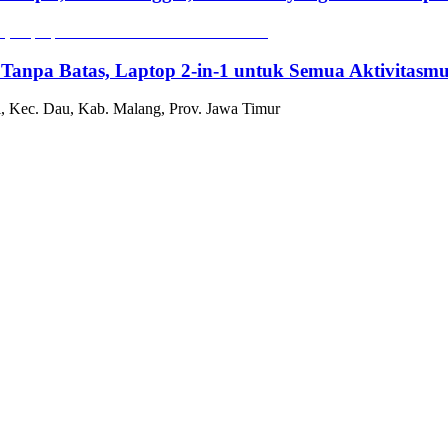
 Tanpa Batas, Laptop 2-in-1 untuk Semua Aktivitasm
, Kec. Dau, Kab. Malang, Prov. Jawa Timur