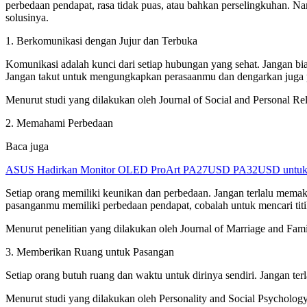
perbedaan pendapat, rasa tidak puas, atau bahkan perselingkuhan. N
solusinya.
1. Berkomunikasi dengan Jujur dan Terbuka
Komunikasi adalah kunci dari setiap hubungan yang sehat. Jangan b
Jangan takut untuk mengungkapkan perasaanmu dan dengarkan juga
Menurut studi yang dilakukan oleh Journal of Social and Personal Re
2. Memahami Perbedaan
Baca juga
ASUS Hadirkan Monitor OLED ProArt PA27USD PA32USD untuk Kr
Setiap orang memiliki keunikan dan perbedaan. Jangan terlalu me
pasanganmu memiliki perbedaan pendapat, cobalah untuk mencari titi
Menurut penelitian yang dilakukan oleh Journal of Marriage and Fam
3. Memberikan Ruang untuk Pasangan
Setiap orang butuh ruang dan waktu untuk dirinya sendiri. Jangan
Menurut studi yang dilakukan oleh Personality and Social Psycholo