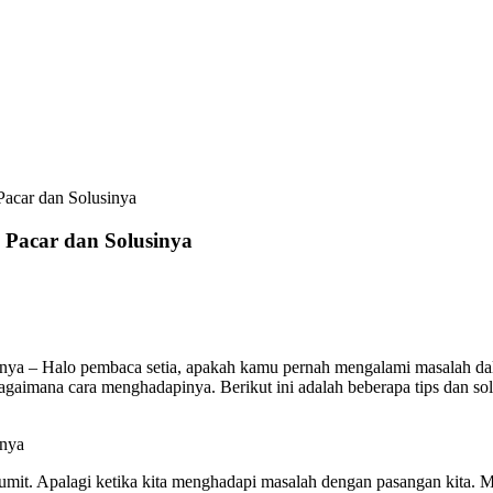
acar dan Solusinya
Pacar dan Solusinya
ya – Halo pembaca setia, apakah kamu pernah mengalami masalah dal
bagaimana cara menghadapinya. Berikut ini adalah beberapa tips dan 
inya
mit. Apalagi ketika kita menghadapi masalah dengan pasangan kita. Ma