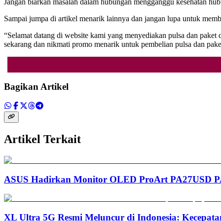
Jangan biarkan masalah dalam hubungan mengganggu kesehatan hubu
Sampai jumpa di artikel menarik lainnya dan jangan lupa untuk me
“Selamat datang di website kami yang menyediakan pulsa dan paket 
sekarang dan nikmati promo menarik untuk pembelian pulsa dan p
Bagikan Artikel
Artikel Terkait
ASUS Hadirkan Monitor OLED ProArt PA27USD PA3
XL Ultra 5G Resmi Meluncur di Indonesia: Kecepata