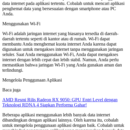
data internet pada aplikasi tertentu. Cobalah untuk mencari aplikasi
penghemat data yang bersesuaian dengan smartphone atau PC
Anda.
Menggunakan Wi-Fi
Wi-Fi adalah jaringan internet yang biasanya tersedia di daerah-
daerah tertentu seperti di kantor atau di rumah. Wi-Fi dapat
membantu Anda menghemat kuota internet Anda karena dapat
digunakan untuk mengakses internet tanpa menggunakan jaringan
seluler. Saat Anda menggunakan Wi-Fi, Anda dapat mengakses
internet dengan lebih cepat dan lebih stabil. Namun, Anda perlu
memastikan bahwa jaringan Wi-Fi yang Anda gunakan aman dan
terlindungi.
Mengelola Penggunaan Aplikasi
Baca juga
AMD Resmi Rilis Radeon RX 9050: GPU Entri Level dengan
Teknologi RDNA 4 Siapkan Performa Gahar!
Beberapa aplikasi menggunakan lebih banyak data internet
dibandingkan dengan aplikasi lainnya. Oleh karena itu, cobalah
untuk mengelola penggunaan aplikasi dengan baik. Cobalah untuk