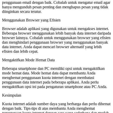
penggunaan email dengan baik. Cobalah untuk mengatur email agar
hanya mengunduh pesan penting dan menghapus pesan yang tidak
diinginkan secara teratur.
Menggunakan Browser yang Efisien
Browser adalah aplikasi yang digunakan untuk mengakses internet.
Beberapa browser menggunakan lebih banyak data internet daripada
browser lainnya. Cobalah untuk menggunakan browser yang efisien
dan menghindari penggunaan browser yang menggunakan banyak
data internet. Anda dapat mencari browser alternatif yang lebih
efisien dan lebih cepat.
Mengaktifkan Mode Hemat Data
Beberapa smartphone dan PC memiliki opsi untuk mengaktifkan
mode hemat data. Mode hemat data dapat membantu Anda
menghemat penggunaan kuota internet dengan membatasi
penggunaan data internet pada beberapa aplikasi. Anda perlu
mengaktifkan opsi ini pada pengaturan smartphone atau PC Anda.
Kesimpulan
Kuota internet adalah sumber daya yang berharga dan perlu dihemat
dengan baik. Tips-tips di atas membantu Anda menghemat
penggunaan kuota internet dengan cara yang sederhana dan mudah.