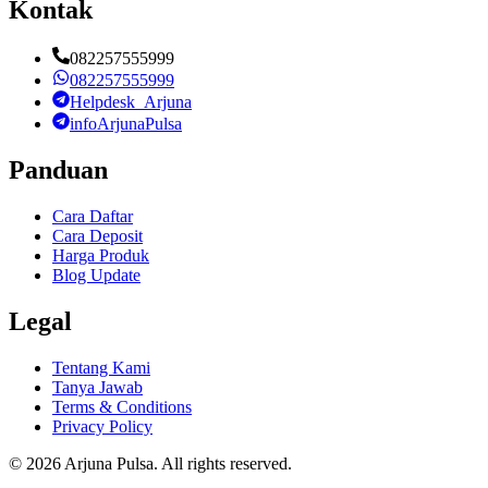
Kontak
082257555999
082257555999
Helpdesk_Arjuna
infoArjunaPulsa
Panduan
Cara Daftar
Cara Deposit
Harga Produk
Blog Update
Legal
Tentang Kami
Tanya Jawab
Terms & Conditions
Privacy Policy
©
2026
Arjuna Pulsa
. All rights reserved.