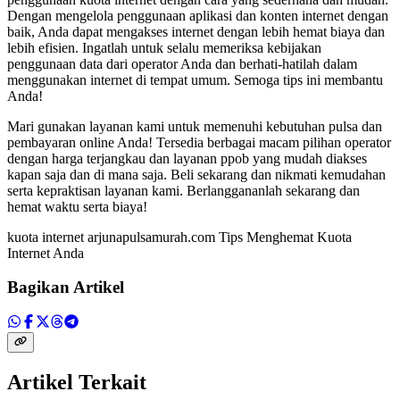
Dengan mengelola penggunaan aplikasi dan konten internet dengan
baik, Anda dapat mengakses internet dengan lebih hemat biaya dan
lebih efisien. Ingatlah untuk selalu memeriksa kebijakan
penggunaan data dari operator Anda dan berhati-hatilah dalam
menggunakan internet di tempat umum. Semoga tips ini membantu
Anda!
Mari gunakan layanan kami untuk memenuhi kebutuhan pulsa dan
pembayaran online Anda! Tersedia berbagai macam pilihan operator
dengan harga terjangkau dan layanan ppob yang mudah diakses
kapan saja dan di mana saja. Beli sekarang dan nikmati kemudahan
serta kepraktisan layanan kami. Berlanggananlah sekarang dan
hemat waktu serta biaya!
kuota internet arjunapulsamurah.com Tips Menghemat Kuota
Internet Anda
Bagikan Artikel
Artikel Terkait