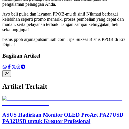
pengalaman pelanggan Anda.
Ayo beli pulsa dan layanan PPOB-mu di sini! Nikmati berbagai
kelebihan seperti promo menarik, proses pembelian yang cepat dan
mudah, serta pelayanan terbaik. Jangan sampai ketinggalan, beli
sekarang juga!
bisnis ppob arjunapulsamurah.com Tips Sukses Bisnis PPOB di Era
Digital
Bagikan Artikel
Artikel Terkait
ASUS Hadirkan Monitor OLED ProArt PA27USD
PA32USD untuk Kreator Profesional