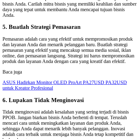
bisnis Anda. Carilah mitra bisnis yang memiliki keahlian dan sumber
daya yang tepat untuk membantu Anda mencapai tujuan bisnis
Anda.
5. Buatlah Strategi Pemasaran
Pemasaran adalah cara yang efektif untuk mempromosikan produk
dan layanan Anda dan menarik pelanggan baru. Buatlah strategi
pemasaran yang efektif yang mencakup semua media sosial, iklan
online, dan pemasaran langsung. Strategi ini harus mempromosikan
produk dan layanan Anda dengan cara yang kreatif dan efektif.
Baca juga
ASUS Hadirkan Monitor OLED ProArt PA27USD PA32USD
untuk Kreator Profesional
6. Lupakan Tidak Menginovasi
Tidak menginovasi adalah kesalahan yang sering terjadi di bisnis
PPOB. Jangan biarkan bisnis Anda berhenti di tempat. Teruslah
mencari cara untuk meningkatkan layanan dan produk Anda,
sehingga Anda dapat menarik lebih banyak pelanggan. Inovasi
adalah cara terbaik untuk menjaga bisnis Anda tetap kompetitif dan