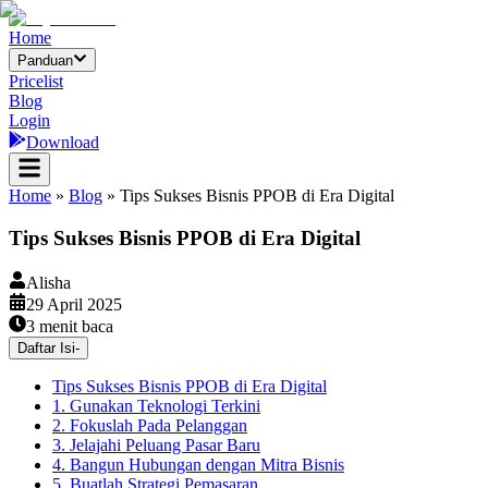
Home
Panduan
Pricelist
Blog
Login
Download
Home
»
Blog
»
Tips Sukses Bisnis PPOB di Era Digital
Tips Sukses Bisnis PPOB di Era Digital
Alisha
29 April 2025
3
menit baca
Daftar Isi
-
Tips Sukses Bisnis PPOB di Era Digital
1. Gunakan Teknologi Terkini
2. Fokuslah Pada Pelanggan
3. Jelajahi Peluang Pasar Baru
4. Bangun Hubungan dengan Mitra Bisnis
5. Buatlah Strategi Pemasaran