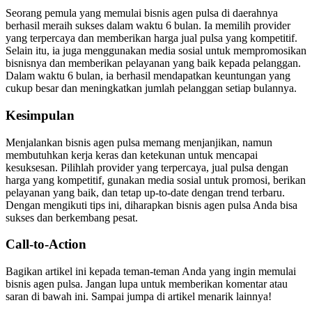
Seorang pemula yang memulai bisnis agen pulsa di daerahnya
berhasil meraih sukses dalam waktu 6 bulan. Ia memilih provider
yang terpercaya dan memberikan harga jual pulsa yang kompetitif.
Selain itu, ia juga menggunakan media sosial untuk mempromosikan
bisnisnya dan memberikan pelayanan yang baik kepada pelanggan.
Dalam waktu 6 bulan, ia berhasil mendapatkan keuntungan yang
cukup besar dan meningkatkan jumlah pelanggan setiap bulannya.
Kesimpulan
Menjalankan bisnis agen pulsa memang menjanjikan, namun
membutuhkan kerja keras dan ketekunan untuk mencapai
kesuksesan. Pilihlah provider yang terpercaya, jual pulsa dengan
harga yang kompetitif, gunakan media sosial untuk promosi, berikan
pelayanan yang baik, dan tetap up-to-date dengan trend terbaru.
Dengan mengikuti tips ini, diharapkan bisnis agen pulsa Anda bisa
sukses dan berkembang pesat.
Call-to-Action
Bagikan artikel ini kepada teman-teman Anda yang ingin memulai
bisnis agen pulsa. Jangan lupa untuk memberikan komentar atau
saran di bawah ini. Sampai jumpa di artikel menarik lainnya!