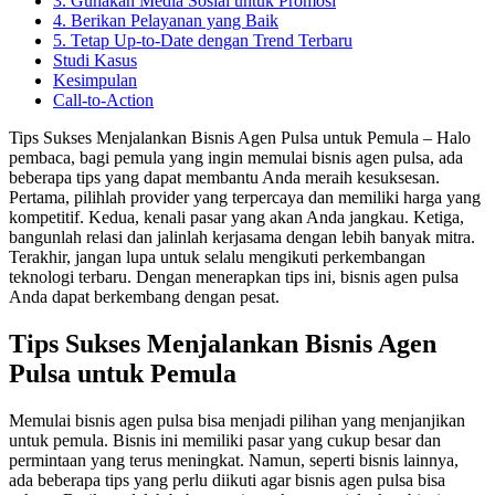
3. Gunakan Media Sosial untuk Promosi
4. Berikan Pelayanan yang Baik
5. Tetap Up-to-Date dengan Trend Terbaru
Studi Kasus
Kesimpulan
Call-to-Action
Tips Sukses Menjalankan Bisnis Agen Pulsa untuk Pemula – Halo
pembaca, bagi pemula yang ingin memulai bisnis agen pulsa, ada
beberapa tips yang dapat membantu Anda meraih kesuksesan.
Pertama, pilihlah provider yang terpercaya dan memiliki harga yang
kompetitif. Kedua, kenali pasar yang akan Anda jangkau. Ketiga,
bangunlah relasi dan jalinlah kerjasama dengan lebih banyak mitra.
Terakhir, jangan lupa untuk selalu mengikuti perkembangan
teknologi terbaru. Dengan menerapkan tips ini, bisnis agen pulsa
Anda dapat berkembang dengan pesat.
Tips Sukses Menjalankan Bisnis Agen
Pulsa untuk Pemula
Memulai bisnis agen pulsa bisa menjadi pilihan yang menjanjikan
untuk pemula. Bisnis ini memiliki pasar yang cukup besar dan
permintaan yang terus meningkat. Namun, seperti bisnis lainnya,
ada beberapa tips yang perlu diikuti agar bisnis agen pulsa bisa