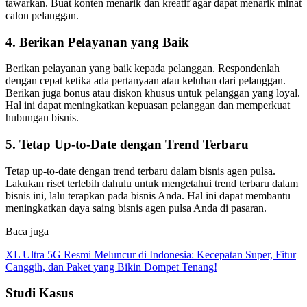
tawarkan. Buat konten menarik dan kreatif agar dapat menarik minat
calon pelanggan.
4. Berikan Pelayanan yang Baik
Berikan pelayanan yang baik kepada pelanggan. Respondenlah
dengan cepat ketika ada pertanyaan atau keluhan dari pelanggan.
Berikan juga bonus atau diskon khusus untuk pelanggan yang loyal.
Hal ini dapat meningkatkan kepuasan pelanggan dan memperkuat
hubungan bisnis.
5. Tetap Up-to-Date dengan Trend Terbaru
Tetap up-to-date dengan trend terbaru dalam bisnis agen pulsa.
Lakukan riset terlebih dahulu untuk mengetahui trend terbaru dalam
bisnis ini, lalu terapkan pada bisnis Anda. Hal ini dapat membantu
meningkatkan daya saing bisnis agen pulsa Anda di pasaran.
Baca juga
XL Ultra 5G Resmi Meluncur di Indonesia: Kecepatan Super, Fitur
Canggih, dan Paket yang Bikin Dompet Tenang!
Studi Kasus