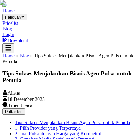
Home
Panduan
Pricelist
Blog
Login
Download
Home
»
Blog
»
Tips Sukses Menjalankan Bisnis Agen Pulsa untuk
Pemula
Tips Sukses Menjalankan Bisnis Agen Pulsa untuk
Pemula
Alisha
18 Desember 2023
3
menit baca
Daftar Isi
-
Tips Sukses Menjalankan Bisnis Agen Pulsa untuk Pemula
1. Pilih Provider yang Terpercaya
2. Jual Pulsa dengan Harga yang Kompetitif