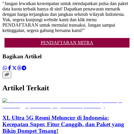
“Jangan lewatkan kesempatan untuk mendapatkan pulsa dan paket
data kuota terbaik hanya di sini! Dapatkan penawaran menarik
dengan harga terjangkau dan jangkau seluruh wilayah Indonesia.
Yuk, segera kunjungi website kami dan klik menu
PENDAFTARAN untuk memulai transaksi. Jangan sampai
ketinggalan, segera gabung bersama kami!”
PENDAFTARAN MITRA
Bagikan Artikel
Artikel Terkait
XL Ultra 5G Resmi Meluncur di Indonesia:
Kecepatan Super, Fitur Canggih, dan Paket yang
Bikin Dompet Tenang!