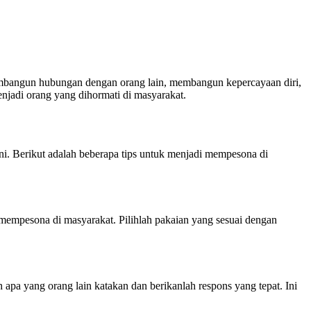
membangun hubungan dengan orang lain, membangun kepercayaan diri,
enjadi orang yang dihormati di masyarakat.
ni. Berikut adalah beberapa tips untuk menjadi mempesona di
mempesona di masyarakat. Pilihlah pakaian yang sesuai dengan
 apa yang orang lain katakan dan berikanlah respons yang tepat. Ini