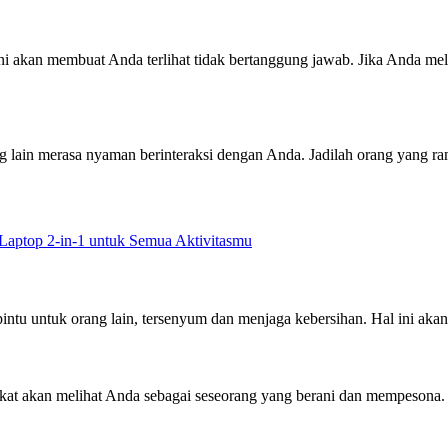
l ini akan membuat Anda terlihat tidak bertanggung jawab. Jika And
g lain merasa nyaman berinteraksi dengan Anda. Jadilah orang yang ra
Laptop 2-in-1 untuk Semua Aktivitasmu
 pintu untuk orang lain, tersenyum dan menjaga kebersihan. Hal ini ak
kat akan melihat Anda sebagai seseorang yang berani dan mempesona. 