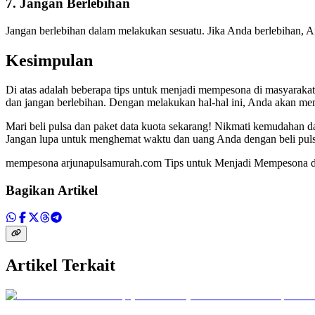
7. Jangan Berlebihan
Jangan berlebihan dalam melakukan sesuatu. Jika Anda berlebihan, An
Kesimpulan
Di atas adalah beberapa tips untuk menjadi mempesona di masyarakat. B
dan jangan berlebihan. Dengan melakukan hal-hal ini, Anda akan me
Mari beli pulsa dan paket data kuota sekarang! Nikmati kemudahan 
Jangan lupa untuk menghemat waktu dan uang Anda dengan beli pulsa 
mempesona arjunapulsamurah.com Tips untuk Menjadi Mempesona d
Bagikan Artikel
Artikel Terkait