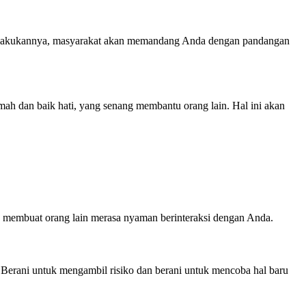
a melakukannya, masyarakat akan memandang Anda dengan pandangan
mah dan baik hati, yang senang membantu orang lain. Hal ini akan
an membuat orang lain merasa nyaman berinteraksi dengan Anda.
Berani untuk mengambil risiko dan berani untuk mencoba hal baru