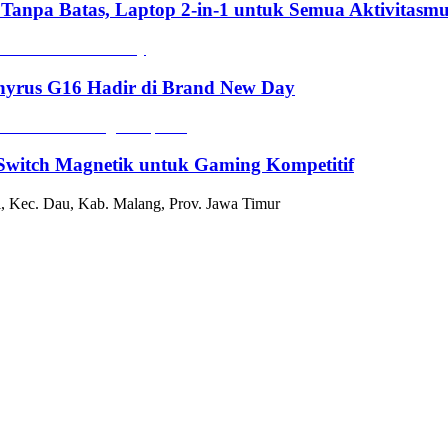
 Tanpa Batas, Laptop 2-in-1 untuk Semua Aktivitasm
hyrus G16 Hadir di Brand New Day
witch Magnetik untuk Gaming Kompetitif
, Kec. Dau, Kab. Malang, Prov. Jawa Timur