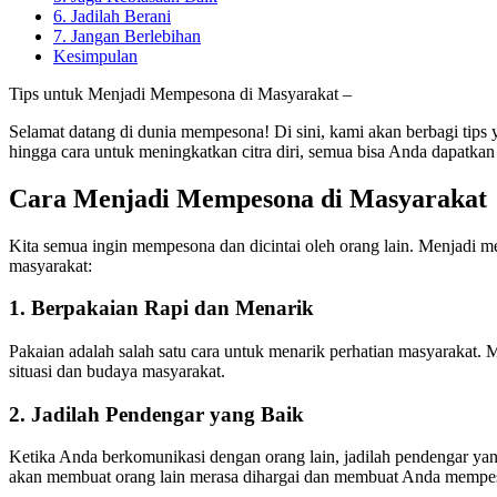
6. Jadilah Berani
7. Jangan Berlebihan
Kesimpulan
Tips untuk Menjadi Mempesona di Masyarakat –
Selamat datang di dunia mempesona! Di sini, kami akan berbagi ti
hingga cara untuk meningkatkan citra diri, semua bisa Anda dapatkan
Cara Menjadi Mempesona di Masyarakat
Kita semua ingin mempesona dan dicintai oleh orang lain. Menjadi me
masyarakat:
1. Berpakaian Rapi dan Menarik
Pakaian adalah salah satu cara untuk menarik perhatian masyarakat
situasi dan budaya masyarakat.
2. Jadilah Pendengar yang Baik
Ketika Anda berkomunikasi dengan orang lain, jadilah pendengar yang
akan membuat orang lain merasa dihargai dan membuat Anda mempe