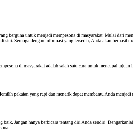
ps yang berguna untuk menjadi mempesona di masyarakat. Mulai dari 
 di sini. Semoga dengan informasi yang tersedia, Anda akan berhasil m
mpesona di masyarakat adalah salah satu cara untuk mencapai tujuan i
. Memilih pakaian yang rapi dan menarik dapat membantu Anda menjadi 
 baik. Jangan hanya berbicara tentang diri Anda sendiri. Dengarkanlah
sona.