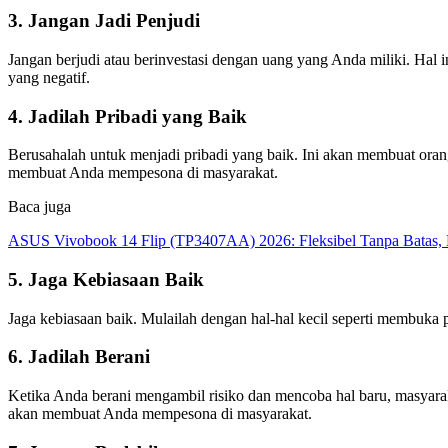
3. Jangan Jadi Penjudi
Jangan berjudi atau berinvestasi dengan uang yang Anda miliki. Ha
yang negatif.
4. Jadilah Pribadi yang Baik
Berusahalah untuk menjadi pribadi yang baik. Ini akan membuat oran
membuat Anda mempesona di masyarakat.
Baca juga
ASUS Vivobook 14 Flip (TP3407AA) 2026: Fleksibel Tanpa Batas, 
5. Jaga Kebiasaan Baik
Jaga kebiasaan baik. Mulailah dengan hal-hal kecil seperti membuka
6. Jadilah Berani
Ketika Anda berani mengambil risiko dan mencoba hal baru, masyara
akan membuat Anda mempesona di masyarakat.