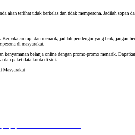
da akan terlihat tidak berkelas dan tidak mempesona. Jadilah sopan da
erpakaian rapi dan menarik, jadilah pendengar yang baik, jangan berjud
mpesona di masyarakat.
dan kenyamanan belanja online dengan promo-promo menarik. Dapatkan 
dan paket data kuota di sini.
i Masyarakat