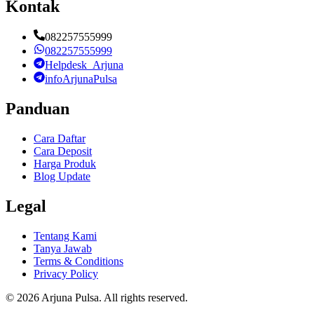
Kontak
082257555999
082257555999
Helpdesk_Arjuna
infoArjunaPulsa
Panduan
Cara Daftar
Cara Deposit
Harga Produk
Blog Update
Legal
Tentang Kami
Tanya Jawab
Terms & Conditions
Privacy Policy
©
2026
Arjuna Pulsa
. All rights reserved.