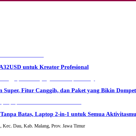
2USD untuk Kreator Profesional
n Super, Fitur Canggih, dan Paket yang Bikin Dompe
 Tanpa Batas, Laptop 2-in-1 untuk Semua Aktivitasm
, Kec. Dau, Kab. Malang, Prov. Jawa Timur