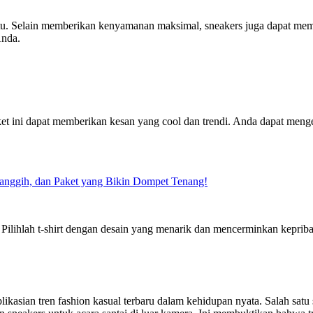
ktu. Selain memberikan kenyamanan maksimal, sneakers juga dapat memb
Anda.
ket ini dapat memberikan kesan yang cool dan trendi. Anda dapat meng
Canggih, dan Paket yang Bikin Dompet Tenang!
. Pilihlah t-shirt dengan desain yang menarik dan mencerminkan keprib
plikasian tren fashion kasual terbaru dalam kehidupan nyata. Salah sat