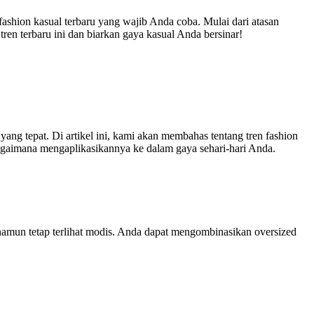
ashion kasual terbaru yang wajib Anda coba. Mulai dari atasan
tren terbaru ini dan biarkan gaya kasual Anda bersinar!
ang tepat. Di artikel ini, kami akan membahas tentang tren fashion
bagaimana mengaplikasikannya ke dalam gaya sehari-hari Anda.
namun tetap terlihat modis. Anda dapat mengombinasikan oversized