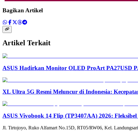
Bagikan Artikel
Artikel Terkait
ASUS Hadirkan Monitor OLED ProArt PA27USD PA3
XL Ultra 5G Resmi Meluncur di Indonesia: Kecepata
ASUS Vivobook 14 Flip (TP3407AA) 2026: Fleksibel
Jl. Tirtojoyo, Ruko Alfamart No.15D, RT05/RW06, Kel. Landungsari