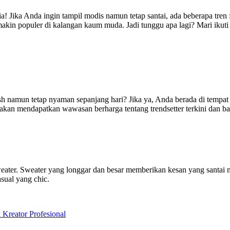
 Jika Anda ingin tampil modis namun tetap santai, ada beberapa tren f
makin populer di kalangan kaum muda. Jadi tunggu apa lagi? Mari ikuti 
 namun tetap nyaman sepanjang hari? Jika ya, Anda berada di tempat y
 akan mendapatkan wawasan berharga tentang trendsetter terkini dan 
eater. Sweater yang longgar dan besar memberikan kesan yang santai 
sual yang chic.
eator Profesional