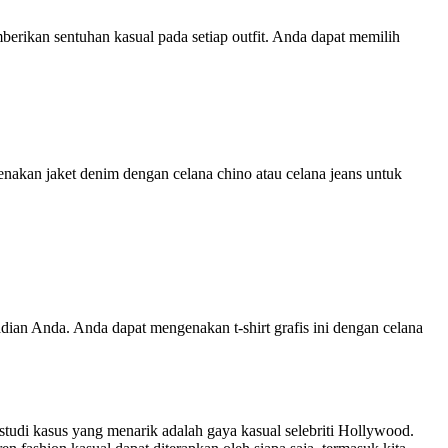
erikan sentuhan kasual pada setiap outfit. Anda dapat memilih
enakan jaket denim dengan celana chino atau celana jeans untuk
adian Anda. Anda dapat mengenakan t-shirt grafis ini dengan celana
u studi kasus yang menarik adalah gaya kasual selebriti Hollywood.