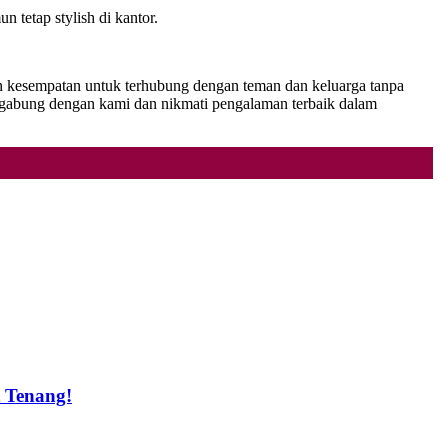
n tetap stylish di kantor.
an kesempatan untuk terhubung dengan teman dan keluarga tanpa
bung dengan kami dan nikmati pengalaman terbaik dalam
t Tenang!