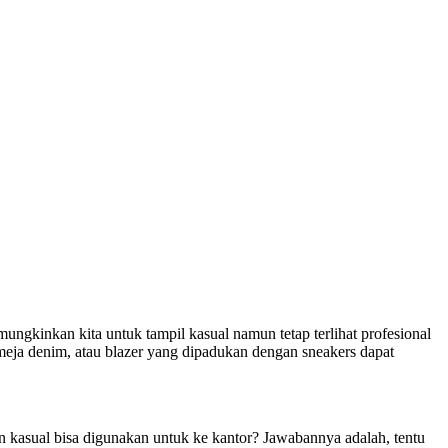
ngkinkan kita untuk tampil kasual namun tetap terlihat profesional
meja denim, atau blazer yang dipadukan dengan sneakers dapat
an kasual bisa digunakan untuk ke kantor? Jawabannya adalah, tentu