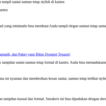
tampil santai namun tetap stylish di kantor.
antor.
l yang minimalis bisa membuat Anda tampil elegan namun tetap santai. 
Canggih, dan Paket yang Bikin Dompet Tenang!
k tampilan santai namun tetap formal di kantor. Anda bisa memadukann
Celana ini nyaman dan memberikan kesan santai, namun tetap terlihat s
 tampilan kasual dan formal. Sneakers ini bisa dipadukan dengan dress