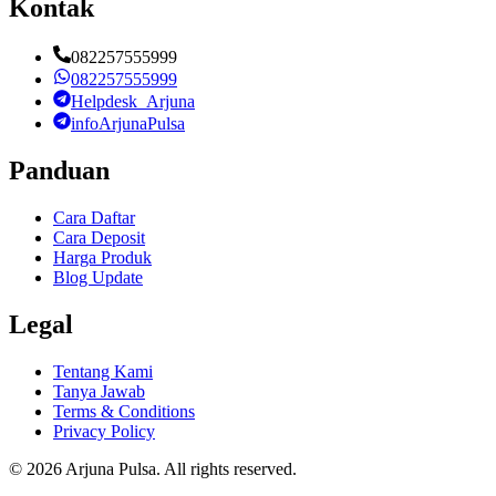
Kontak
082257555999
082257555999
Helpdesk_Arjuna
infoArjunaPulsa
Panduan
Cara Daftar
Cara Deposit
Harga Produk
Blog Update
Legal
Tentang Kami
Tanya Jawab
Terms & Conditions
Privacy Policy
©
2026
Arjuna Pulsa
. All rights reserved.