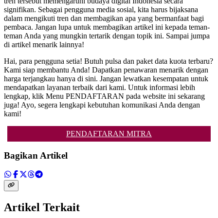
tren tersebut memengaruhi budaya digital Indonesia secara
signifikan. Sebagai pengguna media sosial, kita harus bijaksana
dalam mengikuti tren dan membagikan apa yang bermanfaat bagi
pembaca. Jangan lupa untuk membagikan artikel ini kepada teman-
teman Anda yang mungkin tertarik dengan topik ini. Sampai jumpa
di artikel menarik lainnya!
Hai, para pengguna setia! Butuh pulsa dan paket data kuota terbaru?
Kami siap membantu Anda! Dapatkan penawaran menarik dengan
harga terjangkau hanya di sini. Jangan lewatkan kesempatan untuk
mendapatkan layanan terbaik dari kami. Untuk informasi lebih
lengkap, klik Menu PENDAFTARAN pada website ini sekarang
juga! Ayo, segera lengkapi kebutuhan komunikasi Anda dengan
kami!
PENDAFTARAN MITRA
Bagikan Artikel
Artikel Terkait