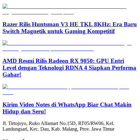
Razer Rilis Huntsman V3 HE TKL 8KHz: Era Baru
Switch Magnetik untuk Gaming Kompetitif
AMD Resmi Rilis Radeon RX 9050: GPU Entri
Level dengan Teknologi RDNA 4 Siapkan Performa
Gahar!
Kirim Video Notes di WhatsApp Biar Chat Makin
Hidup dan Seru!
Jl. Tirtojoyo, Ruko Alfamart No.15D, RT05/RW06, Kel.
Landungsari, Kec. Dau, Kab. Malang, Prov. Jawa Timur