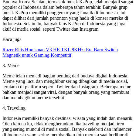
Budaya Korea Selatan, termasuk musik K-Pop, telah menjadi sangat
populer di Indonesia dalam beberapa tahun terakhir. Banyak grup
musik K-Pop memiliki penggemar yang fanatik di Indonesia. Ini
dapat dilihat dari jumlah penonton yang hadir di konser mereka di
Indonesia. Selain itu, banyak fans K-Pop di Indonesia yang juga
aktif di media sosial, seperti Twitter dan Instagram.
Baca juga
Razer Rilis Huntsman V3 HE TKL 8KHz: Era Baru Switch
Magnetik untuk Gaming Kompetitif
3. Meme
Meme telah menjadi bagian penting dari budaya digital Indonesia.
Meme yang lucu dan menghibur sering dibagikan di media sosial,
terutama di platform seperti Twitter dan Instagram. Beberapa meme
bahkan menjadi sangat viral, dengan banyak orang yang membuat
dan membagikan meme tersebut.
4. Traveling
Indonesia memiliki banyak destinasi wisata yang indah dan menarik.
Oleh karena itu, tidak mengherankan jika traveling menjadi tren
yang sering muncul di media sosial. Banyak selebriti dan influencer
di Indonesia yang sering membagikan foto mereka saat berlibur di