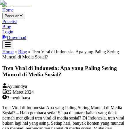
Home
Panduan
Pricelist
Blog
Login
Download
Home
»
Blog
»
Tren Viral di Indonesia: Apa yang Paling Sering
Muncul di Media Sosial?
Tren Viral di Indonesia: Apa yang Paling Sering
Muncul di Media Sosial?
Ayunindya
22 Maret 2024
3
menit baca
Tren Viral di Indonesia: Apa yang Paling Sering Muncul di Media
Sosial? – Halo pembaca setia! Siapa di antara kalian yang tidak
pernah mengikuti tren viral di media sosial? Di Indonesia, tren viral
bukan lagi hal yang asing. Setiap hari, banyak konten yang muncul
dan menjadi perbincangan hangat di media sosial. Mulai dari