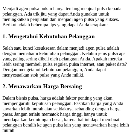
Menjadi agen pulsa bukan hanya tentang menjual pulsa kepada
pelanggan. Ada trik jitu yang dapat Anda gunakan untuk
meningkatkan penjualan dan menjadi agen pulsa yang sukses.
Berikut adalah beberapa tips yang dapat Anda terapkan:
1. Mengetahui Kebutuhan Pelanggan
Salah satu kunci kesuksesan dalam menjadi agen pulsa adalah
dengan memahami kebutuhan pelanggan. Ketahui jenis pulsa apa
yang paling sering dibeli oleh pelanggan Anda. Apakah mereka
lebih sering membeli pulsa reguler, pulsa internet, atau paket data?
Dengan mengetahui kebutuhan pelanggan, Anda dapat
menyesuaikan stok pulsa yang Anda miliki.
2. Menawarkan Harga Bersaing
Dalam bisnis pulsa, harga adalah faktor penting yang akan
mempengaruhi keputusan pelanggan. Pastikan harga yang Anda
tawarkan lebih murah atau setidaknya sebanding dengan harga
pasar. Jangan terlalu mematok harga tinggi hanya untuk
mendapatkan keuntungan besar, karena hal ini dapat membuat
pelanggan beralih ke agen pulsa lain yang menawarkan harga lebih
murah.