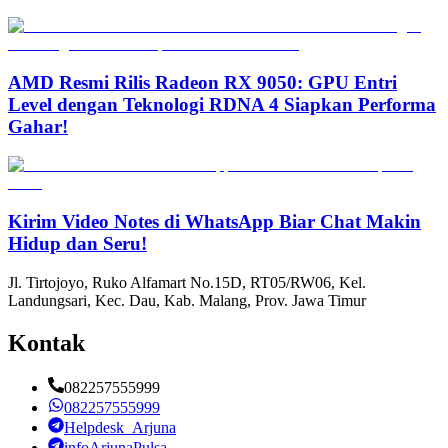
AMD Resmi Rilis Radeon RX 9050: GPU Entri
Level dengan Teknologi RDNA 4 Siapkan Performa
Gahar!
Kirim Video Notes di WhatsApp Biar Chat Makin
Hidup dan Seru!
Jl. Tirtojoyo, Ruko Alfamart No.15D, RT05/RW06, Kel.
Landungsari, Kec. Dau, Kab. Malang, Prov. Jawa Timur
Kontak
082257555999
082257555999
Helpdesk_Arjuna
infoArjunaPulsa