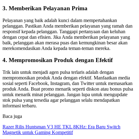
3. Memberikan Pelayanan Prima
Pelayanan yang baik adalah kunci dalam mempertahankan
pelanggan. Pastikan Anda memberikan pelayanan yang ramah dan
responsif kepada pelanggan. Tanggapi pertanyaan dan keluhan
dengan cepat dan efisien. Jika Anda memberikan pelayanan yang
baik, pelanggan akan merasa puas dan kemungkinan besar akan
merekomendasikan Anda kepada teman-teman mereka.
4. Mempromosikan Produk dengan Efektif
Trik lain untuk menjadi agen pulsa terlaris adalah dengan
mempromosikan produk Anda dengan efektif. Manfaatkan media
sosial seperti Facebook, Instagram, dan Twitter untuk memasarkan
produk Anda. Buat promo menarik seperti diskon atau bonus pulsa
untuk menarik minat pelanggan. Jangan lupa untuk mengupdate
stok pulsa yang tersedia agar pelanggan selalu mendapatkan
informasi terbaru.
Baca juga
Razer Rilis Huntsman V3 HE TKL 8KHz: Era Baru Switch
Magnetik untuk Gaming Kompetitif