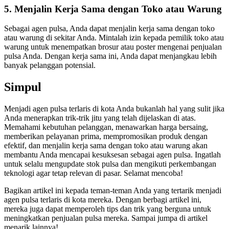
5. Menjalin Kerja Sama dengan Toko atau Warung
Sebagai agen pulsa, Anda dapat menjalin kerja sama dengan toko
atau warung di sekitar Anda. Mintalah izin kepada pemilik toko atau
warung untuk menempatkan brosur atau poster mengenai penjualan
pulsa Anda. Dengan kerja sama ini, Anda dapat menjangkau lebih
banyak pelanggan potensial.
Simpul
Menjadi agen pulsa terlaris di kota Anda bukanlah hal yang sulit jika
Anda menerapkan trik-trik jitu yang telah dijelaskan di atas.
Memahami kebutuhan pelanggan, menawarkan harga bersaing,
memberikan pelayanan prima, mempromosikan produk dengan
efektif, dan menjalin kerja sama dengan toko atau warung akan
membantu Anda mencapai kesuksesan sebagai agen pulsa. Ingatlah
untuk selalu mengupdate stok pulsa dan mengikuti perkembangan
teknologi agar tetap relevan di pasar. Selamat mencoba!
Bagikan artikel ini kepada teman-teman Anda yang tertarik menjadi
agen pulsa terlaris di kota mereka. Dengan berbagi artikel ini,
mereka juga dapat memperoleh tips dan trik yang berguna untuk
meningkatkan penjualan pulsa mereka. Sampai jumpa di artikel
menarik lainnya!