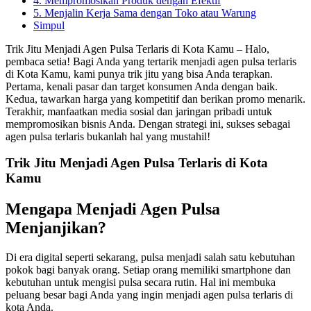
4. Mempromosikan Produk dengan Efektif
5. Menjalin Kerja Sama dengan Toko atau Warung
Simpul
Trik Jitu Menjadi Agen Pulsa Terlaris di Kota Kamu – Halo,
pembaca setia! Bagi Anda yang tertarik menjadi agen pulsa terlaris
di Kota Kamu, kami punya trik jitu yang bisa Anda terapkan.
Pertama, kenali pasar dan target konsumen Anda dengan baik.
Kedua, tawarkan harga yang kompetitif dan berikan promo menarik.
Terakhir, manfaatkan media sosial dan jaringan pribadi untuk
mempromosikan bisnis Anda. Dengan strategi ini, sukses sebagai
agen pulsa terlaris bukanlah hal yang mustahil!
Trik Jitu Menjadi Agen Pulsa Terlaris di Kota
Kamu
Mengapa Menjadi Agen Pulsa
Menjanjikan?
Di era digital seperti sekarang, pulsa menjadi salah satu kebutuhan
pokok bagi banyak orang. Setiap orang memiliki smartphone dan
kebutuhan untuk mengisi pulsa secara rutin. Hal ini membuka
peluang besar bagi Anda yang ingin menjadi agen pulsa terlaris di
kota Anda.