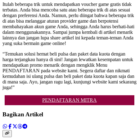
Itulah beberapa trik untuk mendapatkan voucher game gratis tidak
terbatas. Anda bisa mencoba satu atau beberapa trik di atas sesuai
dengan preferensi Anda. Namun, perlu diingat bahwa beberapa trik
di atas bisa melanggar aturan provider game dan berpotensi
membahayakan akun game Anda, sehingga Anda harus berhati-hati
dalam menggunakannya. Sampai jumpa kembali di artikel menarik
lainnya dan jangan lupa share artikel ini kepada teman-teman Anda
yang suka bermain game online!
“Temukan solusi hemat beli pulsa dan paket data kuota dengan
harga terjangkau hanya di sini! Jangan lewatkan kesempatan untuk
mendapatkan promo menarik dengan mengklik Menu
PENDAFTARAN pada website kami. Segera daftar dan nikmati
kemudahan isi ulang pulsa dan beli paket data kuota kapan saja dan
di mana saja. Ayo, jangan ragu lagi, kunjungi website kami sekarang
juga!”
PENDAFTARAN MITRA
Bagikan Artikel