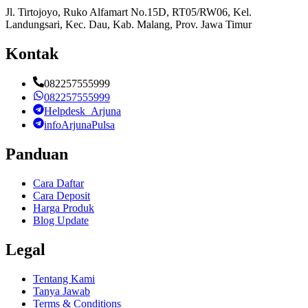
Jl. Tirtojoyo, Ruko Alfamart No.15D, RT05/RW06, Kel.
Landungsari, Kec. Dau, Kab. Malang, Prov. Jawa Timur
Kontak
082257555999
082257555999
Helpdesk_Arjuna
infoArjunaPulsa
Panduan
Cara Daftar
Cara Deposit
Harga Produk
Blog Update
Legal
Tentang Kami
Tanya Jawab
Terms & Conditions