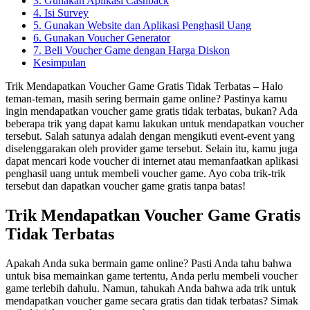
3. Gunakan Aplikasi Cashback
4. Isi Survey
5. Gunakan Website dan Aplikasi Penghasil Uang
6. Gunakan Voucher Generator
7. Beli Voucher Game dengan Harga Diskon
Kesimpulan
Trik Mendapatkan Voucher Game Gratis Tidak Terbatas – Halo
teman-teman, masih sering bermain game online? Pastinya kamu
ingin mendapatkan voucher game gratis tidak terbatas, bukan? Ada
beberapa trik yang dapat kamu lakukan untuk mendapatkan voucher
tersebut. Salah satunya adalah dengan mengikuti event-event yang
diselenggarakan oleh provider game tersebut. Selain itu, kamu juga
dapat mencari kode voucher di internet atau memanfaatkan aplikasi
penghasil uang untuk membeli voucher game. Ayo coba trik-trik
tersebut dan dapatkan voucher game gratis tanpa batas!
Trik Mendapatkan Voucher Game Gratis
Tidak Terbatas
Apakah Anda suka bermain game online? Pasti Anda tahu bahwa
untuk bisa memainkan game tertentu, Anda perlu membeli voucher
game terlebih dahulu. Namun, tahukah Anda bahwa ada trik untuk
mendapatkan voucher game secara gratis dan tidak terbatas? Simak