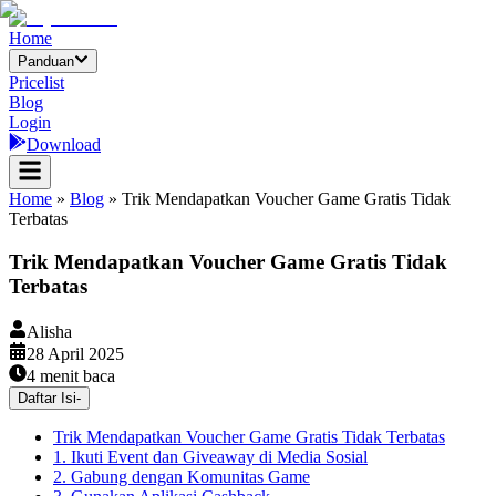
Home
Panduan
Pricelist
Blog
Login
Download
Home
»
Blog
»
Trik Mendapatkan Voucher Game Gratis Tidak
Terbatas
Trik Mendapatkan Voucher Game Gratis Tidak
Terbatas
Alisha
28 April 2025
4
menit baca
Daftar Isi
-
Trik Mendapatkan Voucher Game Gratis Tidak Terbatas
1. Ikuti Event dan Giveaway di Media Sosial
2. Gabung dengan Komunitas Game