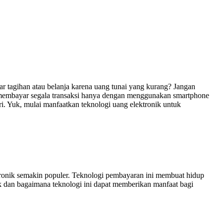
tagihan atau belanja karena uang tunai yang kurang? Jangan
a membayar segala transaksi hanya dengan menggunakan smartphone
uri. Yuk, mulai manfaatkan teknologi uang elektronik untuk
ronik semakin populer. Teknologi pembayaran ini membuat hidup
ik dan bagaimana teknologi ini dapat memberikan manfaat bagi