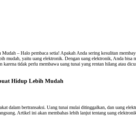
udah – Halo pembaca setia! Apakah Anda sering kesulitan membayar 
ebih mudah, yaitu uang elektronik. Dengan uang elektronik, Anda bis
aman karena tidak perlu membawa uang tunai yang rentan hilang atau dic
buat Hidup Lebih Mudah
t dalam bertransaksi. Uang tunai mulai ditinggalkan, dan uang elekt
angsung. Artikel ini akan membahas lebih lanjut tentang uang elektron