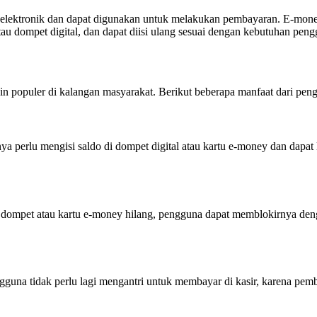
elektronik dan dapat digunakan untuk melakukan pembayaran. E-money
tau dompet digital, dan dapat diisi ulang sesuai dengan kebutuhan peng
 populer di kalangan masyarakat. Berikut beberapa manfaat dari peng
ya perlu mengisi saldo di dompet digital atau kartu e-money dan dap
 dompet atau kartu e-money hilang, pengguna dapat memblokirnya den
guna tidak perlu lagi mengantri untuk membayar di kasir, karena pemba