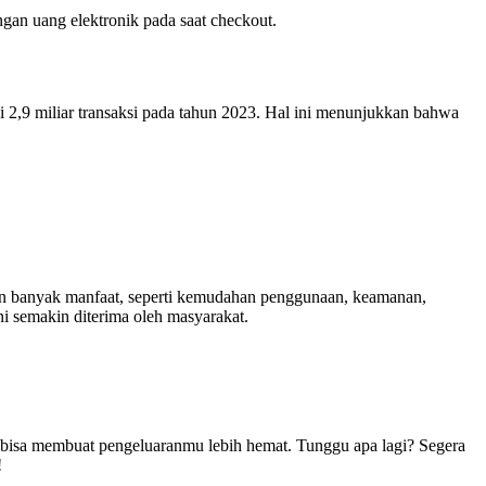
an uang elektronik pada saat checkout.
di 2,9 miliar transaksi pada tahun 2023. Hal ini menunjukkan bahwa
an banyak manfaat, seperti kemudahan penggunaan, keamanan,
i semakin diterima oleh masyarakat.
g bisa membuat pengeluaranmu lebih hemat. Tunggu apa lagi? Segera
!