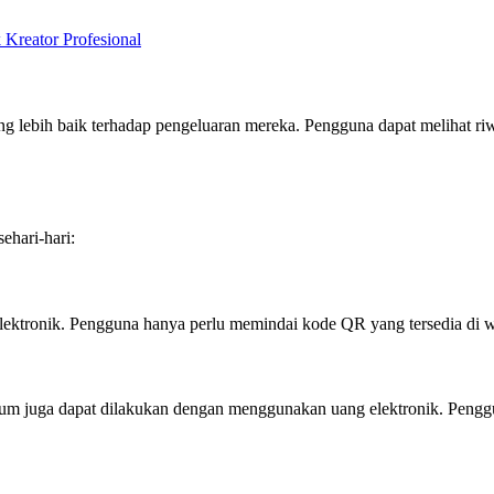
eator Profesional
 lebih baik terhadap pengeluaran mereka. Pengguna dapat melihat riw
ehari-hari:
ktronik. Pengguna hanya perlu memindai kode QR yang tersedia di w
asi umum juga dapat dilakukan dengan menggunakan uang elektronik. Pe