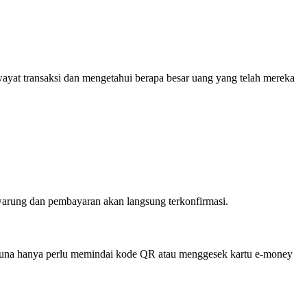
ayat transaksi dan mengetahui berapa besar uang yang telah mereka
arung dan pembayaran akan langsung terkonfirmasi.
ngguna hanya perlu memindai kode QR atau menggesek kartu e-money