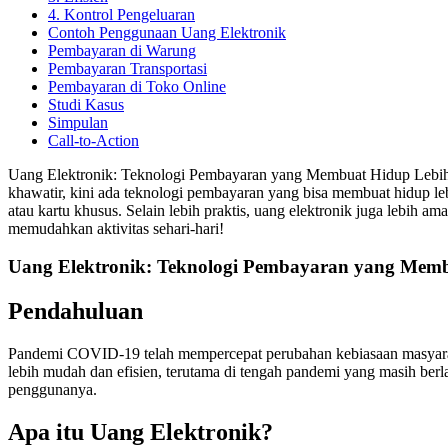
4. Kontrol Pengeluaran
Contoh Penggunaan Uang Elektronik
Pembayaran di Warung
Pembayaran Transportasi
Pembayaran di Toko Online
Studi Kasus
Simpulan
Call-to-Action
Uang Elektronik: Teknologi Pembayaran yang Membuat Hidup Lebih M
khawatir, kini ada teknologi pembayaran yang bisa membuat hidup l
atau kartu khusus. Selain lebih praktis, uang elektronik juga lebih 
memudahkan aktivitas sehari-hari!
Uang Elektronik: Teknologi Pembayaran yang Mem
Pendahuluan
Pandemi COVID-19 telah mempercepat perubahan kebiasaan masyaraka
lebih mudah dan efisien, terutama di tengah pandemi yang masih berl
penggunanya.
Apa itu Uang Elektronik?