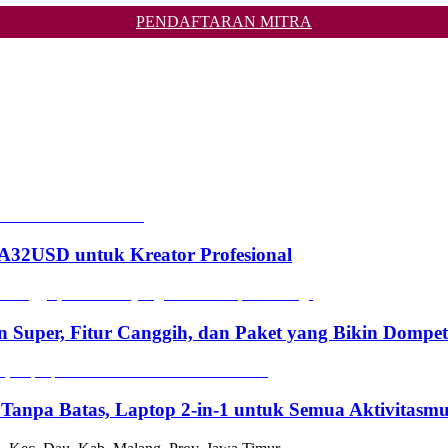
PENDAFTARAN MITRA
2USD untuk Kreator Profesional
n Super, Fitur Canggih, dan Paket yang Bikin Dompe
 Tanpa Batas, Laptop 2-in-1 untuk Semua Aktivitasm