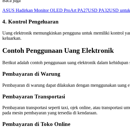
Baca juga
ASUS Hadirkan Monitor OLED ProArt PA27USD PA32USD untuk Kr
4. Kontrol Pengeluaran
Uang elektronik memungkinkan pengguna untuk memiliki kontrol yang
keluarkan.
Contoh Penggunaan Uang Elektronik
Berikut adalah contoh penggunaan uang elektronik dalam kehidupan s
Pembayaran di Warung
Pembayaran di warung dapat dilakukan dengan menggunakan uang ele
Pembayaran Transportasi
Pembayaran transportasi seperti taxi, ojek online, atau transport
pada mesin pembayaran yang tersedia di kendaraan.
Pembayaran di Toko Online