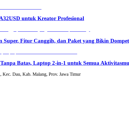
2USD untuk Kreator Profesional
n Super, Fitur Canggih, dan Paket yang Bikin Dompe
 Tanpa Batas, Laptop 2-in-1 untuk Semua Aktivitasm
, Kec. Dau, Kab. Malang, Prov. Jawa Timur