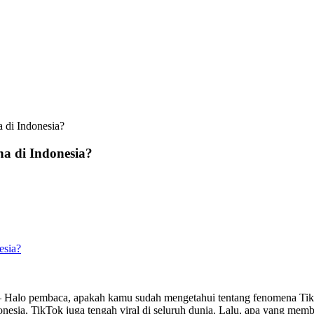
a di Indonesia?
na di Indonesia?
esia?
 – Halo pembaca, apakah kamu sudah mengetahui tentang fenomena TikT
onesia, TikTok juga tengah viral di seluruh dunia. Lalu, apa yang memb