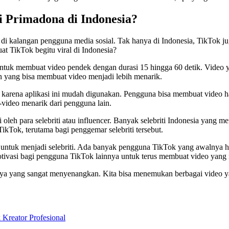
di Primadona di Indonesia?
di kalangan pengguna media sosial. Tak hanya di Indonesia, TikTok ju
 TikTok begitu viral di Indonesia?
uk membuat video pendek dengan durasi 15 hingga 60 detik. Video yang
n yang bisa membuat video menjadi lebih menarik.
 karena aplikasi ini mudah digunakan. Pengguna bisa membuat video han
ideo menarik dari pengguna lain.
 oleh para selebriti atau influencer. Banyak selebriti Indonesia yan
 TikTok, terutama bagi penggemar selebriti tersebut.
a untuk menjadi selebriti. Ada banyak pengguna TikTok yang awalnya
motivasi bagi pengguna TikTok lainnya untuk terus membuat video yang
nya yang sangat menyenangkan. Kita bisa menemukan berbagai video yan
eator Profesional