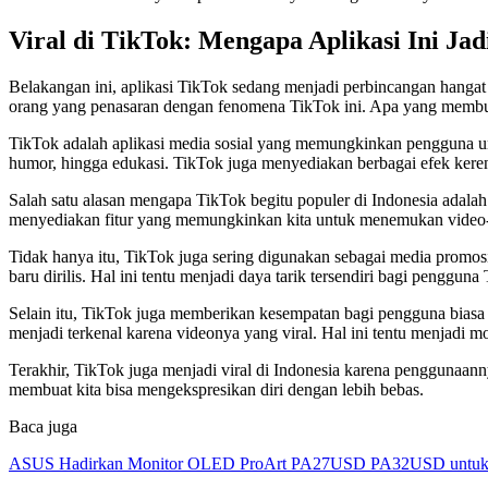
Viral di TikTok: Mengapa Aplikasi Ini Ja
Belakangan ini, aplikasi TikTok sedang menjadi perbincangan hangat 
orang yang penasaran dengan fenomena TikTok ini. Apa yang membuat
TikTok adalah aplikasi media sosial yang memungkinkan pengguna unt
humor, hingga edukasi. TikTok juga menyediakan berbagai efek kere
Salah satu alasan mengapa TikTok begitu populer di Indonesia adalah
menyediakan fitur yang memungkinkan kita untuk menemukan video-v
Tidak hanya itu, TikTok juga sering digunakan sebagai media promosi
baru dirilis. Hal ini tentu menjadi daya tarik tersendiri bagi pengguna
Selain itu, TikTok juga memberikan kesempatan bagi pengguna bias
menjadi terkenal karena videonya yang viral. Hal ini tentu menjadi 
Terakhir, TikTok juga menjadi viral di Indonesia karena penggunaan
membuat kita bisa mengekspresikan diri dengan lebih bebas.
Baca juga
ASUS Hadirkan Monitor OLED ProArt PA27USD PA32USD untuk Kr