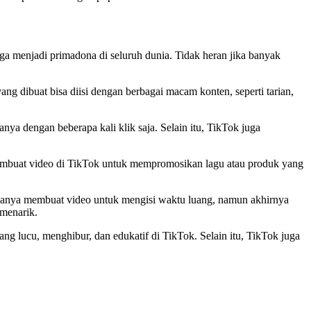
ga menjadi primadona di seluruh dunia. Tidak heran jika banyak
 dibuat bisa diisi dengan berbagai macam konten, seperti tarian,
ya dengan beberapa kali klik saja. Selain itu, TikTok juga
g membuat video di TikTok untuk mempromosikan lagu atau produk yang
 hanya membuat video untuk mengisi waktu luang, namun akhirnya
 menarik.
g lucu, menghibur, dan edukatif di TikTok. Selain itu, TikTok juga