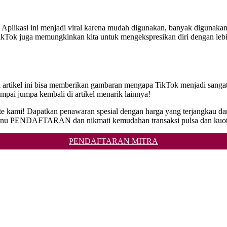
a. Aplikasi ini menjadi viral karena mudah digunakan, banyak digunaka
kTok juga memungkinkan kita untuk mengekspresikan diri dengan lebih 
ga artikel ini bisa memberikan gambaran mengapa TikTok menjadi sang
pai jumpa kembali di artikel menarik lainnya!
ite kami! Dapatkan penawaran spesial dengan harga yang terjangkau dan
Menu PENDAFTARAN dan nikmati kemudahan transaksi pulsa dan kuota
PENDAFTARAN MITRA