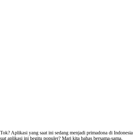
ok? Aplikasi yang saat ini sedang menjadi primadona di Indonesia
uat aplikasi ini begitu populer? Mari kita bahas bersama-sama.