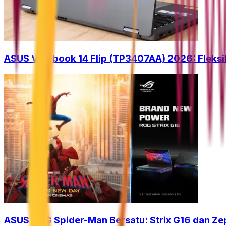
ASUS Vivobook 14 Flip (TP3407AA) 2026: Fleksib
ASUS ROG Spider-Man Bersatu: Strix G16 dan Ze