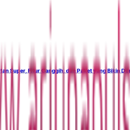
tan Super, Fitur Canggih, dan Paket yang Bikin D