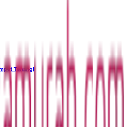
ompet Tenang!