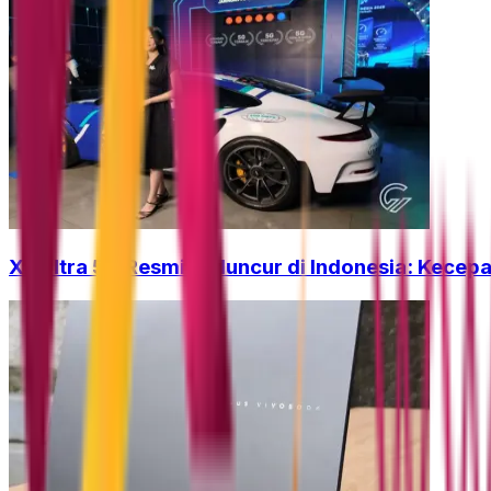
XL Ultra 5G Resmi Meluncur di Indonesia: Kecepa