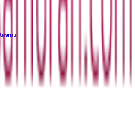
itasmu