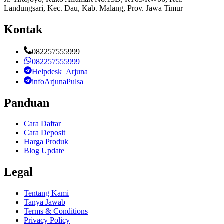
Landungsari, Kec. Dau, Kab. Malang, Prov. Jawa Timur
Kontak
082257555999
082257555999
Helpdesk_Arjuna
infoArjunaPulsa
Panduan
Cara Daftar
Cara Deposit
Harga Produk
Blog Update
Legal
Tentang Kami
Tanya Jawab
Terms & Conditions
Privacy Policy