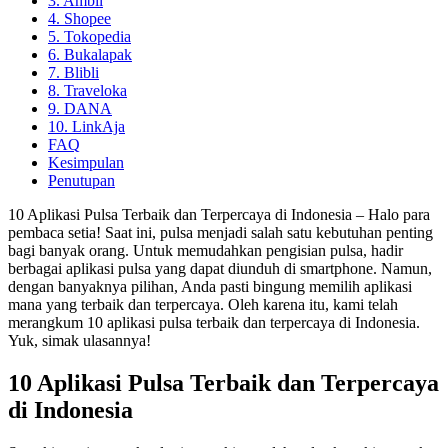
3. Ambil
4. Shopee
5. Tokopedia
6. Bukalapak
7. Blibli
8. Traveloka
9. DANA
10. LinkAja
FAQ
Kesimpulan
Penutupan
10 Aplikasi Pulsa Terbaik dan Terpercaya di Indonesia – Halo para
pembaca setia! Saat ini, pulsa menjadi salah satu kebutuhan penting
bagi banyak orang. Untuk memudahkan pengisian pulsa, hadir
berbagai aplikasi pulsa yang dapat diunduh di smartphone. Namun,
dengan banyaknya pilihan, Anda pasti bingung memilih aplikasi
mana yang terbaik dan terpercaya. Oleh karena itu, kami telah
merangkum 10 aplikasi pulsa terbaik dan terpercaya di Indonesia.
Yuk, simak ulasannya!
10 Aplikasi Pulsa Terbaik dan Terpercaya
di Indonesia