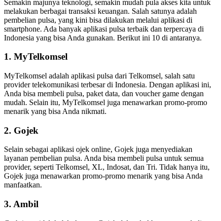
Semakin majunya teknologi, semakin mudah pula akses kita untuk
melakukan berbagai transaksi keuangan. Salah satunya adalah
pembelian pulsa, yang kini bisa dilakukan melalui aplikasi di
smartphone. Ada banyak aplikasi pulsa terbaik dan terpercaya di
Indonesia yang bisa Anda gunakan. Berikut ini 10 di antaranya.
1. MyTelkomsel
MyTelkomsel adalah aplikasi pulsa dari Telkomsel, salah satu
provider telekomunikasi terbesar di Indonesia. Dengan aplikasi ini,
Anda bisa membeli pulsa, paket data, dan voucher game dengan
mudah. Selain itu, MyTelkomsel juga menawarkan promo-promo
menarik yang bisa Anda nikmati.
2. Gojek
Selain sebagai aplikasi ojek online, Gojek juga menyediakan
layanan pembelian pulsa. Anda bisa membeli pulsa untuk semua
provider, seperti Telkomsel, XL, Indosat, dan Tri. Tidak hanya itu,
Gojek juga menawarkan promo-promo menarik yang bisa Anda
manfaatkan.
3. Ambil