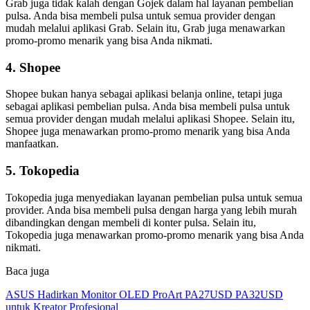
Grab juga tidak kalah dengan Gojek dalam hal layanan pembelian
pulsa. Anda bisa membeli pulsa untuk semua provider dengan
mudah melalui aplikasi Grab. Selain itu, Grab juga menawarkan
promo-promo menarik yang bisa Anda nikmati.
4. Shopee
Shopee bukan hanya sebagai aplikasi belanja online, tetapi juga
sebagai aplikasi pembelian pulsa. Anda bisa membeli pulsa untuk
semua provider dengan mudah melalui aplikasi Shopee. Selain itu,
Shopee juga menawarkan promo-promo menarik yang bisa Anda
manfaatkan.
5. Tokopedia
Tokopedia juga menyediakan layanan pembelian pulsa untuk semua
provider. Anda bisa membeli pulsa dengan harga yang lebih murah
dibandingkan dengan membeli di konter pulsa. Selain itu,
Tokopedia juga menawarkan promo-promo menarik yang bisa Anda
nikmati.
Baca juga
ASUS Hadirkan Monitor OLED ProArt PA27USD PA32USD
untuk Kreator Profesional