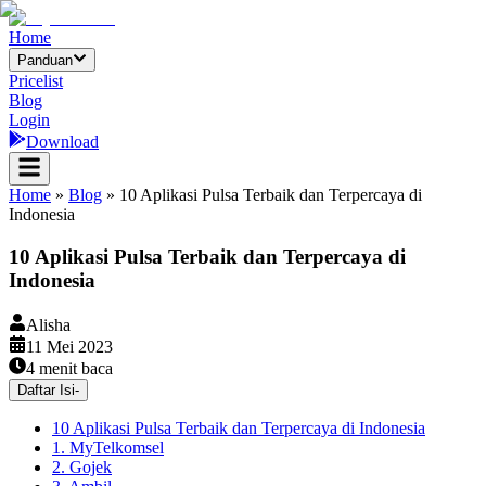
Home
Panduan
Pricelist
Blog
Login
Download
Home
»
Blog
»
10 Aplikasi Pulsa Terbaik dan Terpercaya di
Indonesia
10 Aplikasi Pulsa Terbaik dan Terpercaya di
Indonesia
Alisha
11 Mei 2023
4
menit baca
Daftar Isi
-
10 Aplikasi Pulsa Terbaik dan Terpercaya di Indonesia
1. MyTelkomsel
2. Gojek