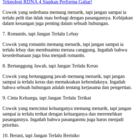
Teknologi RDNA 4 Siapkan Performa Gahar!
Cowok yang sederhana memang menarik, tapi jangan sampai ia
terlalu pelit dan tidak mau berbagi dengan pasangannya. Kebijakan
dalam keuangan juga penting dalam sebuah hubungan.
7. Romantis, tapi Jangan Terlalu Lebay
Cowok yang romantis memang menarik, tapi jangan sampai ia
terlalu lebay dan membuatmu merasa canggung. Ingatlah bahwa
kesederhanaan juga bisa menjadi romantis.
8. Bertanggung Jawab, tapi Jangan Terlalu Keras
Cowok yang bertanggung jawab memang menarik, tapi jangan
sampai ia terlalu keras dan memaksakan kehendaknya. Ingatlah
bahwa sebuah hubungan adalah tentang kerjasama dan pengertian.
9. Cinta Keluarga, tapi Jangan Terlalu Terikat
Cowok yang mencintai keluarganya memang menarik, tapi jangan
sampai ia terlalu terikat dengan keluarganya dan meremehkan
pasangannya. Ingatlah bahwa pasanganmu juga harus menjadi
prioritas.
10. Berani, tapi Jangan Terlalu Berisiko