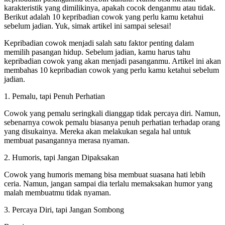
karakteristik yang dimilikinya, apakah cocok denganmu atau tidak.
Berikut adalah 10 kepribadian cowok yang perlu kamu ketahui
sebelum jadian. Yuk, simak artikel ini sampai selesai!
Kepribadian cowok menjadi salah satu faktor penting dalam
memilih pasangan hidup. Sebelum jadian, kamu harus tahu
kepribadian cowok yang akan menjadi pasanganmu. Artikel ini akan
membahas 10 kepribadian cowok yang perlu kamu ketahui sebelum
jadian.
1. Pemalu, tapi Penuh Perhatian
Cowok yang pemalu seringkali dianggap tidak percaya diri. Namun,
sebenarnya cowok pemalu biasanya penuh perhatian terhadap orang
yang disukainya. Mereka akan melakukan segala hal untuk
membuat pasangannya merasa nyaman.
2. Humoris, tapi Jangan Dipaksakan
Cowok yang humoris memang bisa membuat suasana hati lebih
ceria. Namun, jangan sampai dia terlalu memaksakan humor yang
malah membuatmu tidak nyaman.
3. Percaya Diri, tapi Jangan Sombong