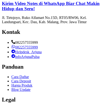
Kirim Video Notes di WhatsApp Biar Chat Makin
Hidup dan Seru!
Jl. Tirtojoyo, Ruko Alfamart No.15D, RT05/RW06, Kel.
Landungsari, Kec. Dau, Kab. Malang, Prov. Jawa Timur
Kontak
082257555999
082257555999
Helpdesk_Arjuna
infoArjunaPulsa
Panduan
Cara Daftar
Cara Deposit
Harga Produk
Blog Update
Legal