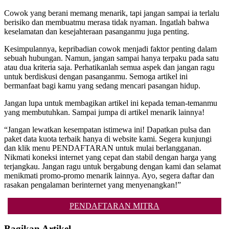
Cowok yang berani memang menarik, tapi jangan sampai ia terlalu
berisiko dan membuatmu merasa tidak nyaman. Ingatlah bahwa
keselamatan dan kesejahteraan pasanganmu juga penting.
Kesimpulannya, kepribadian cowok menjadi faktor penting dalam
sebuah hubungan. Namun, jangan sampai hanya terpaku pada satu
atau dua kriteria saja. Perhatikanlah semua aspek dan jangan ragu
untuk berdiskusi dengan pasanganmu. Semoga artikel ini
bermanfaat bagi kamu yang sedang mencari pasangan hidup.
Jangan lupa untuk membagikan artikel ini kepada teman-temanmu
yang membutuhkan. Sampai jumpa di artikel menarik lainnya!
“Jangan lewatkan kesempatan istimewa ini! Dapatkan pulsa dan
paket data kuota terbaik hanya di website kami. Segera kunjungi
dan klik menu PENDAFTARAN untuk mulai berlangganan.
Nikmati koneksi internet yang cepat dan stabil dengan harga yang
terjangkau. Jangan ragu untuk bergabung dengan kami dan selamat
menikmati promo-promo menarik lainnya. Ayo, segera daftar dan
rasakan pengalaman berinternet yang menyenangkan!”
PENDAFTARAN MITRA
Bagikan Artikel