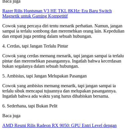
Baca juga
Razer Rilis Huntsman V3 HE TKL 8KHz: Era Baru Switch
Magnetik untuk Gaming Kompetitif
Cowok yang percaya diri tentu menarik perhatian. Namun, jangan
sampai ia terlalu sombong dan meremehkan orang lain. Kepedulian
dan empati juga penting dalam sebuah hubungan.
4. Cerdas, tapi Jangan Terlalu Pintar
Cowok yang cerdas memang menarik, tapi jangan sampai ia terlalu
pintar dan meremehkan pasangannya. Ingatlah bahwa kecerdasan
bukan segalanya dalam sebuah hubungan.
5. Ambisius, tapi Jangan Melupakan Pasangan
Cowok yang ambisius memang menarik, tapi jangan sampai ia
terlalu sibuk mencapai tujuannya dan melupakan pasangannya.
Ingatlah bahwa ada waktu yang harus dihabiskan bersama.
6. Sederhana, tapi Bukan Pelit
Baca juga
AMD Resmi Rilis Radeon RX 9050: GPU Entri Level dengan