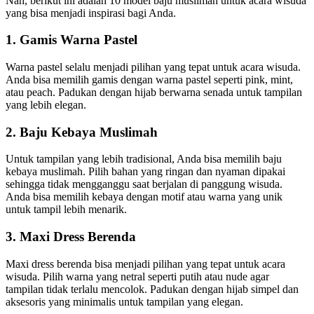
Nah, berikut ini adalah 10 model baju muslimah untuk acara wisuda
yang bisa menjadi inspirasi bagi Anda.
1. Gamis Warna Pastel
Warna pastel selalu menjadi pilihan yang tepat untuk acara wisuda.
Anda bisa memilih gamis dengan warna pastel seperti pink, mint,
atau peach. Padukan dengan hijab berwarna senada untuk tampilan
yang lebih elegan.
2. Baju Kebaya Muslimah
Untuk tampilan yang lebih tradisional, Anda bisa memilih baju
kebaya muslimah. Pilih bahan yang ringan dan nyaman dipakai
sehingga tidak mengganggu saat berjalan di panggung wisuda.
Anda bisa memilih kebaya dengan motif atau warna yang unik
untuk tampil lebih menarik.
3. Maxi Dress Berenda
Maxi dress berenda bisa menjadi pilihan yang tepat untuk acara
wisuda. Pilih warna yang netral seperti putih atau nude agar
tampilan tidak terlalu mencolok. Padukan dengan hijab simpel dan
aksesoris yang minimalis untuk tampilan yang elegan.