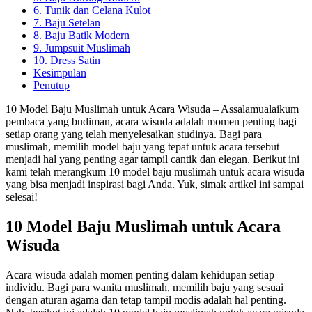
6. Tunik dan Celana Kulot
7. Baju Setelan
8. Baju Batik Modern
9. Jumpsuit Muslimah
10. Dress Satin
Kesimpulan
Penutup
10 Model Baju Muslimah untuk Acara Wisuda – Assalamualaikum
pembaca yang budiman, acara wisuda adalah momen penting bagi
setiap orang yang telah menyelesaikan studinya. Bagi para
muslimah, memilih model baju yang tepat untuk acara tersebut
menjadi hal yang penting agar tampil cantik dan elegan. Berikut ini
kami telah merangkum 10 model baju muslimah untuk acara wisuda
yang bisa menjadi inspirasi bagi Anda. Yuk, simak artikel ini sampai
selesai!
10 Model Baju Muslimah untuk Acara
Wisuda
Acara wisuda adalah momen penting dalam kehidupan setiap
individu. Bagi para wanita muslimah, memilih baju yang sesuai
dengan aturan agama dan tetap tampil modis adalah hal penting.