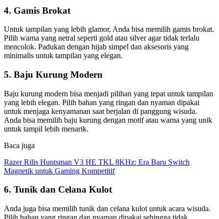
4. Gamis Brokat
Untuk tampilan yang lebih glamor, Anda bisa memilih gamis brokat.
Pilih warna yang netral seperti gold atau silver agar tidak terlalu
mencolok. Padukan dengan hijab simpel dan aksesoris yang
minimalis untuk tampilan yang elegan.
5. Baju Kurung Modern
Baju kurung modern bisa menjadi pilihan yang tepat untuk tampilan
yang lebih elegan. Pilih bahan yang ringan dan nyaman dipakai
untuk menjaga kenyamanan saat berjalan di panggung wisuda.
Anda bisa memilih baju kurung dengan motif atau warna yang unik
untuk tampil lebih menarik.
Baca juga
Razer Rilis Huntsman V3 HE TKL 8KHz: Era Baru Switch
Magnetik untuk Gaming Kompetitif
6. Tunik dan Celana Kulot
Anda juga bisa memilih tunik dan celana kulot untuk acara wisuda.
Pilih bahan yang ringan dan nyaman dipakai sehingga tidak