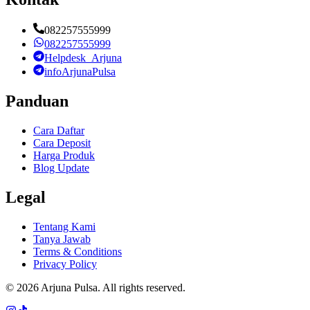
082257555999
082257555999
Helpdesk_Arjuna
infoArjunaPulsa
Panduan
Cara Daftar
Cara Deposit
Harga Produk
Blog Update
Legal
Tentang Kami
Tanya Jawab
Terms & Conditions
Privacy Policy
©
2026
Arjuna Pulsa
. All rights reserved.