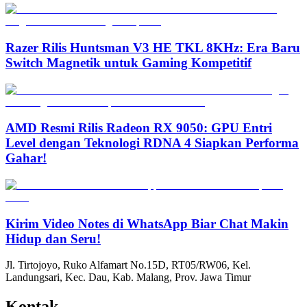
Razer Rilis Huntsman V3 HE TKL 8KHz: Era Baru
Switch Magnetik untuk Gaming Kompetitif
AMD Resmi Rilis Radeon RX 9050: GPU Entri
Level dengan Teknologi RDNA 4 Siapkan Performa
Gahar!
Kirim Video Notes di WhatsApp Biar Chat Makin
Hidup dan Seru!
Jl. Tirtojoyo, Ruko Alfamart No.15D, RT05/RW06, Kel.
Landungsari, Kec. Dau, Kab. Malang, Prov. Jawa Timur
Kontak