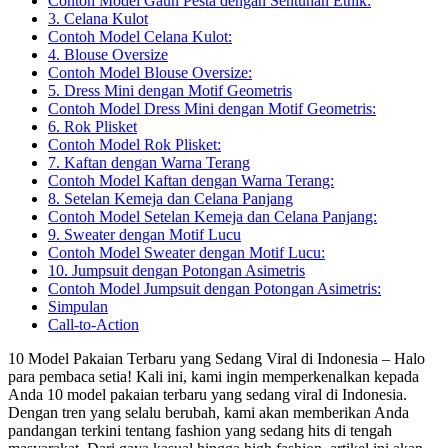
Contoh Model Gaun Pesta dengan Sentuhan Etnik:
3. Celana Kulot
Contoh Model Celana Kulot:
4. Blouse Oversize
Contoh Model Blouse Oversize:
5. Dress Mini dengan Motif Geometris
Contoh Model Dress Mini dengan Motif Geometris:
6. Rok Plisket
Contoh Model Rok Plisket:
7. Kaftan dengan Warna Terang
Contoh Model Kaftan dengan Warna Terang:
8. Setelan Kemeja dan Celana Panjang
Contoh Model Setelan Kemeja dan Celana Panjang:
9. Sweater dengan Motif Lucu
Contoh Model Sweater dengan Motif Lucu:
10. Jumpsuit dengan Potongan Asimetris
Contoh Model Jumpsuit dengan Potongan Asimetris:
Simpulan
Call-to-Action
10 Model Pakaian Terbaru yang Sedang Viral di Indonesia – Halo
para pembaca setia! Kali ini, kami ingin memperkenalkan kepada
Anda 10 model pakaian terbaru yang sedang viral di Indonesia.
Dengan tren yang selalu berubah, kami akan memberikan Anda
pandangan terkini tentang fashion yang sedang hits di tengah