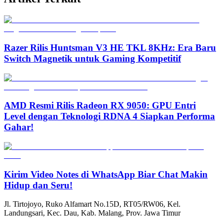
Razer Rilis Huntsman V3 HE TKL 8KHz: Era Baru
Switch Magnetik untuk Gaming Kompetitif
AMD Resmi Rilis Radeon RX 9050: GPU Entri
Level dengan Teknologi RDNA 4 Siapkan Performa
Gahar!
Kirim Video Notes di WhatsApp Biar Chat Makin
Hidup dan Seru!
Jl. Tirtojoyo, Ruko Alfamart No.15D, RT05/RW06, Kel.
Landungsari, Kec. Dau, Kab. Malang, Prov. Jawa Timur