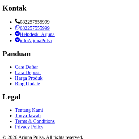
Kontak
082257555999
082257555999
Helpdesk_Arjuna
infoArjunaPulsa
Panduan
Cara Daftar
Cara Deposit
Harga Produk
Blog Update
Legal
Tentang Kami
Tanya Jawab
Terms & Conditions
Privacy Policy
©
2026
Arjuna Pulsa
. All rights reserved.