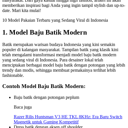
masyarakat. Dari gaya kasual hingga high fashion, artikel ini akan
memberikan inspirasi bagi Anda yang ingin tampil stylish dan up-to-
date. Mari kita mulai!
10 Model Pakaian Terbaru yang Sedang Viral di Indonesia
1. Model Baju Batik Modern
Batik merupakan warisan budaya Indonesia yang kini semakin
populer di kalangan masyarakat. Tampilan batik yang klasik kini
telah mengalami transformasi menjadi model baju batik modern
yang sedang viral di Indonesia. Para desainer lokal telah
menciptakan berbagai model baju batik dengan potongan yang lebih
trendy dan modis, sehingga membuat pemakainya terlihat lebih
fashionable.
Contoh Model Baju Batik Modern:
Baju batik dengan potongan peplum
Baca juga
Razer Rilis Huntsman V3 HE TKL 8KHz: Era Baru Switch
Magnetik untuk Gaming Kompetitif
Dress batik dengan aksen off shoulder