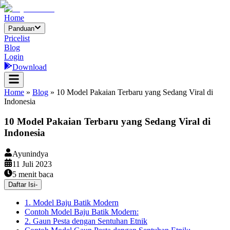
Home
Panduan
Pricelist
Blog
Login
Download
Home
»
Blog
»
10 Model Pakaian Terbaru yang Sedang Viral di
Indonesia
10 Model Pakaian Terbaru yang Sedang Viral di
Indonesia
Ayunindya
11 Juli 2023
5
menit baca
Daftar Isi
-
1. Model Baju Batik Modern
Contoh Model Baju Batik Modern:
2. Gaun Pesta dengan Sentuhan Etnik