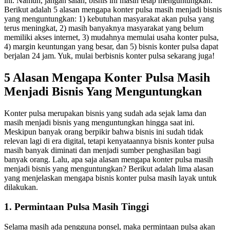
ini. Namun, jangan salah, bisnis ini masih tetap menguntungkan.
Berikut adalah 5 alasan mengapa konter pulsa masih menjadi bisnis
yang menguntungkan: 1) kebutuhan masyarakat akan pulsa yang
terus meningkat, 2) masih banyaknya masyarakat yang belum
memiliki akses internet, 3) mudahnya memulai usaha konter pulsa,
4) margin keuntungan yang besar, dan 5) bisnis konter pulsa dapat
berjalan 24 jam. Yuk, mulai berbisnis konter pulsa sekarang juga!
5 Alasan Mengapa Konter Pulsa Masih
Menjadi Bisnis Yang Menguntungkan
Konter pulsa merupakan bisnis yang sudah ada sejak lama dan
masih menjadi bisnis yang menguntungkan hingga saat ini.
Meskipun banyak orang berpikir bahwa bisnis ini sudah tidak
relevan lagi di era digital, tetapi kenyataannya bisnis konter pulsa
masih banyak diminati dan menjadi sumber penghasilan bagi
banyak orang. Lalu, apa saja alasan mengapa konter pulsa masih
menjadi bisnis yang menguntungkan? Berikut adalah lima alasan
yang menjelaskan mengapa bisnis konter pulsa masih layak untuk
dilakukan.
1. Permintaan Pulsa Masih Tinggi
Selama masih ada pengguna ponsel, maka permintaan pulsa akan