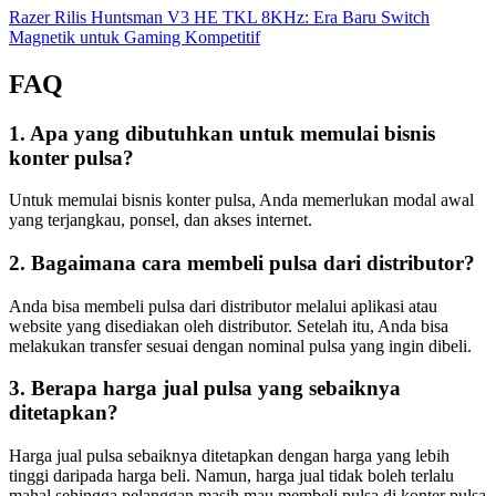
Razer Rilis Huntsman V3 HE TKL 8KHz: Era Baru Switch
Magnetik untuk Gaming Kompetitif
FAQ
1. Apa yang dibutuhkan untuk memulai bisnis
konter pulsa?
Untuk memulai bisnis konter pulsa, Anda memerlukan modal awal
yang terjangkau, ponsel, dan akses internet.
2. Bagaimana cara membeli pulsa dari distributor?
Anda bisa membeli pulsa dari distributor melalui aplikasi atau
website yang disediakan oleh distributor. Setelah itu, Anda bisa
melakukan transfer sesuai dengan nominal pulsa yang ingin dibeli.
3. Berapa harga jual pulsa yang sebaiknya
ditetapkan?
Harga jual pulsa sebaiknya ditetapkan dengan harga yang lebih
tinggi daripada harga beli. Namun, harga jual tidak boleh terlalu
mahal sehingga pelanggan masih mau membeli pulsa di konter pulsa