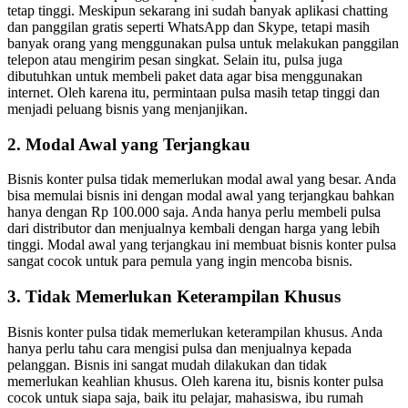
tetap tinggi. Meskipun sekarang ini sudah banyak aplikasi chatting
dan panggilan gratis seperti WhatsApp dan Skype, tetapi masih
banyak orang yang menggunakan pulsa untuk melakukan panggilan
telepon atau mengirim pesan singkat. Selain itu, pulsa juga
dibutuhkan untuk membeli paket data agar bisa menggunakan
internet. Oleh karena itu, permintaan pulsa masih tetap tinggi dan
menjadi peluang bisnis yang menjanjikan.
2. Modal Awal yang Terjangkau
Bisnis konter pulsa tidak memerlukan modal awal yang besar. Anda
bisa memulai bisnis ini dengan modal awal yang terjangkau bahkan
hanya dengan Rp 100.000 saja. Anda hanya perlu membeli pulsa
dari distributor dan menjualnya kembali dengan harga yang lebih
tinggi. Modal awal yang terjangkau ini membuat bisnis konter pulsa
sangat cocok untuk para pemula yang ingin mencoba bisnis.
3. Tidak Memerlukan Keterampilan Khusus
Bisnis konter pulsa tidak memerlukan keterampilan khusus. Anda
hanya perlu tahu cara mengisi pulsa dan menjualnya kepada
pelanggan. Bisnis ini sangat mudah dilakukan dan tidak
memerlukan keahlian khusus. Oleh karena itu, bisnis konter pulsa
cocok untuk siapa saja, baik itu pelajar, mahasiswa, ibu rumah