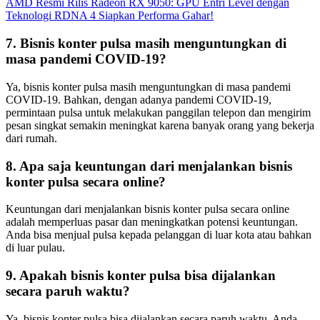
AMD Resmi Rilis Radeon RX 9050: GPU Entri Level dengan
Teknologi RDNA 4 Siapkan Performa Gahar!
7. Bisnis konter pulsa masih menguntungkan di
masa pandemi COVID-19?
Ya, bisnis konter pulsa masih menguntungkan di masa pandemi
COVID-19. Bahkan, dengan adanya pandemi COVID-19,
permintaan pulsa untuk melakukan panggilan telepon dan mengirim
pesan singkat semakin meningkat karena banyak orang yang bekerja
dari rumah.
8. Apa saja keuntungan dari menjalankan bisnis
konter pulsa secara online?
Keuntungan dari menjalankan bisnis konter pulsa secara online
adalah memperluas pasar dan meningkatkan potensi keuntungan.
Anda bisa menjual pulsa kepada pelanggan di luar kota atau bahkan
di luar pulau.
9. Apakah bisnis konter pulsa bisa dijalankan
secara paruh waktu?
Ya, bisnis konter pulsa bisa dijalankan secara paruh waktu. Anda