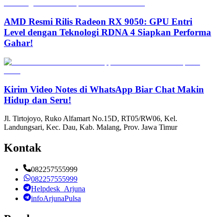
AMD Resmi Rilis Radeon RX 9050: GPU Entri
Level dengan Teknologi RDNA 4 Siapkan Performa
Gahar!
Kirim Video Notes di WhatsApp Biar Chat Makin
Hidup dan Seru!
Jl. Tirtojoyo, Ruko Alfamart No.15D, RT05/RW06, Kel.
Landungsari, Kec. Dau, Kab. Malang, Prov. Jawa Timur
Kontak
082257555999
082257555999
Helpdesk_Arjuna
infoArjunaPulsa