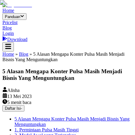
Home
Panduan
Pricelist
Blog
Login
Download
Home
»
Blog
»
5 Alasan Mengapa Konter Pulsa Masih Menjadi
Bisnis Yang Menguntungkan
5 Alasan Mengapa Konter Pulsa Masih Menjadi
Bisnis Yang Menguntungkan
Alisha
13 Mei 2023
5
menit baca
Daftar Isi
-
5 Alasan Mengapa Konter Pulsa Masih Menjadi Bisnis Yang
Menguntungkan
1. Permintaan Pulsa Masih Tinggi