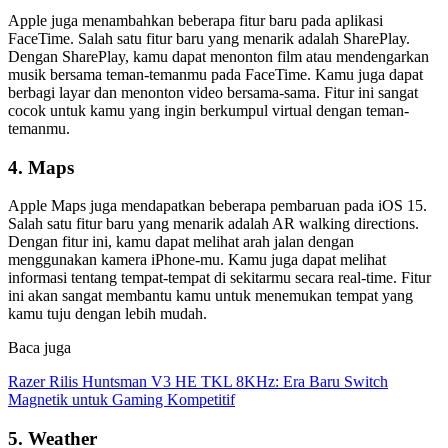
Apple juga menambahkan beberapa fitur baru pada aplikasi
FaceTime. Salah satu fitur baru yang menarik adalah SharePlay.
Dengan SharePlay, kamu dapat menonton film atau mendengarkan
musik bersama teman-temanmu pada FaceTime. Kamu juga dapat
berbagi layar dan menonton video bersama-sama. Fitur ini sangat
cocok untuk kamu yang ingin berkumpul virtual dengan teman-
temanmu.
4. Maps
Apple Maps juga mendapatkan beberapa pembaruan pada iOS 15.
Salah satu fitur baru yang menarik adalah AR walking directions.
Dengan fitur ini, kamu dapat melihat arah jalan dengan
menggunakan kamera iPhone-mu. Kamu juga dapat melihat
informasi tentang tempat-tempat di sekitarmu secara real-time. Fitur
ini akan sangat membantu kamu untuk menemukan tempat yang
kamu tuju dengan lebih mudah.
Baca juga
Razer Rilis Huntsman V3 HE TKL 8KHz: Era Baru Switch
Magnetik untuk Gaming Kompetitif
5. Weather