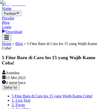
Home
Panduan
Pricelist
Blog
Login
Download
Home
»
Blog
»
5 Fitur Baru di Cara Ios 15 yang Wajib Kamu
Coba!
5 Fitur Baru di Cara Ios 15 yang Wajib Kamu
Coba!
Anindira
15 Mei 2023
4
menit baca
Daftar Isi
-
5 Fitur Baru di Cara Ios 15 yang Wajib Kamu Coba!
1. Live Text
2. Focus