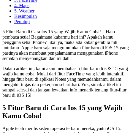
3. FaceTime
4. Maps
5. Weather
Kesimpulan
Penutup
5 Fitur Baru di Cara Ios 15 yang Wajib Kamu Coba! – Halo
pembaca setia! Bagaimana kabarmu hari ini? Apakah kamu
pengguna setia iPhone? Jika iya, maka ada kabar gembira nih
untukmu. Apple baru saja mengumumkan fitur baru di iOS 15 yang
pastinya akan membuat pengalamanmu menggunakan iPhone
semakin menyenangkan dan mudah.
Dalam artikel ini, kami akan membahas 5 fitur baru di iOS 15 yang
wajib kamu coba. Mulai dari fitur FaceTime yang lebih interaktif,
hingga fitur baru di aplikasi Notes yang memudahkanmu dalam
mengatur tugas dan pekerjaan sehari-hari. Yuk, simak artikel ini
sampai selesai dan jangan lewatkan info menarik tentang fitur-fitur
baru di iOS 15!
5 Fitur Baru di Cara Ios 15 yang Wajib
Kamu Coba!
Apple telah merilis sistem operasi terbaru mereka, yaitu iOS 15.