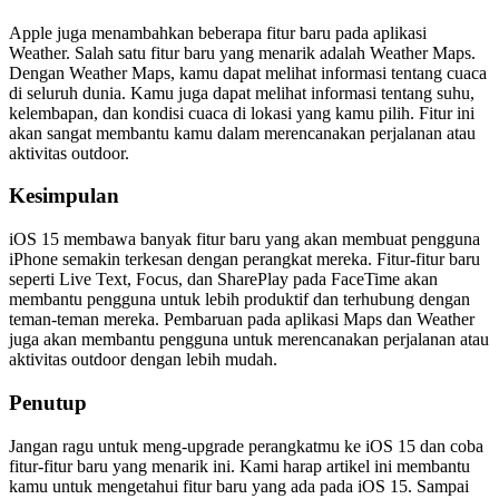
Apple juga menambahkan beberapa fitur baru pada aplikasi
Weather. Salah satu fitur baru yang menarik adalah Weather Maps.
Dengan Weather Maps, kamu dapat melihat informasi tentang cuaca
di seluruh dunia. Kamu juga dapat melihat informasi tentang suhu,
kelembapan, dan kondisi cuaca di lokasi yang kamu pilih. Fitur ini
akan sangat membantu kamu dalam merencanakan perjalanan atau
aktivitas outdoor.
Kesimpulan
iOS 15 membawa banyak fitur baru yang akan membuat pengguna
iPhone semakin terkesan dengan perangkat mereka. Fitur-fitur baru
seperti Live Text, Focus, dan SharePlay pada FaceTime akan
membantu pengguna untuk lebih produktif dan terhubung dengan
teman-teman mereka. Pembaruan pada aplikasi Maps dan Weather
juga akan membantu pengguna untuk merencanakan perjalanan atau
aktivitas outdoor dengan lebih mudah.
Penutup
Jangan ragu untuk meng-upgrade perangkatmu ke iOS 15 dan coba
fitur-fitur baru yang menarik ini. Kami harap artikel ini membantu
kamu untuk mengetahui fitur baru yang ada pada iOS 15. Sampai