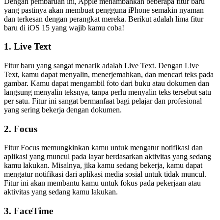
Dengan pembaruan ini, Apple menambahkan beberapa fitur baru
yang pastinya akan membuat pengguna iPhone semakin nyaman
dan terkesan dengan perangkat mereka. Berikut adalah lima fitur
baru di iOS 15 yang wajib kamu coba!
1. Live Text
Fitur baru yang sangat menarik adalah Live Text. Dengan Live
Text, kamu dapat menyalin, menerjemahkan, dan mencari teks pada
gambar. Kamu dapat mengambil foto dari buku atau dokumen dan
langsung menyalin teksnya, tanpa perlu menyalin teks tersebut satu
per satu. Fitur ini sangat bermanfaat bagi pelajar dan profesional
yang sering bekerja dengan dokumen.
2. Focus
Fitur Focus memungkinkan kamu untuk mengatur notifikasi dan
aplikasi yang muncul pada layar berdasarkan aktivitas yang sedang
kamu lakukan. Misalnya, jika kamu sedang bekerja, kamu dapat
mengatur notifikasi dari aplikasi media sosial untuk tidak muncul.
Fitur ini akan membantu kamu untuk fokus pada pekerjaan atau
aktivitas yang sedang kamu lakukan.
3. FaceTime