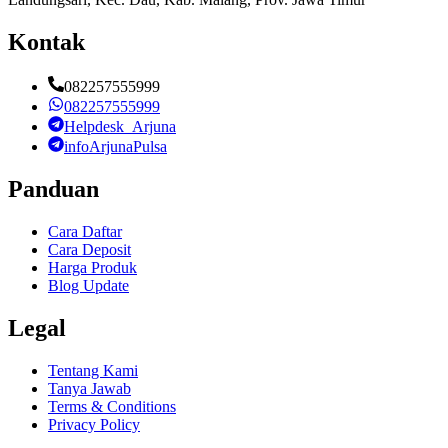
Kontak
082257555999
082257555999
Helpdesk_Arjuna
infoArjunaPulsa
Panduan
Cara Daftar
Cara Deposit
Harga Produk
Blog Update
Legal
Tentang Kami
Tanya Jawab
Terms & Conditions
Privacy Policy