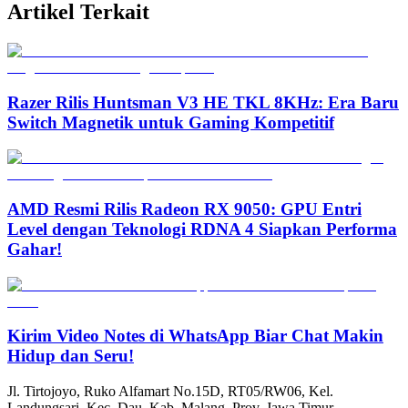
Artikel Terkait
Razer Rilis Huntsman V3 HE TKL 8KHz: Era Baru
Switch Magnetik untuk Gaming Kompetitif
AMD Resmi Rilis Radeon RX 9050: GPU Entri
Level dengan Teknologi RDNA 4 Siapkan Performa
Gahar!
Kirim Video Notes di WhatsApp Biar Chat Makin
Hidup dan Seru!
Jl. Tirtojoyo, Ruko Alfamart No.15D, RT05/RW06, Kel.
Landungsari, Kec. Dau, Kab. Malang, Prov. Jawa Timur