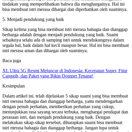
tindakan yang memperlihatkan bahwa dia menghargainya. Hal ini
bisa membuat istri merasa dihargai dan diperhatikan oleh suaminya.
5. Menjadi pendukung yang baik
Sikap kelima yang bisa membuat istri merasa bahagia dan dianggap
berharga adalah dengan menjadi pendukung yang baik. Suami
sebaiknya selalu ada di samping istri untuk mendukungnya dalam
segala hal, baik dalam hal kecil maupun besar. Hal ini bisa membuat
istri merasa aman dan dihargai oleh suaminya.
Baca juga
XL Ultra 5G Resmi Meluncur di Indonesia: Kecepatan Super, Fitur
Canggih, dan Paket yang Bikin Dompet Tenang!
Kesimpulan
Dalam artikel ini, telah dijelaskan 5 sikap suami yang bisa membuat
istri merasa bahagia dan dianggap berharga, yaitu mendengarkan
dengan penuh perhatian, memberikan perhatian yang cukup,
menunjukkan rasa sayang secara terbuka, menghargai pendapat dan
perasaan istri, dan menjadi pendukung yang baik. Dengan
melakukan sikap-sikap tersebut, diharapkan suami bisa membuat
istri merasa bahagia dan dianggap berharga. Jangan lupa untuk