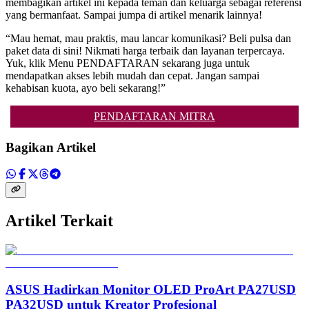
membagikan artikel ini kepada teman dan keluarga sebagai referensi
yang bermanfaat. Sampai jumpa di artikel menarik lainnya!
“Mau hemat, mau praktis, mau lancar komunikasi? Beli pulsa dan
paket data di sini! Nikmati harga terbaik dan layanan terpercaya.
Yuk, klik Menu PENDAFTARAN sekarang juga untuk
mendapatkan akses lebih mudah dan cepat. Jangan sampai
kehabisan kuota, ayo beli sekarang!”
PENDAFTARAN MITRA
Bagikan Artikel
Artikel Terkait
ASUS Hadirkan Monitor OLED ProArt PA27USD
PA32USD untuk Kreator Profesional