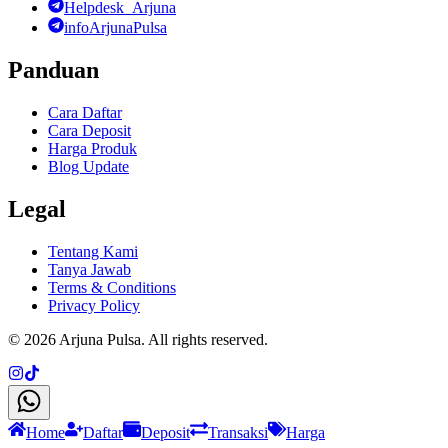
Helpdesk_Arjuna
infoArjunaPulsa
Panduan
Cara Daftar
Cara Deposit
Harga Produk
Blog Update
Legal
Tentang Kami
Tanya Jawab
Terms & Conditions
Privacy Policy
©
2026
Arjuna Pulsa
. All rights reserved.
Home
Daftar
Deposit
Transaksi
Harga