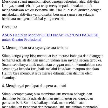
Meskipun suami mungkin sibuk dengan pekerjaan atau aktivitas
lainnya, suami sebaiknya tetap menyempatkan waktu untuk
menghabiskan waktu bersama istri. Hal ini bisa dilakukan dengan
melakukan aktivitas yang disukai bersama-sama atau sekadar
berbicara mengenai hal-hal yang menarik.
Baca juga
ASUS Hadirkan Monitor OLED ProArt PA27USD PA32USD
untuk Kreator Profesional
3. Menunjukkan rasa sayang secara terbuka
Sikap ketiga yang bisa membuat istri merasa bahagia dan dianggap
berharga adalah dengan menunjukkan rasa sayang secara terbuka.
Suami sebaiknya tidak malu atau enggan untuk menunjukkan rasa
sayangnya kepada istri, baik melalui kata-kata maupun tindakan.
Hal ini bisa membuat istri merasa dihargai dan dicintai oleh
suaminya.
4. Menghargai pendapat dan perasaan istri
Sikap keempat yang bisa membuat istri merasa bahagia dan
dianggap berharga adalah dengan menghargai pendapat dan
perasaan istri. Suami sebaiknya tidak meremehkan atau
mengabaikan pendapat dan perasaan istri, melainkan mengambil