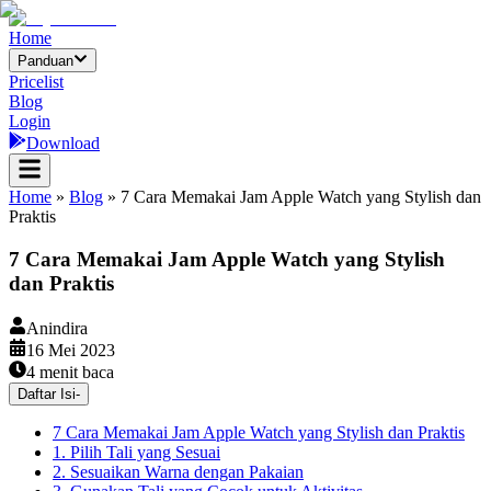
Home
Panduan
Pricelist
Blog
Login
Download
Home
»
Blog
»
7 Cara Memakai Jam Apple Watch yang Stylish dan
Praktis
7 Cara Memakai Jam Apple Watch yang Stylish
dan Praktis
Anindira
16 Mei 2023
4
menit baca
Daftar Isi
-
7 Cara Memakai Jam Apple Watch yang Stylish dan Praktis
1. Pilih Tali yang Sesuai
2. Sesuaikan Warna dengan Pakaian