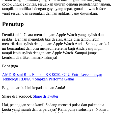
cocok untuk aktivitas, sesuaikan ukuran dengan pergelangan tangan,
tampilkan notifikasi dengan gaya yang tepat, gunakan watch face
yang sesuai, dan sesuaikan dengan aplikasi yang digunakan.
Penutup
Demikianlah 7 cara memakai jam Apple Watch yang stylish dan
praktis. Dengan mengikuti tips di atas, Anda bisa tampil lebih
menarik dan stylish dengan jam Apple Watch Anda. Semoga artikel
ini bermanfaat dan bisa menjadi referensi bagi Anda yang ingin
tampil lebih stylish dengan jam Apple Watch. Sampai jumpa
kembali di artikel menarik lainnya!
Baca juga
AMD Resmi Rilis Radeon RX 9050: GPU Entri Level dengan
Teknologi RDNA 4 Siapkan Performa Gahar!
Bagikan artikel ini kepada teman Anda!
Share di Facebook
Share di Twitter
Hai, pelanggan setia kami! Sedang mencari pulsa dan paket data
kuota yang murah dan terpercaya? Kami punya solusinya! Nikmati