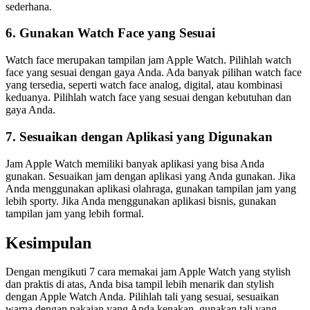
sederhana.
6. Gunakan Watch Face yang Sesuai
Watch face merupakan tampilan jam Apple Watch. Pilihlah watch
face yang sesuai dengan gaya Anda. Ada banyak pilihan watch face
yang tersedia, seperti watch face analog, digital, atau kombinasi
keduanya. Pilihlah watch face yang sesuai dengan kebutuhan dan
gaya Anda.
7. Sesuaikan dengan Aplikasi yang Digunakan
Jam Apple Watch memiliki banyak aplikasi yang bisa Anda
gunakan. Sesuaikan jam dengan aplikasi yang Anda gunakan. Jika
Anda menggunakan aplikasi olahraga, gunakan tampilan jam yang
lebih sporty. Jika Anda menggunakan aplikasi bisnis, gunakan
tampilan jam yang lebih formal.
Kesimpulan
Dengan mengikuti 7 cara memakai jam Apple Watch yang stylish
dan praktis di atas, Anda bisa tampil lebih menarik dan stylish
dengan Apple Watch Anda. Pilihlah tali yang sesuai, sesuaikan
warna dengan pakaian yang Anda kenakan, gunakan tali yang