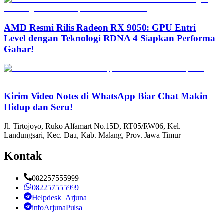
AMD Resmi Rilis Radeon RX 9050: GPU Entri
Level dengan Teknologi RDNA 4 Siapkan Performa
Gahar!
Kirim Video Notes di WhatsApp Biar Chat Makin
Hidup dan Seru!
Jl. Tirtojoyo, Ruko Alfamart No.15D, RT05/RW06, Kel.
Landungsari, Kec. Dau, Kab. Malang, Prov. Jawa Timur
Kontak
082257555999
082257555999
Helpdesk_Arjuna
infoArjunaPulsa