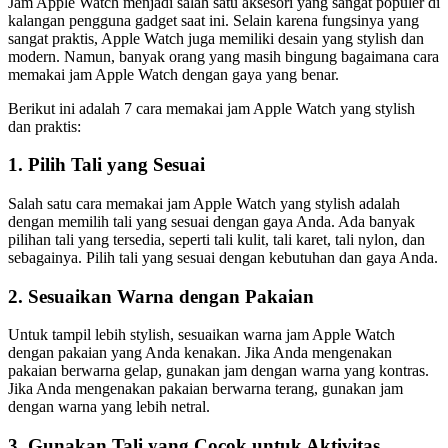
Jam Apple Watch menjadi salah satu aksesori yang sangat populer di
kalangan pengguna gadget saat ini. Selain karena fungsinya yang
sangat praktis, Apple Watch juga memiliki desain yang stylish dan
modern. Namun, banyak orang yang masih bingung bagaimana cara
memakai jam Apple Watch dengan gaya yang benar.
Berikut ini adalah 7 cara memakai jam Apple Watch yang stylish
dan praktis:
1. Pilih Tali yang Sesuai
Salah satu cara memakai jam Apple Watch yang stylish adalah
dengan memilih tali yang sesuai dengan gaya Anda. Ada banyak
pilihan tali yang tersedia, seperti tali kulit, tali karet, tali nylon, dan
sebagainya. Pilih tali yang sesuai dengan kebutuhan dan gaya Anda.
2. Sesuaikan Warna dengan Pakaian
Untuk tampil lebih stylish, sesuaikan warna jam Apple Watch
dengan pakaian yang Anda kenakan. Jika Anda mengenakan
pakaian berwarna gelap, gunakan jam dengan warna yang kontras.
Jika Anda mengenakan pakaian berwarna terang, gunakan jam
dengan warna yang lebih netral.
3. Gunakan Tali yang Cocok untuk Aktivitas