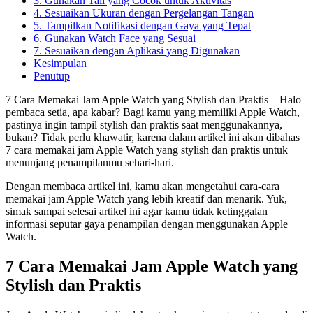
3. Gunakan Tali yang Cocok untuk Aktivitas
4. Sesuaikan Ukuran dengan Pergelangan Tangan
5. Tampilkan Notifikasi dengan Gaya yang Tepat
6. Gunakan Watch Face yang Sesuai
7. Sesuaikan dengan Aplikasi yang Digunakan
Kesimpulan
Penutup
7 Cara Memakai Jam Apple Watch yang Stylish dan Praktis – Halo
pembaca setia, apa kabar? Bagi kamu yang memiliki Apple Watch,
pastinya ingin tampil stylish dan praktis saat menggunakannya,
bukan? Tidak perlu khawatir, karena dalam artikel ini akan dibahas
7 cara memakai jam Apple Watch yang stylish dan praktis untuk
menunjang penampilanmu sehari-hari.
Dengan membaca artikel ini, kamu akan mengetahui cara-cara
memakai jam Apple Watch yang lebih kreatif dan menarik. Yuk,
simak sampai selesai artikel ini agar kamu tidak ketinggalan
informasi seputar gaya penampilan dengan menggunakan Apple
Watch.
7 Cara Memakai Jam Apple Watch yang
Stylish dan Praktis