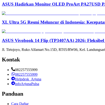
ASUS Hadirkan Monitor OLED ProArt PA27USD PA3
XL Ultra 5G Resmi Meluncur di Indonesia: Kecepata
ASUS Vivobook 14 Flip (TP3407AA) 2026: Fleksibel
Jl. Tirtojoyo, Ruko Alfamart No.15D, RT05/RW06, Kel. Landungsari
Kontak
082257555999
082257555999
Helpdesk_Arjuna
infoArjunaPulsa
Panduan
Cara Daftar