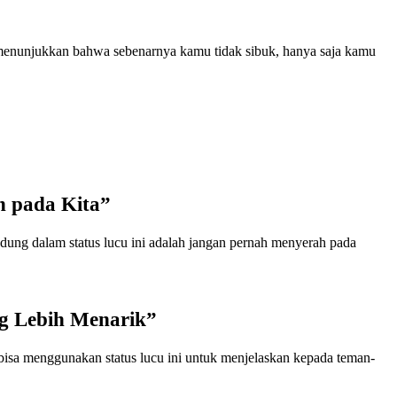
a menunjukkan bahwa sebenarnya kamu tidak sibuk, hanya saja kamu
h pada Kita”
ndung dalam status lucu ini adalah jangan pernah menyerah pada
g Lebih Menarik”
 bisa menggunakan status lucu ini untuk menjelaskan kepada teman-