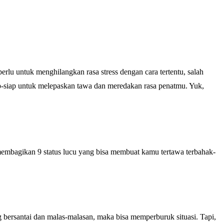
u untuk menghilangkan rasa stress dengan cara tertentu, salah
iap-siap untuk melepaskan tawa dan meredakan rasa penatmu. Yuk,
membagikan 9 status lucu yang bisa membuat kamu tertawa terbahak-
 bersantai dan malas-malasan, maka bisa memperburuk situasi. Tapi,