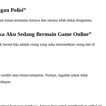
gan Polisi”
uat teman-temanmu tertawa dan merasa lebih dekat denganmu.
ika Aku Sedang Bermain Game Online”
k berarti kita adalah orang yang suka meremehkan orang lain di
 sendiri atau teman-temanmu. Namun, ingatlah untuk tidak
hidupan.
spirasi bagi para pembaca. Jangan lupa untuk membagikan artikel ini