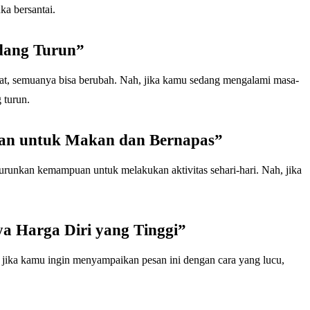
a bersantai.
adang Turun”
at, semuanya bisa berubah. Nah, jika kamu sedang mengalami masa-
 turun.
uan untuk Makan dan Bernapas”
unkan kemampuan untuk melakukan aktivitas sehari-hari. Nah, jika
ya Harga Diri yang Tinggi”
h, jika kamu ingin menyampaikan pesan ini dengan cara yang lucu,