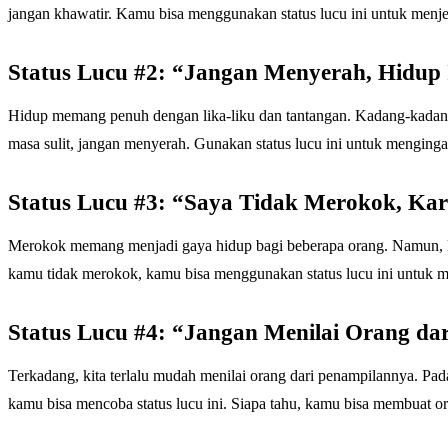
jangan khawatir. Kamu bisa menggunakan status lucu ini untuk menj
Status Lucu #2: “Jangan Menyerah, Hidup 
Hidup memang penuh dengan lika-liku dan tantangan. Kadang-kadang
masa sulit, jangan menyerah. Gunakan status lucu ini untuk mengingat
Status Lucu #3: “Saya Tidak Merokok, K
Merokok memang menjadi gaya hidup bagi beberapa orang. Namun, ki
kamu tidak merokok, kamu bisa menggunakan status lucu ini untuk 
Status Lucu #4: “Jangan Menilai Orang dar
Terkadang, kita terlalu mudah menilai orang dari penampilannya. Pada
kamu bisa mencoba status lucu ini. Siapa tahu, kamu bisa membuat ora