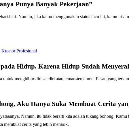
 Hanya Punya Banyak Pekerjaan”
 sehari-hari. Namun, jika kamu menggunakan status lucu ini, kamu bis
eator Profesional
 pada Hidup, Karena Hidup Sudah Menyera
ya untuk menghibur diri sendiri atau teman-temanmu. Pesan yang terka
ohong, Aku Hanya Suka Membuat Cerita yan
nyataannya. Namun, itu tidak berarti kita adalah tukang bohong. Kamu
 membuat cerita yang lebih menarik.