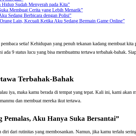
a Hidup Sudah Menyerah pada Kita”
Suka Membuat Cerita yang Lebih Menarik”
Aku Sedang Berbicara dengan Polisi”
Orang Lain, Kecuali Ketika Aku Sedang Bermain Game Online”
embaca setia! Kehidupan yang penuh tekanan kadang membuat kita perl
 ini ada 9 status lucu yang bisa membuatmu tertawa terbahak-bahak. S
ertawa Terbahak-Bahak
u iya, maka kamu berada di tempat yang tepat. Kali ini, kami akan 
-temanmu dan membuat mereka ikut tertawa.
g Pemalas, Aku Hanya Suka Bersantai”
iri dari rutinitas yang membosankan. Namun, jika kamu terlalu sering