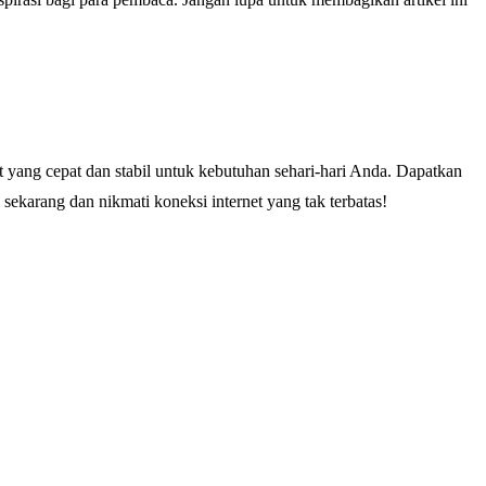
t yang cepat dan stabil untuk kebutuhan sehari-hari Anda. Dapatkan
ekarang dan nikmati koneksi internet yang tak terbatas!