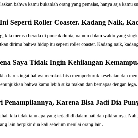
elaskan bahwa kamu bukanlah orang yang pemalas, hanya saja kamu suk
Ini Seperti Roller Coaster. Kadang Naik, K
, kita merasa berada di puncak dunia, namun dalam waktu yang singk
kan dirimu bahwa hidup itu seperti roller coaster. Kadang naik, kadang
arena Saya Tidak Ingin Kehilangan Kemamp
ta harus ingat bahwa merokok bisa memperburuk kesehatan dan menur
menunjukkan bahwa kamu lebih suka makan dan bernapas dengan lega.
i Penampilannya, Karena Bisa Jadi Dia Pun
hal, kita tidak tahu apa yang terjadi di dalam hati dan pikirannya. Na
ng lain berpikir dua kali sebelum menilai orang lain.