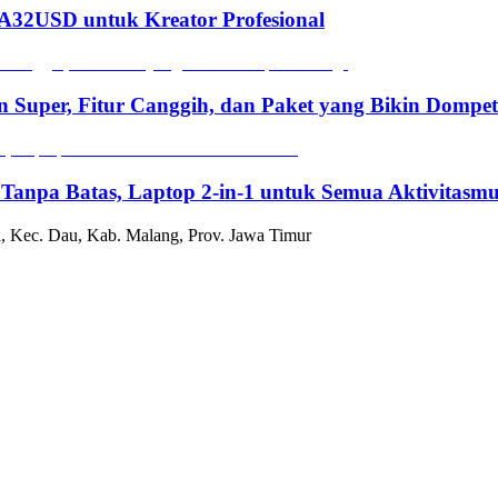
2USD untuk Kreator Profesional
n Super, Fitur Canggih, dan Paket yang Bikin Dompe
 Tanpa Batas, Laptop 2-in-1 untuk Semua Aktivitasm
, Kec. Dau, Kab. Malang, Prov. Jawa Timur