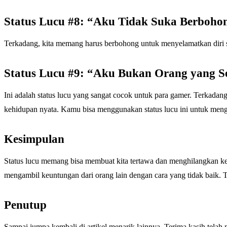
Status Lucu #8: “Aku Tidak Suka Berbohong
Terkadang, kita memang harus berbohong untuk menyelamatkan diri s
Status Lucu #9: “Aku Bukan Orang yang S
Ini adalah status lucu yang sangat cocok untuk para gamer. Terkadan
kehidupan nyata. Kamu bisa menggunakan status lucu ini untuk men
Kesimpulan
Status lucu memang bisa membuat kita tertawa dan menghilangkan ke
mengambil keuntungan dari orang lain dengan cara yang tidak baik. Te
Penutup
Sampai jumpa kembali di artikel menarik lainnya. Terima kasih telah 